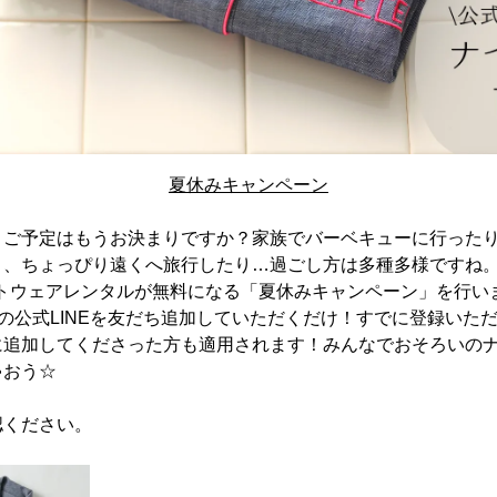
夏休みキャンペーン
！ご予定はもうお決まりですか？家族でバーベキューに行った
、ちょっぴり遠くへ旅行したり…過ごし方は多種多様ですね。CA
では、ナイトウェアレンタルが無料になる「夏休みキャンペーン」を行
ELの公式LINEを友だち追加していただくだけ！すでに登録いた
に追加してくださった方も適用されます！みんなでおそろいの
ゃおう☆
認ください。