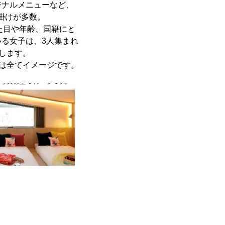
ジナルメニューなど、
仕掛けが多数。
た目や年齢、国籍にと
る女子は、3人集まれ
援します。
は全てイメージです。