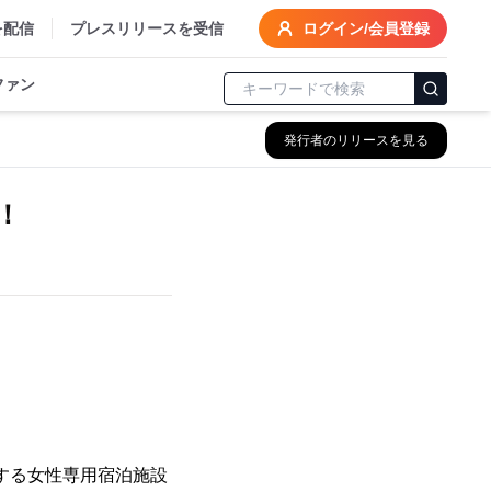
を配信
プレスリリースを受信
ログイン/会員登録
ファン
発行者のリリースを見る
！
営する女性専用宿泊施設