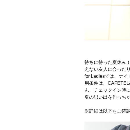
待ちに待った夏休み
えない友人に会ったり
for Ladies
用条件は、CAFET
ん、チェックイン時
夏の思い出を作っち
※詳細は以下をご確