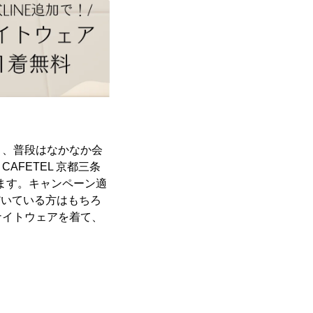
り、普段はなかなか会
FETEL 京都三条
います。キャンペーン適
だいている方はもちろ
ナイトウェアを着て、