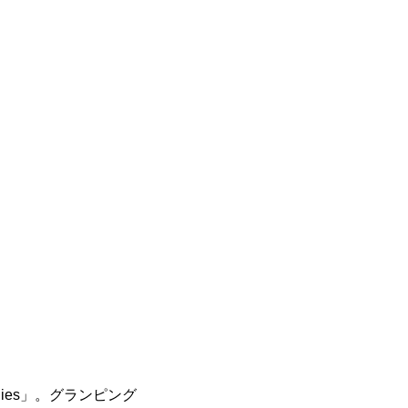
adies」。グランピング