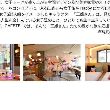
は、女子トークが盛り上がる空間デザイン及び美容家電やオリ
る」をコンセプトに、京都三条から女子旅を Happy にする
る女子旅3人組をイメージしたキャラクター「三嬢さん」は、見
く人生を楽しんでいる女子達のこと。ひとりでも生き生きしてい
。CAFETELでは、そんな「三嬢さん」たちの豊かな旅を応
※写真