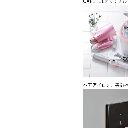
CAFETELオリジナ
ヘアアイロン、美顔