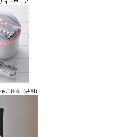
ルナイトウェア
器もご用意（共用）