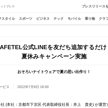
プレスリリース
アットプレス
フスタイル
スポーツ
ビジネス
テック
モバイル
乗り物
クラ
CAFETEL公式LINEを友だち追加するだけ
夏休みキャンペーン実施
おそろいナイトウェアで夏の思い出作り！
ービス
2022年7月8日 18:00
 (本社：京都市下京区 代表取締役社長：井上 貴史) が運