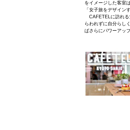
をイメージした客室
「女子旅をデザインす
CAFETELに訪れ
らわれずに自分らし
ばさらにパワーアップ