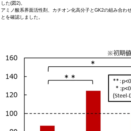
した(図2)。
アミノ酸系界面活性剤、カチオン化高分子とGK2の組み合わ
ことを確認しました。