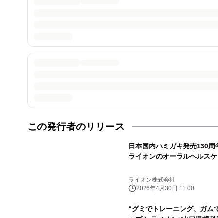
この発行者のリリース
日本国内ハミガキ発売130周
ライオンのオーラルヘルスケ
ライオン株式会社
2026年4月30日 11:00
“グミでトレーニング、ガム