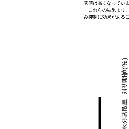
閾値は高くなっていま
これらの結果より、
み抑制に効果がある