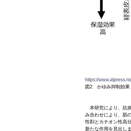
https://www.atpress.
図2 かゆみ抑制効果
本研究により、抗炎
み合わせにより、肌の
性剤とカチオン性高
新たな作用を見出し