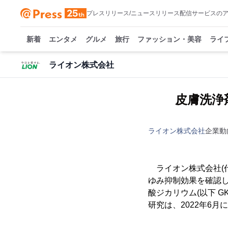
プレスリリース/ニュースリリース配信サービスの
新着
エンタメ
グルメ
旅行
ファッション・美容
ライ
ライオン株式会社
皮膚洗浄
ライオン株式会社
企業動
ライオン株式会社(代
ゆみ抑制効果を確認
酸ジカリウム(以下 
研究は、2022年6