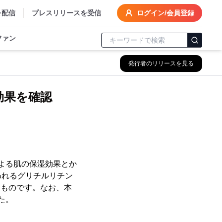
を配信
プレスリリースを受信
ログイン/会員登録
ファン
発行者のリリースを見る
効果を確認
による肌の保湿効果とか
われるグリチルリチン
たものです。なお、本
た。