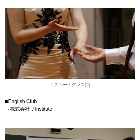
エスコートダンス(2)
■English Club
→株式会社 J Institute