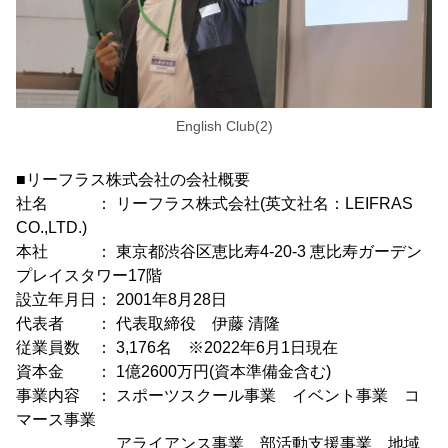
English Club(2)
■リーフラス株式会社の会社概要
社名 ： リーフラス株式会社(英文社名：LEIFRAS
CO.,LTD.)
本社 ： 東京都渋谷区恵比寿4-20-3 恵比寿ガーデン
プレイスタワー17階
設立年月日： 2001年8月28日
代表者 ： 代表取締役 伊藤 清隆
従業員数 ： 3,176名 ※2022年6月1日現在
資本金 ： 1億2600万円(資本準備金含む)
事業内容 ： スポーツスクール事業 イベント事業 コ
マース事業
アライアンス事業 部活動支援事業 地域