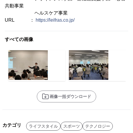
共動事業
ヘルスケア事業
URL ：
https://leifras.co.jp/
すべての画像
画像一括ダウンロード
カテゴリ
ライフスタイル
スポーツ
テクノロジー