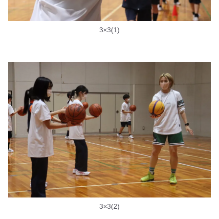
3×3(1)
3×3(2)