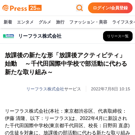
ログイン/会員登録
新着
エンタメ
グルメ
旅行
ファッション・美容
ライフスタ
リーフラス株式会社
リリース一覧
放課後の新たな形「放課後アクティビティ」
始動 ～千代田国際中学校で部活動に代わる
新たな取り組み～
リーフラス株式会社
サービス
2022年7月8日 10:15
リーフラス株式会社(本社：東京都渋谷区、代表取締役：
伊藤 清隆、以下：リーフラス)は、2022年4月に新設され
た千代田国際中学校(東京都千代田区、校長：日野田 直彦)
の生徒を対象に、放課後の部活動に代わる新たな取り組み