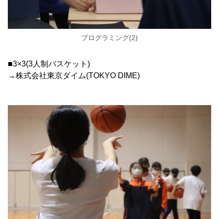
プログラミング(2)
■3×3(3人制バスケット)
→株式会社東京ダイム(TOKYO DIME)