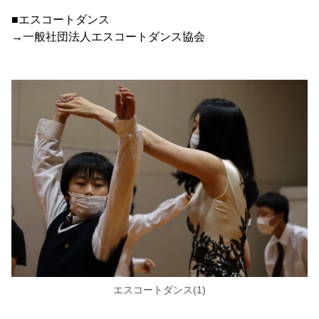
■エスコートダンス
→一般社団法人エスコートダンス協会
エスコートダンス(1)