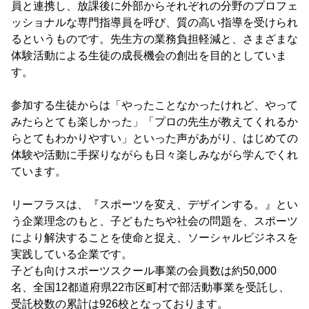
員と連携し、放課後に外部からそれぞれの分野のプロフェ
ッショナルな専門指導員を呼び、質の高い指導を受けられ
るというものです。先生方の業務負担軽減と、さまざまな
体験活動による生徒の成長機会の創出を目的としていま
す。
参加する生徒からは「やったことなかったけれど、やって
みたらとても楽しかった」「プロの先生が教えてくれるか
らとてもわかりやすい」といった声があがり、はじめての
体験や活動に手探りながらも日々楽しみながら学んでくれ
ています。
リーフラスは、『スポーツを変え、デザインする。』とい
う企業理念のもと、子どもたちや社会の問題を、スポーツ
により解決することを使命と捉え、ソーシャルビジネスを
実践している企業です。
子ども向けスポーツスクール事業の会員数は約50,000
名、全国12都道府県22市区町村で部活動事業を受託し、
受託校数の累計は926校となっております。