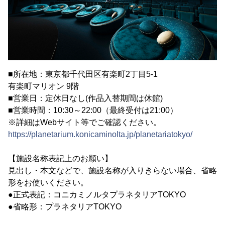
■所在地：東京都千代田区有楽町2丁目5-1
有楽町マリオン 9階
■営業日：定休日なし(作品入替期間は休館)
■営業時間：10:30～22:00（最終受付は21:00）
※詳細はWebサイト等でご確認ください。
https://planetarium.konicaminolta.jp/planetariatokyo/
【施設名称表記上のお願い】
見出し・本文などで、施設名称が入りきらない場合、省略
形をお使いください。
●正式表記：コニカミノルタプラネタリアTOKYO
●省略形：プラネタリアTOKYO