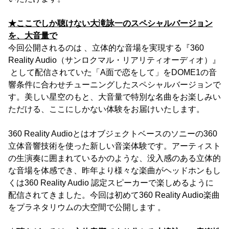
★ここでしか聴けない大滝詠一のスペシャルバージョン
を、大音量で
今回公開されるのは 、立体的な音場を実現する『360
Reality Audio（サンロクマル・リアリティオーディオ）』
として配信されていた「A面で恋をして」をDOME1の音
響条件に合わせチューニングしたスペシャルバージョンで
す。美しい星空のもと、大音量で特別な名曲をお楽しみい
ただける、ここにしかない体験をお届けいたします。
360 Reality Audioとはオブジェクトベースのソニーの360
立体音響技術を使った新しい音楽体験です。アーティスト
の生演奏に囲まれているかのような、没入感のある立体的
な音場を体感でき、昨年より様々な楽曲がヘッドホンもし
くは360 Reality Audio 認定スピーカーで楽しめるように
配信されてきました。今回は初めて360 Reality Audio楽曲
をプラネタリウムの大空間で公開します 。