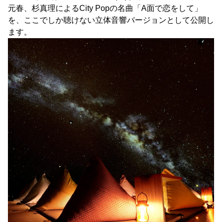
元春、杉真理によるCity Popの名曲「A面で恋をして」
を、ここでしか聴けない立体音響バージョンとして公開し
ます。