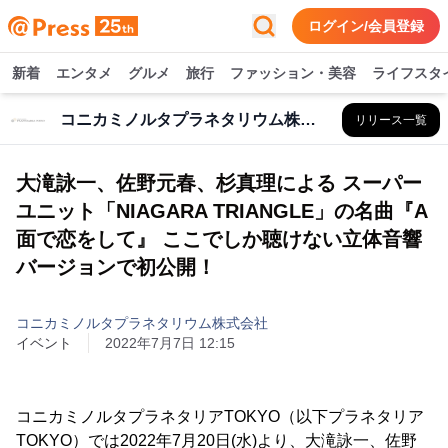
ログイン/会員登録
新着
エンタメ
グルメ
旅行
ファッション・美容
ライフスタ
コニカミノルタプラネタリウム株式会社
リリース一覧
大滝詠一、佐野元春、杉真理による スーパー
ユニット「NIAGARA TRIANGLE」の名曲『A
面で恋をして』 ここでしか聴けない立体音響
バージョンで初公開！
コニカミノルタプラネタリウム株式会社
イベント
2022年7月7日 12:15
コニカミノルタプラネタリアTOKYO（以下プラネタリア
TOKYO）では2022年7月20日(水)より、大滝詠一、佐野