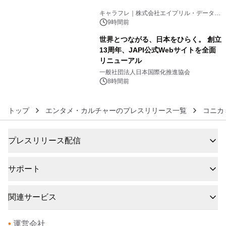
5
キャラフレ｜株式会社エイプリル・データ・
デザインズ
9時間前
世界とつながる、日本をひらく。 創立
13周年、JAPI公式Webサイトを全面
リニューアル
6
一般社団法人日本国際化推進協会
8時間前
トップ
エンタメ・カルチャーのプレスリリース一覧
コニカ
プレスリリース配信
サポート
関連サービス
•
運営会社