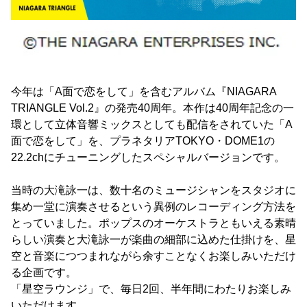
今年は「A面で恋をして」を含むアルバム『NIAGARA
TRIANGLE Vol.2』の発売40周年。本作は40周年記念の一
環として立体音響ミックスとしても配信をされていた「A
面で恋をして」を、プラネタリアTOKYO・DOME1の
22.2chにチューニングしたスペシャルバージョンです。
当時の大滝詠一は、数十名のミュージシャンをスタジオに
集め一堂に演奏させるという異例のレコーディング方法を
とっていました。ポップスのオーケストラともいえる素晴
らしい演奏と大滝詠一が楽曲の細部に込めた仕掛けを、星
空と音楽につつまれながら余すことなくお楽しみいただけ
る企画です。
「星空ラウンジ」で、毎日2回、半年間にわたりお楽しみ
いただけます。