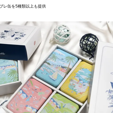
ブレ缶を5種類以上も提供