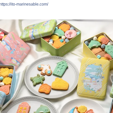
https://ito-marinesable.com/