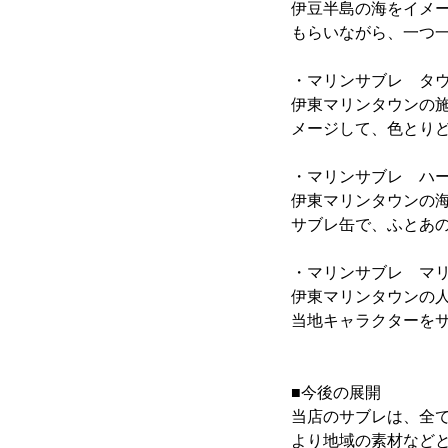
伊豆半島の海をイメ
もらいながら、一つ
・マリンサブレ タ
伊東マリンタウンの
メージして、色とり
・マリンサブレ ハ
伊東マリンタウンの
サブレ缶で、ふとあ
・マリンサブレ マ
伊東マリンタウンの人
当地キャラクターを
■今後の展開
当店のサブレは、全
より地域の素材など