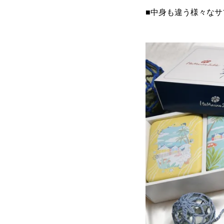
■中身も違う様々なサ