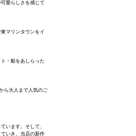
や可愛らしさを感じて
伊東マリンタウンをイ
ット・船をあしらった
供から大人まで人気のご
っています。そして、
していき、当店の新作