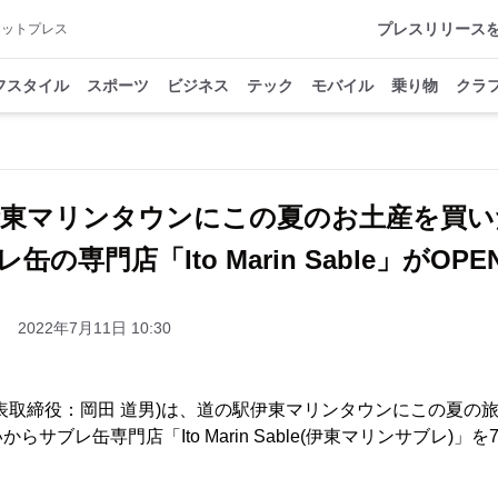
プレスリリース
アットプレス
フスタイル
スポーツ
ビジネス
テック
モバイル
乗り物
クラ
伊東マリンタウンにこの夏のお土産を買い
缶の専門店「Ito Marin Sable」がOP
2022年7月11日 10:30
表取締役：岡田 道男)は、道の駅伊東マリンタウンにこの夏の
らサブレ缶専門店「Ito Marin Sable(伊東マリンサブレ)」