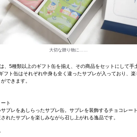
大切な贈り物に……
Sable」では、5種類以上のギフト缶を揃え、その商品をセットにし
のギフト缶はそれぞれ中身も全く違ったサブレが入っており、楽
とができます。
ロート
いサブレをあしらったサブレ缶。サブレを装飾するチョコレー
粧されたサブレを楽しみながら召し上がれる逸品です。
ー