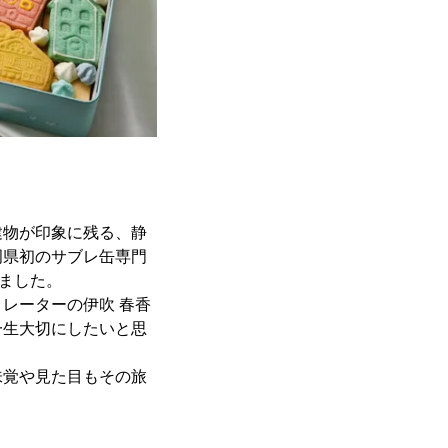
建物が印象に残る、静
岡県初のサブレ缶専門
たしました。
レーターの伊吹 春香
一生大切にしたいと思
味覚や見た目もその旅