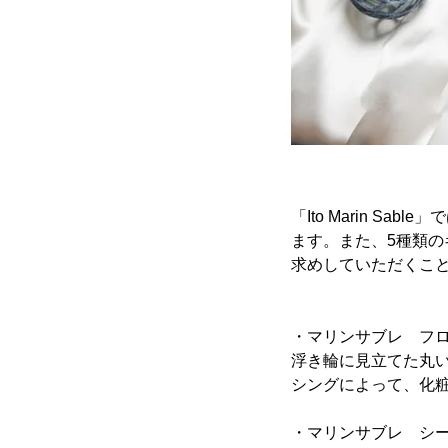
「Ito Marin 
ます。また、5種類
求めしていただくこ
・マリンサブレ フ
浮き輪に見立てた丸
シングによって、化
・マリンサブレ シ