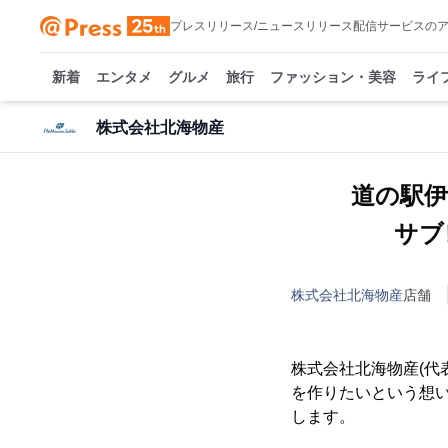
プレスリリース/ニュースリリース配信サービスの
新着
エンタメ
グルメ
旅行
ファッション・美容
ライ
株式会社北海物産
道の駅
サブレ
株式会社北海物産
店舗
株式会社北海物産(代
を作りたいという想いか
します。