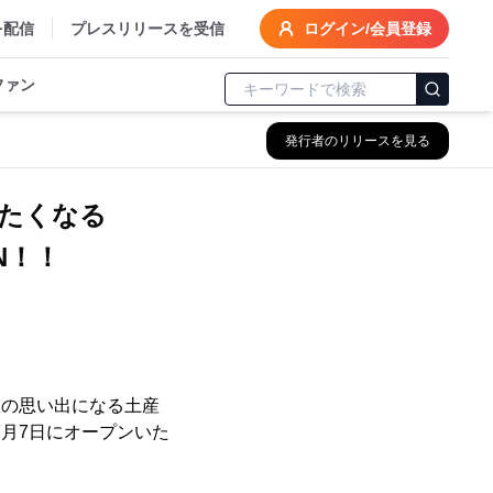
を配信
プレスリリースを受信
ログイン/会員登録
ファン
発行者のリリースを見る
たくなる
EN！！
旅の思い出になる土産
を7月7日にオープンいた