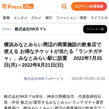
ログイン/会員登録
新着
エンタメ
グルメ
旅行
ファッション・美容
ライフスタ
株式会社NKB Y's
リリース一覧
横浜みなとみらい周辺の商業施設の飲食店で
使える お得なチケットが当たる「ランチガチ
ャ」、みなとみらい駅に設置 2022年7月25
日(月)～2022年8月21日(日)
株式会社NKB Y's
サービス
2022年7月19日 12:00
株式会社NKB Y's(本社：神奈川県横浜市、代表取締役社
長：外谷 敬之)が運営するみなとみらいランチガチャ運営
事務局は、横浜みなとみらい周辺の商業施設の飲食店でご