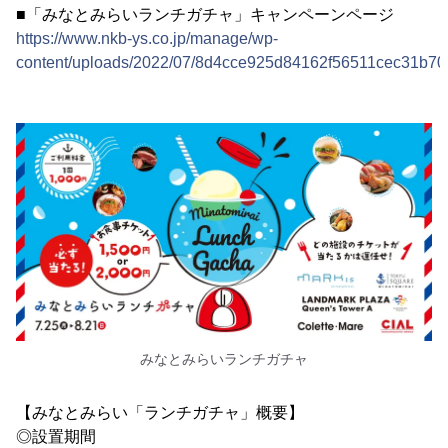
■「みなとみらいランチガチャ」キャンペーンページ
https://www.nkb-ys.co.jp/manage/wp-
content/uploads/2022/07/8d4cce925d84162f56511cec31b70
みなとみらいランチガチャ
【みなとみらい「ランチガチャ」概要】
◎設置期間