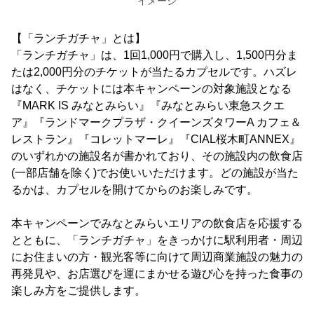
イメージ
【「ランチガチャ」とは】
「ランチガチャ」は、1回1,000円で購入し、1,500円分ま
たは2,000円分のチケットが当たるカプセルです。ハズレ
はなく、チケットには本キャンペーンの対象施設となる
『MARK IS みなとみらい』『みなとみらい東急スクエ
ア』『ランドマークプラザ・クイーンズタワーA カフェ＆
レストラン』『コレットマーレ』『CIAL桜木町ANNEX』
のいずれかの施設名が書かれており、その施設内の飲食店
(一部店舗を除く)でお使いいただけます。どの施設が当た
るかは、カプセルを開けてからのお楽しみです。
本キャンペーンでみなとみらいエリアの飲食店を応援する
とともに、「ランチガチャ」をきっかけに駅利用者・周辺
にお住まいの方・観光客等に向けて周辺商業施設の魅力の
再発見や、お店選びを運にまかせる遊び心を持った食事の
楽しみ方をご提供します。