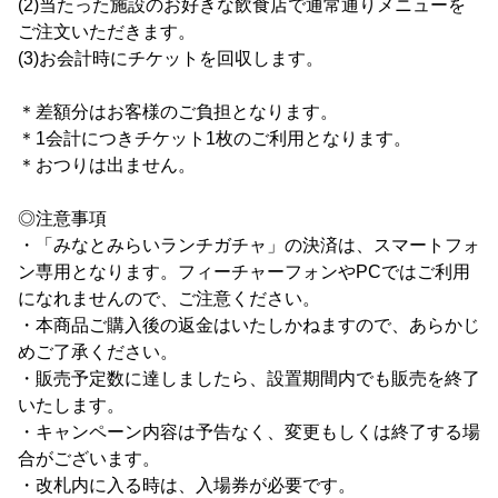
(2)当たった施設のお好きな飲食店で通常通りメニューを
ご注文いただきます。
(3)お会計時にチケットを回収します。
＊差額分はお客様のご負担となります。
＊1会計につきチケット1枚のご利用となります。
＊おつりは出ません。
◎注意事項
・「みなとみらいランチガチャ」の決済は、スマートフォ
ン専用となります。フィーチャーフォンやPCではご利用
になれませんので、ご注意ください。
・本商品ご購入後の返金はいたしかねますので、あらかじ
めご了承ください。
・販売予定数に達しましたら、設置期間内でも販売を終了
いたします。
・キャンペーン内容は予告なく、変更もしくは終了する場
合がございます。
・改札内に入る時は、入場券が必要です。