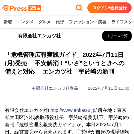
ログイン/会員登録
新着
エンタメ
グルメ
旅行
ファッション・美容
ライフスタ
有限会社エンカツ社
リリース一覧
「危機管理広報実践ガイド」2022年7月11日
(月)発売 不安解消！“いざ”というときへの
備えと対応 エンカツ社 宇於崎の新刊
有限会社エンカツ社
商品
2022年7月11日 11:30
有限会社エンカツ社(
http://www.enkatsu.jp/
所在地：東京
都大田区)の代表取締役社長 宇於崎裕美(以下、宇於崎)の
新刊「危機管理広報実践ガイド」が、本日2022年7月11
日、経営書院から発売されます。宇於崎が自身の現場経験