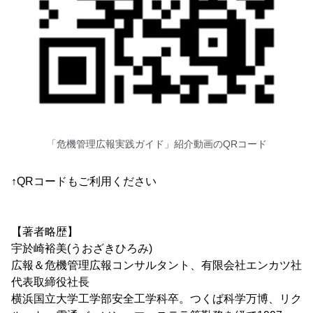
「危機管理広報実践ガイド」紹介動画のQRコード
↑QRコードもご利用ください
【著者略歴】
宇於崎裕美(うおざきひろみ)
広報＆危機管理広報コンサルタント、有限会社エンカツ社
代表取締役社長
横浜国立大学工学部安全工学科卒。つくば科学万博、リク