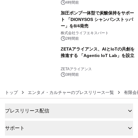
4時間前
加圧ポンプ一体型で炭酸保持をサポー
ト 「DIONYSOS シャンパンストッパ
ー」を8/4発売
5
株式会社ライフエキスパート
2時間前
ZETAアライアンス、AIとIoTの共創を
推進する 「Agentic IoT Lab」を設立
6
ZETAアライアンス
3時間前
トップ
エンタメ・カルチャーのプレスリリース一覧
有限会
プレスリリース配信
サポート