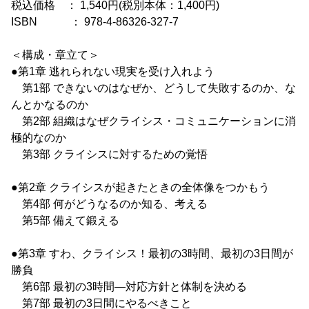
税込価格 ： 1,540円(税別本体：1,400円)
ISBN ： 978-4-86326-327-7
＜構成・章立て＞
●第1章 逃れられない現実を受け入れよう
第1部 できないのはなぜか、どうして失敗するのか、な
んとかなるのか
第2部 組織はなぜクライシス・コミュニケーションに消
極的なのか
第3部 クライシスに対するための覚悟
●第2章 クライシスが起きたときの全体像をつかもう
第4部 何がどうなるのか知る、考える
第5部 備えて鍛える
●第3章 すわ、クライシス！最初の3時間、最初の3日間が
勝負
第6部 最初の3時間―対応方針と体制を決める
第7部 最初の3日間にやるべきこと