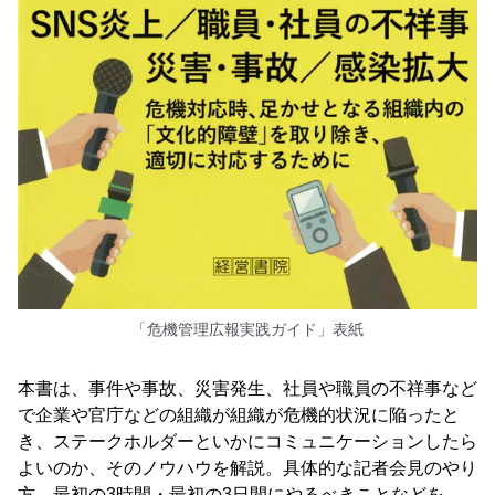
「危機管理広報実践ガイド」表紙
本書は、事件や事故、災害発生、社員や職員の不祥事など
で企業や官庁などの組織が組織が危機的状況に陥ったと
き、ステークホルダーといかにコミュニケーションしたら
よいのか、そのノウハウを解説。具体的な記者会見のやり
方、最初の3時間・最初の3日間にやるべきことなどを、