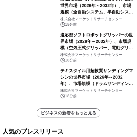
世界市場（2026年～2032年）、市場
規模（全自動システム、半自動システ
ム）・分析レポートを発表
株式会社マーケットリサーチセンター
18分前
適応型ソフトロボットグリッパーの世
界市場（2026年～2032年）、市場規
模（空気圧式グリッパー、電動グリッ
パー）・分析レポートを発表
株式会社マーケットリサーチセンター
18分前
テキスタイル用超軟質サンディングマ
シンの世界市場（2026年～2032
年）、市場規模（ドラムサンディング
マシン、ジェットサンディングマシ
株式会社マーケットリサーチセンター
ン、ローラーサンディングマシン、そ
18分前
の他）・分析レポートを発表
ビジネスの新着をもっと見る
人気のプレスリリース