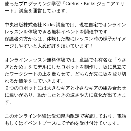
使ったプログラミング学習「Crefus・Kicks ジュニアエリ
ート」講座を運営しています。
中央出版株式会社 Kicks 講座では、現在自宅でオンライン
レッスンを体験できる無料イベントを開催中です！
保護者の方からは、体験した際にレッスン時の様子がイメ
ージしやすいと大変好評を頂いています！
オンラインレッスン無料体験では、童話でも有名な「うさ
ぎとかめ」をモデルにしたロボットを制作し、坂に見立て
たワークシートの上を走らせて、どちらが先に坂を登り切
れるか競争をしていきます。
２つのロボットには大きなギアと小さなギアの組み合わせ
に違いがあり、動かしたときの速さや力に変化が出てきま
す。
このオンライン体験は愛知県内限定で実施しており、電話
もしくはイベントブースにて予約を受け付けています。