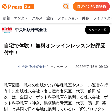
ログイン/会員登録
新着
エンタメ
グルメ
旅行
ファッション・美容
ライフスタ
中央出版株式会社
リリース一覧
自宅で体験！ 無料オンラインレッスン好評受
付中！
中央出版株式会社
キャンペーン
2022年7月5日 09:30
教育図書・教材の出版および各種教室やスクール運営を行
う中央出版株式会社（名古屋市名東区、代表：前田 哲
次）は、全国でロボット科学教育を展開する株式会社ロボ
ット科学教育（神奈川県横浜市青葉区、代表：鴨志田 英
樹）と共同で日本各地に展開しているレゴ(R)ブロックを