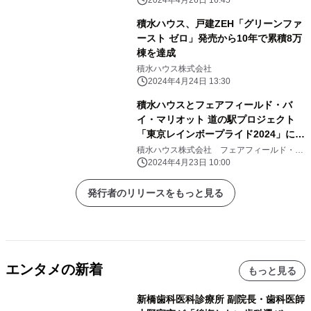
積水ハウス、戸建ZEH「グリーンファ
ースト ゼロ」発売から10年で累積8万
棟を達成
積水ハウス株式会社
2024年4月24日 13:30
積水ハウスとフェアフィールド・バ
イ・マリオット 道の駅プロジェクト
「東京レインボープライド2024」に共
同で出展
積水ハウス株式会社 フェアフィールド・バ
イ・マリオット 道の駅プロジェクト
2024年4月23日 10:00
発行者のリリースをもっと見る
エンタメの新着
もっと見る
新橋歯科医科診療所 副院長・歯科医師