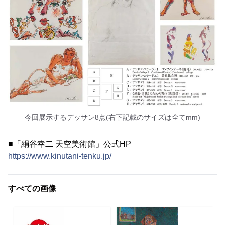
今回展示するデッサン8点(右下記載のサイズは全てmm)
■「絹谷幸二 天空美術館」公式HP
https://www.kinutani-tenku.jp/
すべての画像