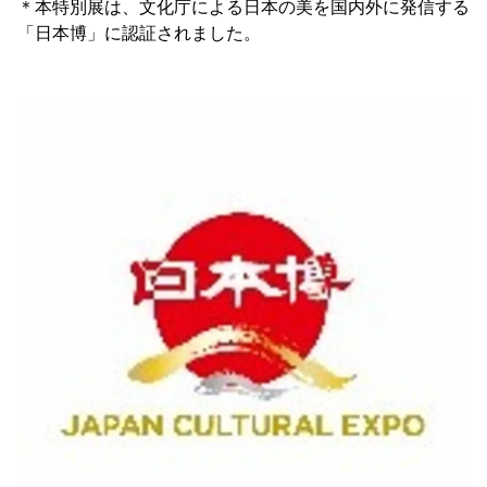
＊本特別展は、文化庁による日本の美を国内外に発信する
「日本博」に認証されました。