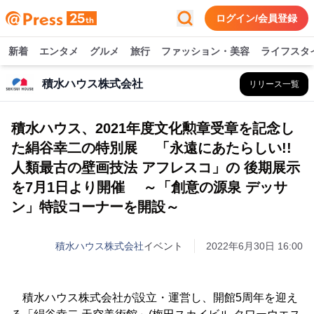
ログイン/会員登録
新着
エンタメ
グルメ
旅行
ファッション・美容
ライフスタ
積水ハウス株式会社
リリース一覧
積水ハウス、2021年度文化勲章受章を記念し
た絹谷幸二の特別展 「永遠にあたらしい!!
人類最古の壁画技法 アフレスコ」の 後期展示
を7月1日より開催 ～「創意の源泉 デッサ
ン」特設コーナーを開設～
積水ハウス株式会社
イベント
2022年6月30日 16:00
積水ハウス株式会社が設立・運営し、開館5周年を迎え