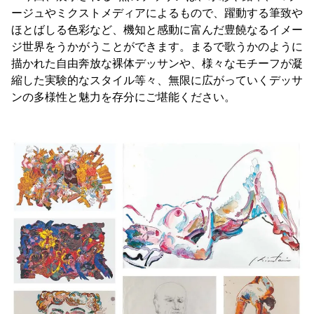
ージュやミクストメディアによるもので、躍動する筆致や
ほとばしる色彩など、機知と感動に富んだ豊饒なるイメー
ジ世界をうかがうことができます。まるで歌うかのように
描かれた自由奔放な裸体デッサンや、様々なモチーフが凝
縮した実験的なスタイル等々、無限に広がっていくデッサ
ンの多様性と魅力を存分にご堪能ください。