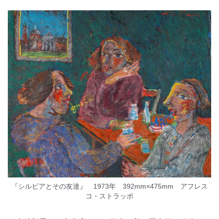
『シルビアとその友達』 1973年 392mm×475mm アフレス
コ・ストラッポ