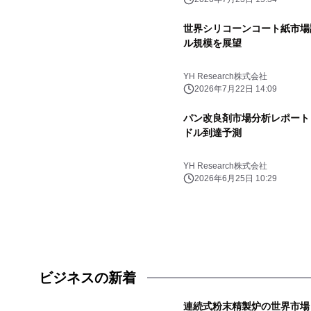
世界シリコーンコート紙市場調査
ル規模を展望
YH Research株式会社
2026年7月22日 14:09
パン改良剤市場分析レポート（2
ドル到達予測
YH Research株式会社
2026年6月25日 10:29
ビジネスの新着
連続式粉末精製炉の世界市場（