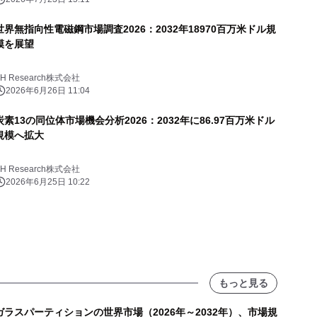
世界無指向性電磁鋼市場調査2026：2032年18970百万米ドル規
模を展望
YH Research株式会社
2026年6月26日 11:04
炭素13の同位体市場機会分析2026：2032年に86.97百万米ドル
規模へ拡大
YH Research株式会社
2026年6月25日 10:22
もっと見る
ガラスパーティションの世界市場（2026年～2032年）、市場規