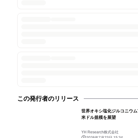
この発行者のリリース
世界オキシ塩化ジルコニウム市場
米ドル規模を展望
YH Research株式会社
2026年7月23日 15:34