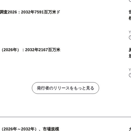
2026：2032年7591百万米ド
026年）：2032年2167百万米
発行者のリリースをもっと見る
2026年～2032年）、市場規模