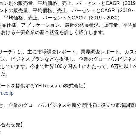
ョン別の販売量、平均価格、売上、パーセントとCAGR（2019～
トの販売量、平均価格、売上、パーセントとCAGR（2019～2
平均価格、売上、パーセントとCAGR（2019～2030）
、製品仕様、アプリケーション、最近の発展状況、販売量、平均
における主要企業の基本状況を詳しく紹介します。
（YHリサーチ）は、主に市場調査レポート、業界調査レポート、カス
ビス、ビジネスプランなどを提供し、企業のグローバルビジネ
しています。今まで世界100か国以上にわたって、6万社以上
した。
トを提供するYH Research株式会社】
h.co.jp
置き、企業のグローバルビジネスや新分野開拓に役立つ市場調査
い合わせ先】
社