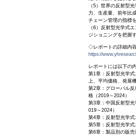
（5）世界の反射型
力、生産量、前年比
チェーン管理の指標
（6）反射型光学式
ジショニングを把握
◇レポートの詳細内
https://www.yhresearch
レポートには以下の
第1章：反射型光学
上、平均価格、発展
第2章：グローバル
格（2019～2024）
第3章：中国反射型
019～2024）
第4章：反射型光学式
第5章：反射型光学
第6章：製品別の販売量