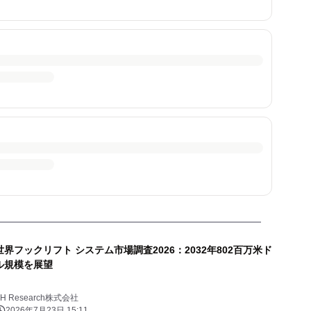
世界フックリフト システム市場調査2026：2032年802百万米ド
ル規模を展望
YH Research株式会社
2026年7月23日 15:11