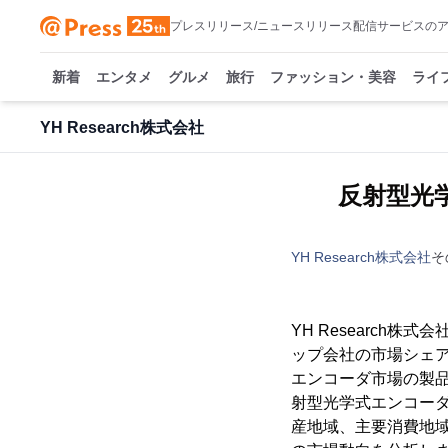
プレスリリース/ニュースリリース配信サービスの
新着
エンタメ
グルメ
旅行
ファッション・美容
ライ
YH Research株式会社
反射型光学
YH Research株式会社
そ
YH Researc
ップ会社の市場シェア
エンコーダ市場の製
射型光学式エンコー
産地域、主要消費地