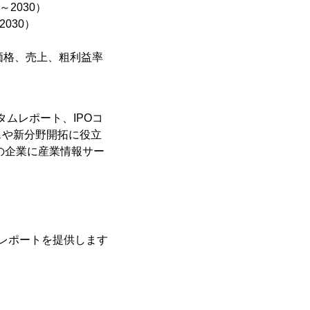
2030）
030）
価格、売上、粗利益率
タムレポート、IPOコ
スや新分野開拓に役立
の企業に産業情報サー
レポートを提供します