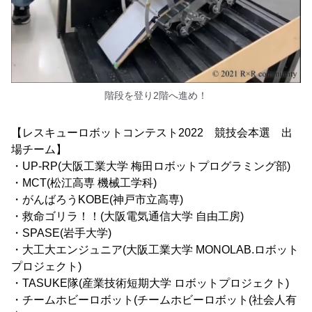
階段を登り2階へ進め！
【レスキューロボットコンテスト2022 競技会本選 出
場チーム】
・UP-RP(大阪工業大学 梅田ロボットプログラミング部)
・MCT(松江高専 機械工学科)
・がんばろうKOBE(神戸市立高専)
・救命ゴリラ！！(大阪電気通信大学 自由工房)
・SPASE(岩手大学)
・大工大エンジュニア(大阪工業大学 MONOLAB.ロボット
プロジェクト)
・TASUKE隊(産業技術短期大学 ロボットプロジェクト)
・チームホビーロボット(チームホビーロボット(社会人有