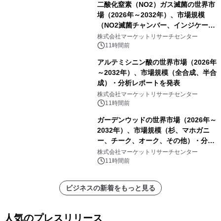
二酸化窒素（NO2）ガス滅菌の世界市
場（2026年～2032年）、市場規模
（NO2滅菌チャンバー、インジケータ
ーおよびモニタリングシステム、その
株式会社マーケットリサーチセンター
他）・分析レポートを発表
11時間前
アルテミシニン酸の世界市場（2026年
～2032年）、市場規模（全合成、半合
成）・分析レポートを発表
株式会社マーケットリサーチセンター
11時間前
ガーデンウッドの世界市場（2026年～
2032年）、市場規模（杉、マホガニ
ー、チーク、オーク、その他）・分析
レポートを発表
株式会社マーケットリサーチセンター
11時間前
ビジネスの新着をもっと見る
人気のプレスリリース