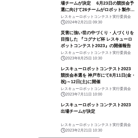
場チームが決定 6月23日の競技会予
選に向けて26チームがロボット製作を
開始
レスキューロボットコンテスト実行委員会
2024年2月21日 09:30
災害に強い世の中づくり・人づくりを
目指した 『コグナビ杯 レスキューロ
ボットコンテスト2023』の開催報告
レスキューロボットコンテスト実行委員会
2023年8月25日 10:30
レスキューロボットコンテスト2023
競技会本選を 神戸市にて8月11日(金・
祝)～12日(土)に開催
レスキューロボットコンテスト実行委員会
2023年7月11日 10:00
レスキューロボットコンテスト2023
出場チームが決定
レスキューロボットコンテスト実行委員会
2023年2月21日 10:30