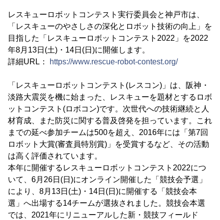
レスキューロボットコンテスト実行委員会と神戸市は、
「レスキューのやさしさの深化とロボット技術の向上」を
目指した「レスキューロボットコンテスト2022」を2022
年8月13日(土)・14日(日)に開催します。
詳細URL：
https://www.rescue-robot-contest.org/
「レスキューロボットコンテスト(レスコン)」は、阪神・
淡路大震災を機に始まった、レスキューを題材とするロボ
ットコンテスト(ロボコン)です。次世代への技術継続と人
材育成、また防災に関する普及啓発を担っています。これ
までの延べ参加チームは500を超え、2016年には「第7回
ロボット大賞(審査員特別賞)」を受賞するなど、その活動
は高く評価されています。
本年に開催するレスキューロボットコンテスト2022につ
いて、6月26日(日)にオンライン開催した「競技会予選」
により、8月13日(土)・14日(日)に開催する「競技会本
選」へ出場する14チームが選抜されました。競技会本選
では、2021年にリニューアルした新・競技フィールド