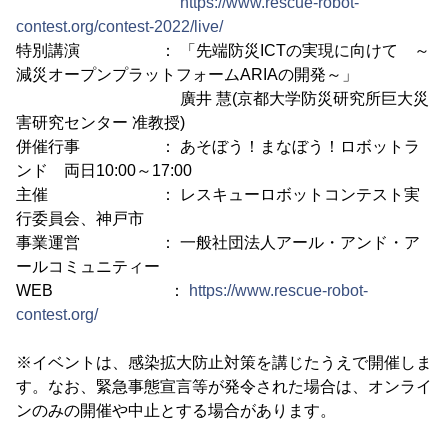
https://www.rescue-robot-
contest.org/contest-2022/live/
特別講演 ： 「先端防災ICTの実現に向けて ～
減災オープンプラットフォームARIAの開発～」
廣井 慧(京都大学防災研究所巨大災
害研究センター 准教授)
併催行事 ： あそぼう！まなぼう！ロボットラ
ンド 両日10:00～17:00
主催 ： レスキューロボットコンテスト実
行委員会、神戸市
事業運営 ： 一般社団法人アール・アンド・ア
ールコミュニティー
WEB ：
https://www.rescue-robot-
contest.org/
※イベントは、感染拡大防止対策を講じたうえで開催しま
す。なお、緊急事態宣言等が発令された場合は、オンライ
ンのみの開催や中止とする場合があります。