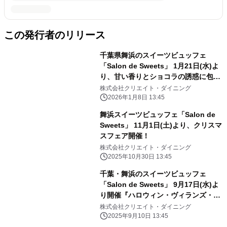
この発行者のリリース
千葉県舞浜のスイーツビュッフェ
「Salon de Sweets」 1月21日(水)よ
り、甘い香りとショコラの誘惑に包ま
れる 「バレンタインフェア」開催！
株式会社クリエイト・ダイニング
2026年1月8日 13:45
舞浜スイーツビュッフェ「Salon de
Sweets」 11月1日(土)より、クリスマ
スフェア開催！
株式会社クリエイト・ダイニング
2025年10月30日 13:45
千葉・舞浜のスイーツビュッフェ
「Salon de Sweets」 9月17日(水)よ
り開催『ハロウィン・ヴィランズ・サ
ロン』 ～ハロウィンの夜、ヴィラン
株式会社クリエイト・ダイニング
たちの甘美な饗宴へ～
2025年9月10日 13:45