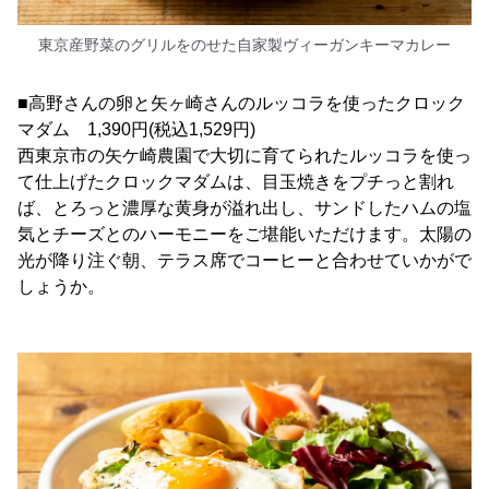
東京産野菜のグリルをのせた自家製ヴィーガンキーマカレー
■高野さんの卵と矢ヶ崎さんのルッコラを使ったクロック
マダム 1,390円(税込1,529円)
西東京市の矢ケ崎農園で大切に育てられたルッコラを使っ
て仕上げたクロックマダムは、目玉焼きをプチっと割れ
ば、とろっと濃厚な黄身が溢れ出し、サンドしたハムの塩
気とチーズとのハーモニーをご堪能いただけます。太陽の
光が降り注ぐ朝、テラス席でコーヒーと合わせていかがで
しょうか。