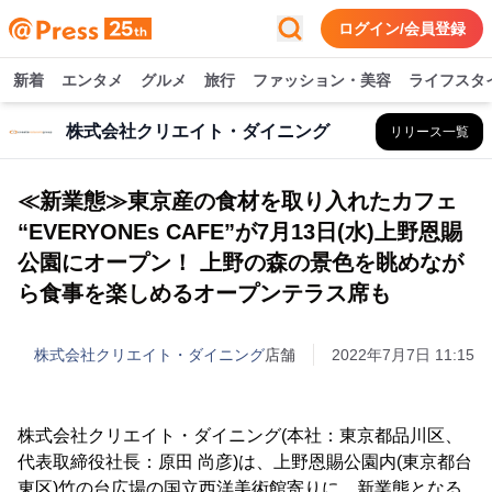
ログイン/会員登録
新着
エンタメ
グルメ
旅行
ファッション・美容
ライフスタ
株式会社クリエイト・ダイニング
リリース一覧
≪新業態≫東京産の食材を取り入れたカフェ
“EVERYONEs CAFE”が7月13日(水)上野恩賜
公園にオープン！ 上野の森の景色を眺めなが
ら食事を楽しめるオープンテラス席も
株式会社クリエイト・ダイニング
店舗
2022年7月7日 11:15
株式会社クリエイト・ダイニング(本社：東京都品川区、
代表取締役社長：原田 尚彦)は、上野恩賜公園内(東京都台
東区)竹の台広場の国立西洋美術館寄りに、新業態となる