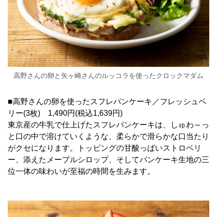
高野さんの卵と矢ヶ崎さんのルッコラを使ったクロックマダム
■高野さんの卵を使ったスフレパンケーキ／フレッシュベ
リー(3枚) 1,490円(税込1,639円)
東京産の牛乳で仕上げたスフレパンケーキは、しゅわ～っ
と口の中で溶けていくような、柔らかで滑らかな口当たり
がクセになります。トッピングの甘酸っぱいストロベリ
ー、添えたメープルシロップ、そしてパンケーキ生地の三
位一体の味わいが至福の時間を生みます。