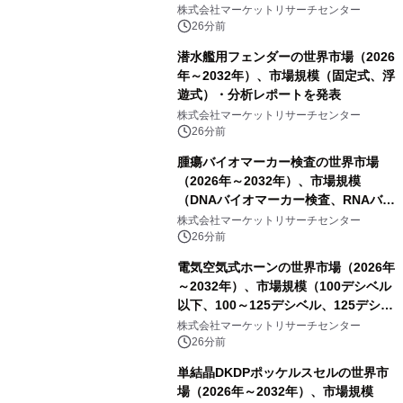
ハイドロキノンクリーム）・分析レポ
株式会社マーケットリサーチセンター
ートを発表
26分前
潜水艦用フェンダーの世界市場（2026
年～2032年）、市場規模（固定式、浮
遊式）・分析レポートを発表
株式会社マーケットリサーチセンター
26分前
腫瘍バイオマーカー検査の世界市場
（2026年～2032年）、市場規模
（DNAバイオマーカー検査、RNAバイ
オマーカー検査、タンパク質バイオマ
株式会社マーケットリサーチセンター
ーカー検査、細胞ベースのバイオマー
26分前
カー検査、多項目バイオマーカー検
電気空気式ホーンの世界市場（2026年
査）・分析レポートを発表
～2032年）、市場規模（100デシベル
以下、100～125デシベル、125デシベ
ル以上）・分析レポートを発表
株式会社マーケットリサーチセンター
26分前
単結晶DKDPポッケルスセルの世界市
場（2026年～2032年）、市場規模