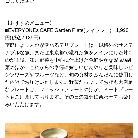
ごしください。
【おすすめメニュー】
■EVERYONEs CAFE Garden Plate(フィッシュ) 1,990
円(税込2,189円)
季節により内容が変わるデリプレートは、規格外のサステ
ナブルな魚、または東京都で獲れた魚をメインにした丼も
のが主役。江戸野菜を中心に仕上げた色鮮やかな5品の副
菜のほか、これからの季節に嬉しいひんやりと美味しいビ
シソワーズやフルーツなど、旬の食材をふんだんに使用し
た内容でお届けいたします。野菜たっぷりでお腹も大満足
なプレートは、フィッシュプレートのほか、ミートプレー
トもご用意しております。その日の気分に合わせてお楽し
みいただけます。