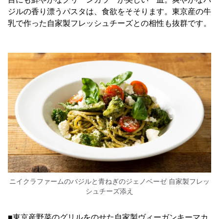
ジルの香り漂うパスタは、食欲をそそります。東京産の牛
乳で作った自家製フレッシュチーズとの相性も抜群です。
ニイクラファームのバジルと青ねぎのジェノベーゼ 自家製フレッ
シュチーズ添え
■東京産野菜のグリルをのせた自家製ヴィーガンキーマカ