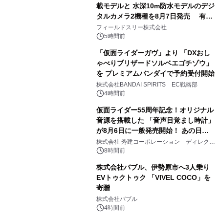
載モデルと 水深10m防水モデルのデジ
タルカメラ2機種を8月7日発売 有効
2
約1300万画素、用途別に選べるコンデ
フィールドスリー株式会社
ジ新登場
5時間前
「仮面ライダーガヴ」より 「DXおし
ゃべりブリザードソルベエゴチゾウ」
を プレミアムバンダイで予約受付開始
3
株式会社BANDAI SPIRITS EC戦略部
4時間前
仮面ライダー55周年記念！オリジナル
音源を搭載した 「音声目覚まし時計」
が8月6日に一般発売開始！ あの日の
4
大興奮が今甦る
株式会社 秀建コーポレーション ディレクト
アートギャラリー
8時間前
株式会社バブル、伊勢原市へ3人乗り
EVトゥクトゥク 「VIVEL COCO」を
寄贈
5
株式会社バブル
4時間前