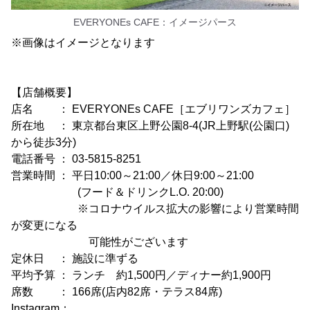
EVERYONEs CAFE：イメージパース
※画像はイメージとなります
【店舗概要】
店名 ： EVERYONEs CAFE［エブリワンズカフェ］
所在地 ： 東京都台東区上野公園8-4(JR上野駅(公園口)
から徒歩3分)
電話番号 ： 03-5815-8251
営業時間 ： 平日10:00～21:00／休日9:00～21:00
(フード＆ドリンクL.O. 20:00)
※コロナウイルス拡大の影響により営業時間
が変更になる
可能性がございます
定休日 ： 施設に準ずる
平均予算 ： ランチ 約1,500円／ディナー約1,900円
席数 ： 166席(店内82席・テラス84席)
Instagram：