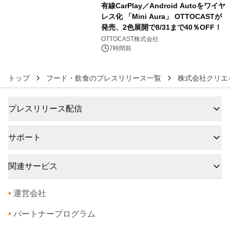
有線CarPlay／Android Autoをワイヤ
レス化 「Mini Aura」 OTTOCASTが
発売、2色展開で8/31まで40％OFF！
6
OTTOCAST株式会社
7時間前
トップ
フード・飲食のプレスリリース一覧
株式会社クリエ
プレスリリース配信
サポート
関連サービス
•
運営会社
•
パートナープログラム