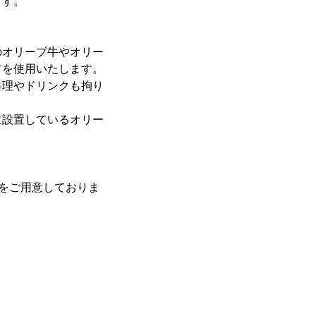
ます。
のオリーブ牛やオリー
材を使用いたします。
料理やドリンクも拘り
に設置しているオリー
スをご用意しておりま