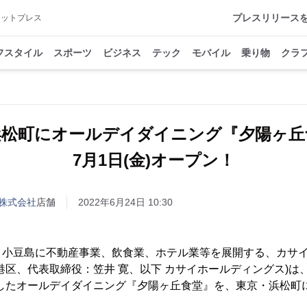
プレスリリース
アットプレス
フスタイル
スポーツ
ビジネス
テック
モバイル
乗り物
クラ
浜松町にオールデイダイニング『夕陽ヶ丘
7月1日(金)オープン！
株式会社
店舗
2022年6月24日 10:30
・小豆島に不動産事業、飲食業、ホテル業等を展開する、カサ
港区、代表取締役：笠井 寛、以下 カサイホールディングス)は
したオールデイダイニング『夕陽ヶ丘食堂』を、東京・浜松町に20
。