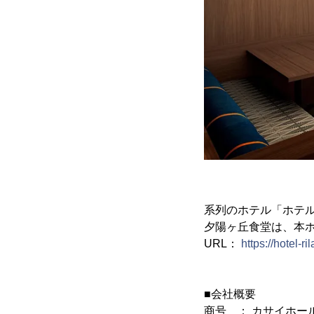
系列のホテル「ホテル
夕陽ヶ丘食堂は、本
URL：
https://hotel-r
■会社概要
商号 ： カサイホー