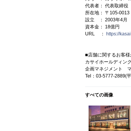
代表者： 代表取締役
所在地： 〒105-00
設立 ： 2003年4月
資本金： 18億円
URL ：
https://kasai
■店舗に関するお客様
カサイホールディン
企画マネジメント 
Tel：03-5777-2889(
すべての画像