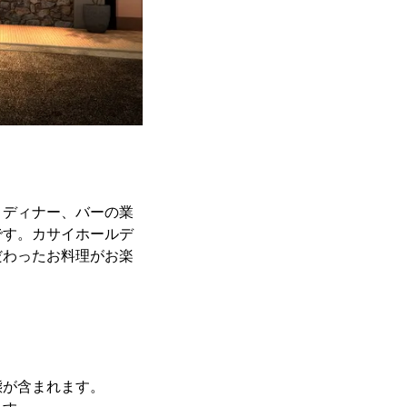
、ディナー、バーの業
です。カサイホールデ
だわったお料理がお楽
態が含まれます。