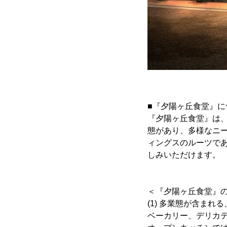
■『夕陽ヶ丘食堂』に
『夕陽ヶ丘食堂』は
態があり、多様なニ
ィングスのルーツで
しみいただけます。
＜『夕陽ヶ丘食堂』
(1) 多業態が含まれ
ベーカリー、デリカ