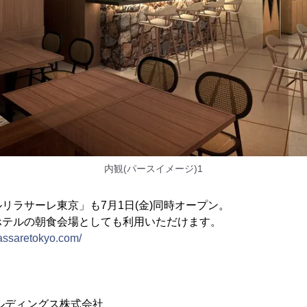
内観(パースイメージ)1
リラサーレ東京」も7月1日(金)同時オープン。
ホテルの朝食会場としても利用いただけます。
ilassaretokyo.com/
ルディングス株式会社