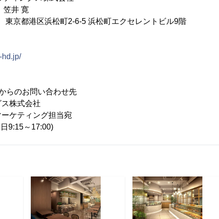
 笠井 寛
13 東京都港区浜松町2-6-5 浜松町エクセレントビル9階
-hd.jp/
からのお問い合わせ先
グス株式会社
マーケティング担当宛
平日9:15～17:00)