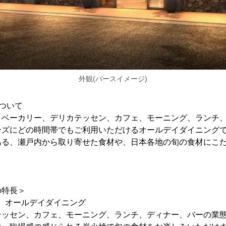
外観(パースイメージ)
ついて
、ベーカリー、デリカテッセン、カフェ、モーニング、ランチ
ーズにどの時間帯でもご利用いただけるオールデイダイニング
ある、瀬戸内から取り寄せた食材や、日本各地の旬の食材にこ
の特長＞
る、オールデイダイニング
テッセン、カフェ、モーニング、ランチ、ディナー、バーの業