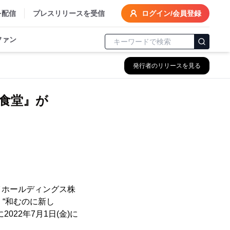
を配信
プレスリリースを受信
ログイン/会員登録
ファン
発行者のリリースを見る
食堂』が
イホールディングス株
、“和むのに新し
22年7月1日(金)に