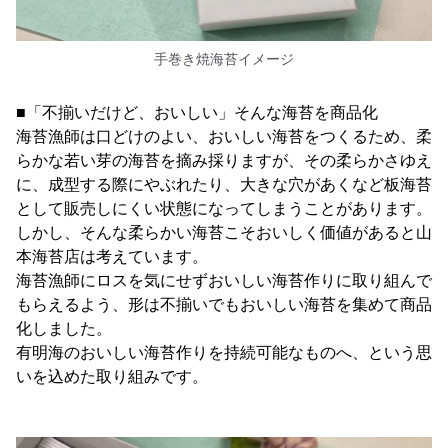
手巻き焼海苔イメージ
■「不揃いだけど、おいしい」そんな海苔を商品化
海苔漁師は口どけのよい、おいしい海苔をつくるため、柔
らかな若い芽の海苔を摘み採りますが、その柔らかさゆえ
に、成型する際にやぶれたり、大きな穴があくなど板海苔
として販売しにくい状態になってしまうことがあります。
しかし、そんな柔らかい海苔こそおいしく価値があると山
本海苔店は考えています。
海苔漁師にロスを気にせずおいしい海苔作りに取り組んで
もらえるよう、形は不揃いでもおいしい海苔を集めて商品
化しました。
有明海のおいしい海苔作りを持続可能なものへ、という思
いを込めた取り組みです。