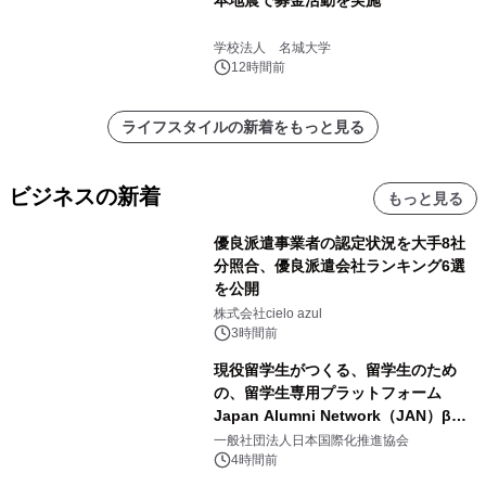
学校法人 名城大学
12時間前
ライフスタイルの新着をもっと見る
ビジネスの新着
もっと見る
優良派遣事業者の認定状況を大手8社
分照合、優良派遣会社ランキング6選
を公開
株式会社cielo azul
3時間前
現役留学生がつくる、留学生のため
の、留学生専用プラットフォーム
Japan Alumni Network（JAN）β版
をリリース
一般社団法人日本国際化推進協会
4時間前