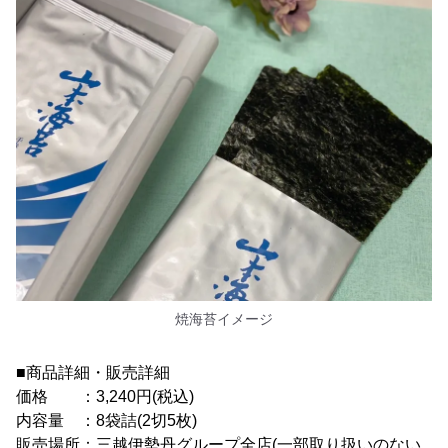
焼海苔イメージ
■商品詳細・販売詳細
価格 ：3,240円(税込)
内容量 ：8袋詰(2切5枚)
販売場所：三越伊勢丹グループ全店(一部取り扱いのない