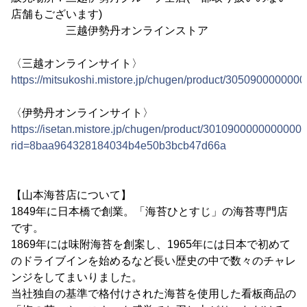
店舗もございます)
三越伊勢丹オンラインストア
〈三越オンラインサイト〉
https://mitsukoshi.mistore.jp/chugen/product/30509000000
〈伊勢丹オンラインサイト〉
https://isetan.mistore.jp/chugen/product/301090000000000
rid=8baa964328184034b4e50b3bcb47d66a
【山本海苔店について】
1849年に日本橋で創業。「海苔ひとすじ」の海苔専門店
です。
1869年には味附海苔を創案し、1965年には日本で初めて
のドライブインを始めるなど長い歴史の中で数々のチャレ
ンジをしてまいりました。
当社独自の基準で格付けされた海苔を使用した看板商品の