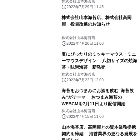
株式会社山本海苔店
2022年7月29日 11:45
株式会社山本海苔店、株式会社高岡
屋 役員改選のお知らせ
株式会社山本海苔店
2022年7月26日 11:00
夏にぴったりのミッキーマウス・ミニ
ーマウスデザイン 八切サイズの焼海
苔・味附海苔 新発売
株式会社山本海苔店
2022年7月22日 12:00
海苔をおつまみにお酒を飲む“海苔飲
み”がテーマ おつまみ海苔の
WEBCMを7月11日より配信開始
株式会社山本海苔店
2022年7月15日 11:00
山本海苔店、高岡屋との資本業務提携
契約を締結 海苔業界の更なる発展を