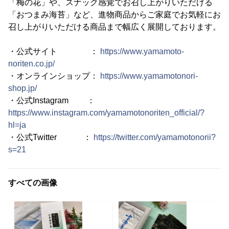
「梅の花」や、スナック感覚でお召し上がりいただける
「おつまみ海苔」など、進物商品からご家庭でお気軽にお
召し上がりいただける商品まで幅広く展開しております。
・公式サイト ：
https://www.yamamoto-
noriten.co.jp/
・オンラインショップ：
https://www.yamamotonori-
shop.jp/
・公式Instagram ：
https://www.instagram.com/yamamotonoriten_official/?
hl=ja
・公式Twitter ：
https://twitter.com/yamamotonorii?
s=21
すべての画像