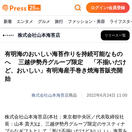
ログイン/会員登録
新着
エンタメ
グルメ
旅行
ファッション・美容
ライフスタ
株式会社山本海苔店
リリース一覧
有明海のおいしい海苔作りを持続可能なもの
へ 三越伊勢丹グループ限定 「不揃いだけ
ど、おいしい」有明海産手巻き焼海苔販売開
始
株式会社山本海苔店
商品
2022年6月24日 11:00
株式会社山本海苔店(本社：東京都中央区／代表取締役社
長：山本 貴大)は、三越伊勢丹グループ限定のサスティナ
ブルなギフトとして「形は不揃いだけどおいしい」海苔を