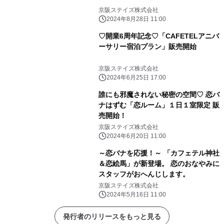
京阪ステイズ株式会社
2024年8月28日 11:00
♡開業6周年記念♡「CAFETELアニバ
ーサリー宿泊プラン」販売開始
京阪ステイズ株式会社
2024年6月25日 17:00
誰にも邪魔されない秘密の空間♡ 恋バ
ナはずむ「恋ルーム」１日１室限定 販
売開始！
京阪ステイズ株式会社
2024年6月20日 11:00
～恋バナを応援！～ 「カフェテル神社
＆恋絵馬」が新登場。 恋のおなやみに
スタッフがおへんじします。
京阪ステイズ株式会社
2024年5月16日 11:00
発行者のリリースをもっと見る