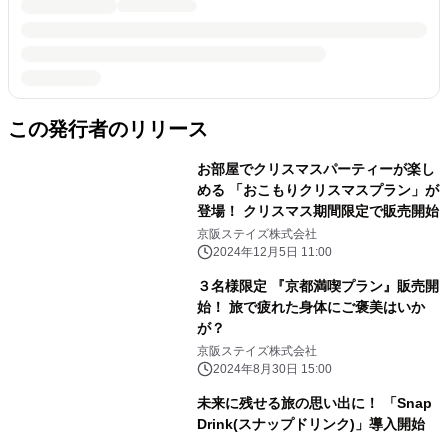
この発行者のリリース
お部屋でクリスマスパーティーが楽し
める 「おこもりクリスマスプラン」が
登場！ クリスマス期間限定で販売開始
京阪ステイズ株式会社
2024年12月5日 11:00
３名様限定 『京都満喫プラン』販売開
始！ 旅で疲れた身体にご褒美はいか
が？
京阪ステイズ株式会社
2024年8月30日 15:00
未来に残せる旅の思い出に！ 「Snap
Drink(スナップドリンク)」導入開始