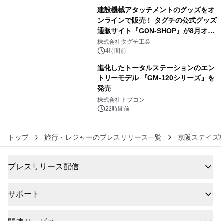
建設機械アタッチメントのグッズをオ
ンラインで販売！ タグチの公式グッズ
通販サイト『GON-SHOP』が8月オー
5
プン
株式会社タグチ工業
4時間前
進化したトータルステーションのエン
トリーモデル 『GM-120シリーズ』を
発売
6
株式会社トプコン
22時間前
トップ
旅行・レジャーのプレスリリース一覧
京阪ステイズ
プレスリリース配信
サポート