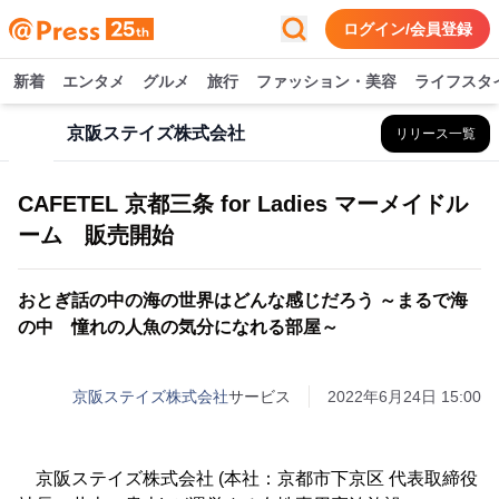
ログイン/会員登録
新着
エンタメ
グルメ
旅行
ファッション・美容
ライフスタ
京阪ステイズ株式会社
リリース一覧
CAFETEL 京都三条 for Ladies マーメイドル
ーム 販売開始
おとぎ話の中の海の世界はどんな感じだろう ～まるで海
の中 憧れの人魚の気分になれる部屋～
京阪ステイズ株式会社
サービス
2022年6月24日 15:00
京阪ステイズ株式会社 (本社：京都市下京区 代表取締役