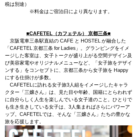
税は別途）
※料金はご宿泊日により異なります。
■CAFETEL（カフェテル） 京都三条■
京阪電車三条駅直結の CAFE と HOSTEL が融合した
「CAFETEL 京都三条 for Ladies」。グランピングをイメ
ージした客室は、女子トークが盛り上がる空間デザイン及
び美容家電やオリジナルメニューなど、「女子旅をデザイ
ンする」をコンセプトに、京都三条から女子旅を Happy
にする仕掛けが多数。
CAFETELに訪れる女子旅3人組をイメージしたキャラ
クター「三嬢さん」は、見た目や年齢、国籍にとらわれず
に自分らしく人生を楽しんでいる女子達のこと。ひとりで
も生き生きしている女子は、3人集まればさらにパワーア
ップ。CAFETELでは、そんな「三嬢さん」たちの豊かな
旅を応援します。