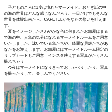
子どものころに1度は憧れたマーメイド。おとぎ話の中
の海の世界はどんな感じなんだろう。一日だけでもそんな
世界を体験出来たら。CAFETELがあなたの願いを叶えま
す。
夏をイメージしたさわやかな色に包まれたお部屋はまる
で海の中。人魚の気分になれるマーメイドルームをご用意
いたしました。泳いでいる魚たちや、綺麗な貝殻たちがあ
なたをお迎えします。お部屋にはマーメイドルーム限定の
リップカードもご用意！インスタ映えする写真がたくさん
撮れちゃう！
今夜はマーメイドになりきっておしゃべりしたり、写真
を撮ったりして、楽しんでください。