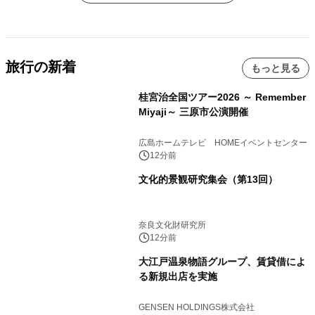
旅行の新着
もっと見る
桂宮治全国ツアー2026 ～ Remember
Miyaji～ 三原市公演開催
広島ホームテレビ HOMEイベントセンター
12分前
文化的景観研究集会（第13回）
奈良文化財研究所
12分前
大江戸温泉物語グループ、賃貸借によ
る新規出店を実施
GENSEN HOLDINGS株式会社