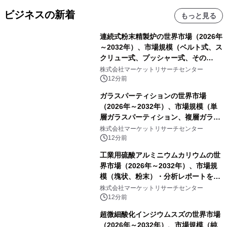
ビジネスの新着
もっと見る
連続式粉末精製炉の世界市場（2026年
～2032年）、市場規模（ベルト式、ス
クリュー式、プッシャー式、その
他）・分析レポートを発表
株式会社マーケットリサーチセンター
12分前
ガラスパーティションの世界市場
（2026年～2032年）、市場規模（単
層ガラスパーティション、複層ガラス
パーティション、その他）・分析レポ
株式会社マーケットリサーチセンター
ートを発表
12分前
工業用硫酸アルミニウムカリウムの世
界市場（2026年～2032年）、市場規
模（塊状、粉末）・分析レポートを発
表
株式会社マーケットリサーチセンター
12分前
超微細酸化インジウムスズの世界市場
（2026年～2032年）、市場規模（純