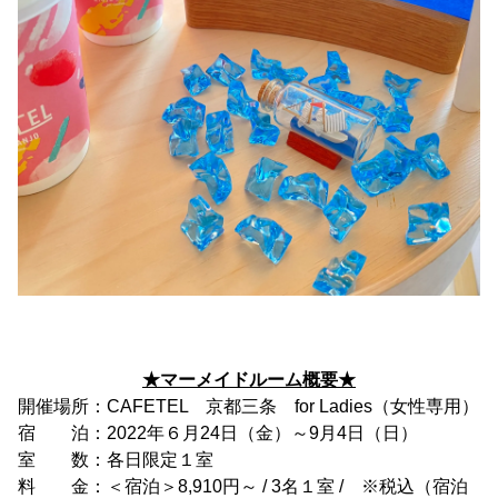
★マーメイドルーム概要★
開催場所：CAFETEL 京都三条 for Ladies（女性専用）
宿 泊：2022年６月24日（金）～9月4日（日）
室 数：各日限定１室
料 金：＜宿泊＞8,910円～ / 3名１室 / ※税込（宿泊