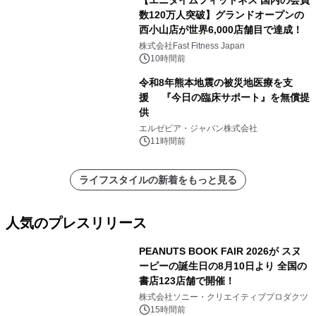
数120万人突破】グランドオープンの
西小山店が世界6,000店舗目で達成！
株式会社Fast Fitness Japan
10時間前
令和8年熊本地震の被災地医療を支
援 『今日の臨床サポート』を無償提
供
エルゼビア・ジャパン株式会社
11時間前
ライフスタイルの新着をもっと見る
人気のプレスリリース
PEANUTS BOOK FAIR 2026が スヌ
ーピーの誕生日の8月10日より 全国の
書店123店舗で開催！
1
株式会社ソニー・クリエイティブプロダクツ
15時間前