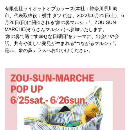
有限会社ライオットオブカラーズ(本社：神奈川県川崎
市、代表取締役：横井 タツヤ)は、2022年6月25日(土)、6
月26日(日)に開催される“象の鼻マルシェ”、ZOU-SUN-
MARCHE(ぞうさんマルシェ)へ参加いたします。
“象の鼻で過ごす幸せな日曜日”をテーマに、出会いや会
話、共有や楽しい発見が生まれる“つながるマルシェ”。
是非、象の鼻テラスへお出かけください。