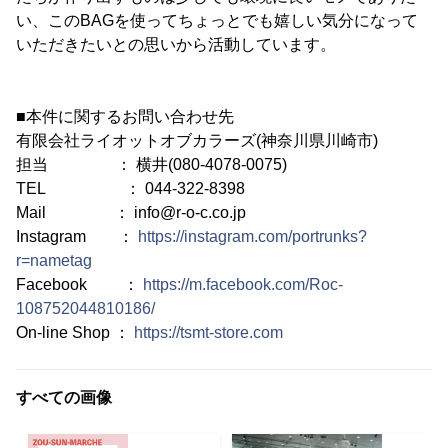
い、このBAGを使ってちょっとでも嬉しい気分になって
いただきたいとの思いから活動しています。
■本件に関するお問い合わせ先
有限会社ライオットオブカラーズ(神奈川県川崎市)
担当 ： 横井(080-4078-0075)
TEL ： 044-322-8398
Mail ： info@r-o-c.co.jp
Instagram ：
https://instagram.com/portrunks?
r=nametag
Facebook ：
https://m.facebook.com/Roc-
108752044810186/
On-line Shop ：
https://tsmt-store.com
すべての画像