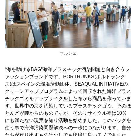
マルシェ
“海を助けるBAG”海洋プラスチック汚染問題と向き合うフ
ァッションブランドです。PORTRUNKS(ポルトランク
ス)はスペインの環境活動団体、SEAQUAL INITIATIVEの
クリーンアッププログラムによって回収された海洋プラス
チックゴミをアップサイクルした布から商品を作っていま
す。世界中の海を汚染しているプラスチックゴミ、そのほ
とんどが陸からのものですが、そのリサイクル率は10％
にも満たない現実を知り活動を始めました。このバッグを
使う事で海洋汚染問題解決への一歩につながります。自分
たちが作り出すものは少しでも環境に良いモノでありた