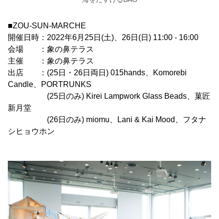
■ZOU-SUN-MARCHE
開催日時：2022年6月25日(土)、26日(日) 11:00 - 16:00
会場 ：象の鼻テラス
主催 ：象の鼻テラス
出店 ：(25日・26日両日) 015hands、Komorebi
Candle、PORTRUNKS
(25日のみ) Kirei Lampwork Glass Beads、菓匠
新月堂
(26日のみ) miomu、Lani & Kai Mood、フタナ
シヒョウホン