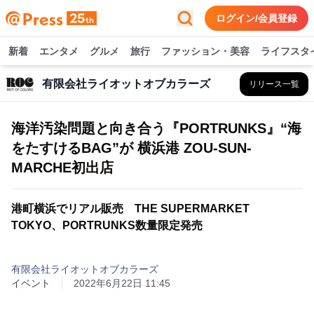
ログイン/会員登録
新着
エンタメ
グルメ
旅行
ファッション・美容
ライフスタ
有限会社ライオットオブカラーズ
リリース一覧
海洋汚染問題と向き合う『PORTRUNKS』“海
をたすけるBAG”が 横浜港 ZOU-SUN-
MARCHE初出店
港町横浜でリアル販売 THE SUPERMARKET
TOKYO、PORTRUNKS数量限定発売
有限会社ライオットオブカラーズ
イベント
2022年6月22日 11:45