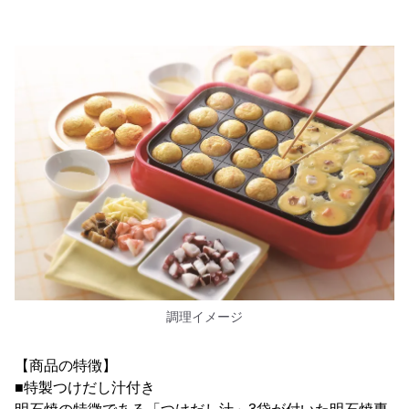
調理イメージ
【商品の特徴】
■特製つけだし汁付き