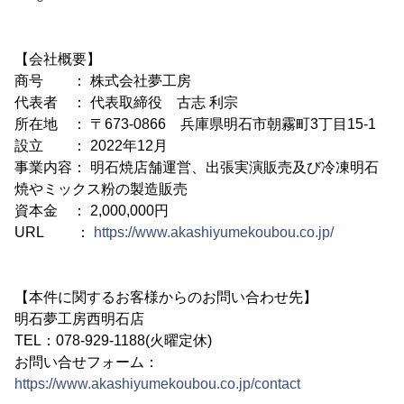
【会社概要】
商号 ： 株式会社夢工房
代表者 ： 代表取締役 古志 利宗
所在地 ： 〒673-0866 兵庫県明石市朝霧町3丁目15-1
設立 ： 2022年12月
事業内容： 明石焼店舗運営、出張実演販売及び冷凍明石
焼やミックス粉の製造販売
資本金 ： 2,000,000円
URL ：
https://www.akashiyumekoubou.co.jp/
【本件に関するお客様からのお問い合わせ先】
明石夢工房西明石店
TEL：078-929-1188(火曜定休)
お問い合せフォーム：
https://www.akashiyumekoubou.co.jp/contact