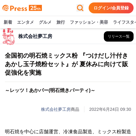
ログイン/会員登録
新着
エンタメ
グルメ
旅行
ファッション・美容
ライフスタ
株式会社夢工房
リリース一覧
全国初の明石焼ミックス粉 『つけだし汁付き
あかし玉子焼粉セット』が 夏休みに向けて販
促強化を実施
～レッツ！あかパー(明石焼きパーティ)～
株式会社夢工房
商品
2022年6月24日 09:30
明石焼を中心に店舗運営、冷凍食品製造、ミックス粉製造