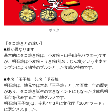
ポスター
【タコ焼きとの違い】
■粉が異なります
基本的にタコ焼き粉は、小麦粉＋山芋(山芋パウダー)です
が、明石焼は小麦粉＋うき粉(別名：じん粉)という小麦デ
ンプンにより独特のプルンとした食感が特徴です。
■本名「玉子焼」芸名「明石焼」
明石焼は、地元では本名「玉子焼」として百数十年の歴史
があり、タコ焼き誕生の大きなヒントにもなった兵庫県明
石市を代表するご当地グルメです。
明石焼(玉子焼)は、令和4年3月に文化庁「100年フード」
に選定されました。