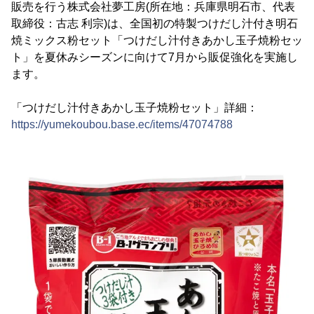
販売を行う株式会社夢工房(所在地：兵庫県明石市、代表
取締役：古志 利宗)は、全国初の特製つけだし汁付き明石
焼ミックス粉セット「つけだし汁付きあかし玉子焼粉セッ
ト」を夏休みシーズンに向けて7月から販促強化を実施し
ます。
「つけだし汁付きあかし玉子焼粉セット」詳細：
https://yumekoubou.base.ec/items/47074788