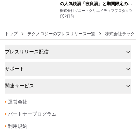
の人気銭湯「改良湯」と期間限定のコ
6
ラボレーション サウナイキタイコラ
株式会社ソニー・クリエイティブプロダクツ
ボグッズも発売決定！
2日前
トップ
テクノロジーのプレスリリース一覧
株式会社ラック
プレスリリース配信
サポート
関連サービス
•
運営会社
•
パートナープログラム
•
利用規約