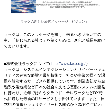
ラックの新しい経営メッセージ「ビジョン」
ラックは、このメッセージを掲げ、来るべき明るい世の
中、「信じられる社会」を築くために、進化と成長を続け
てまいります。
■株式会社ラックについて(
http://www.lac.co.jp/
)
ラックは、システムインテグレーションとサイバーセキュ
リティの豊富な経験と最新技術で、社会や事業の様々な課
題を解決するサービスを提供しています。創業当初から金
融系や製造業など日本の社会を支える基盤システムの開発
に携わり、近年ではAIやクラウド、テレワークなどDX時
代に適した最新のITサービスも手掛けています。また、日
本初の情報セキュリティサービス開始から25有余年にわ