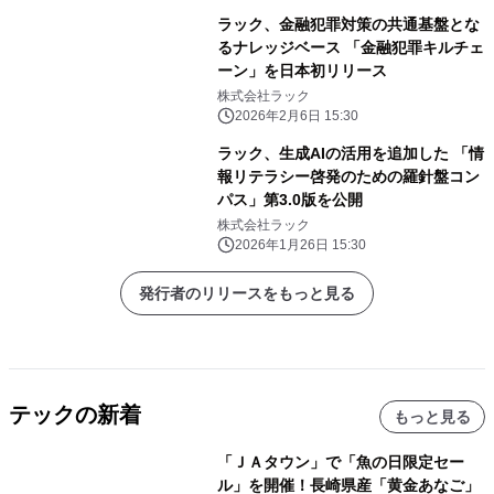
ラック、金融犯罪対策の共通基盤とな
るナレッジベース 「金融犯罪キルチェ
ーン」を日本初リリース
株式会社ラック
2026年2月6日 15:30
ラック、生成AIの活用を追加した 「情
報リテラシー啓発のための羅針盤コン
パス」第3.0版を公開
株式会社ラック
2026年1月26日 15:30
発行者のリリースをもっと見る
テックの新着
もっと見る
「ＪＡタウン」で「魚の日限定セー
ル」を開催！長崎県産「黄金あなご」