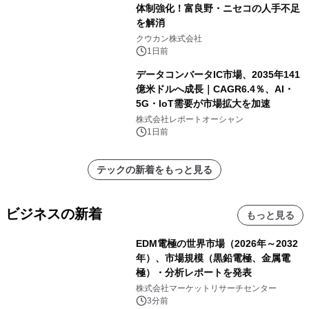
体制強化！富良野・ニセコの人手不足
を解消
クウカン株式会社
1日前
データコンバータIC市場、2035年141
億米ドルへ成長｜CAGR6.4％、AI・
5G・IoT需要が市場拡大を加速
株式会社レポートオーシャン
1日前
テックの新着をもっと見る
ビジネスの新着
もっと見る
EDM電極の世界市場（2026年～2032
年）、市場規模（黒鉛電極、金属電
極）・分析レポートを発表
株式会社マーケットリサーチセンター
3分前