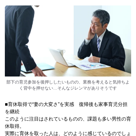
部下の育児参加を後押ししたいものの、業務を考えると気持ちよ
く背中を押せない…そんなジレンマがありそうです
■育休取得で“妻の大変さ”を実感 復帰後も家事育児分担
を継続
このように注目はされているものの、課題も多い男性の育
休取得。
実際に育休を取った人は、どのように感じているのでしょ