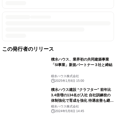
この発行者のリリース
積水ハウス、業界初の共同建築事業
「SI事業」新規パートナー３社と締結
積水ハウス株式会社
2025年1月8日 15:00
積水ハウス建設 “クラフター” 前年比
3.4倍増の134名が入社 自社訓練校の
体制強化で育成を強化 待遇改善も継続
働く魅力をさらに向上
積水ハウス株式会社
2024年5月8日 14:45