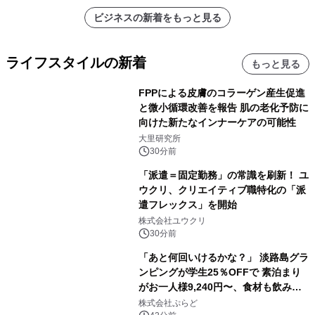
ビジネスの新着をもっと見る
ライフスタイルの新着
もっと見る
FPPによる皮膚のコラーゲン産生促進
と微小循環改善を報告 肌の老化予防に
向けた新たなインナーケアの可能性
大里研究所
30分前
「派遣＝固定勤務」の常識を刷新！ ユ
ウクリ、クリエイティブ職特化の「派
遣フレックス」を開始
株式会社ユウクリ
30分前
「あと何回いけるかな？」 淡路島グラ
ンピングが学生25％OFFで 素泊まり
がお一人様9,240円〜、食材も飲み物
も持ち込み自由 「グランピングリゾー
株式会社ぷらど