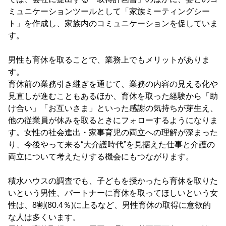
ミュニケーションツールとして「家族ミーティングシー
ト」を作成し、家族内のコミュニケーションを促していま
す。
男性も育休を取ることで、業務上でもメリットがありま
す。
育休前の業務引き継ぎを通じて、業務の内容の見える化や
見直しが進むこともあるほか、育休を取った経験から「助
け合い」「お互いさま」といった感謝の気持ちが芽生え、
他の従業員が休みを取るときにフォローするようになりま
す。女性の社会進出・家事育児の両立への理解が深まった
り、今後やって来る“大介護時代”を見据えた仕事と介護の
両立について考えたりする機会にもつながります。
積水ハウスの調査でも、子どもを授かったら育休を取りた
いという男性、パートナーに育休を取ってほしいという女
性は、8割(80.4％)に上るなど、男性育休の取得に意欲的
な人は多くいます。