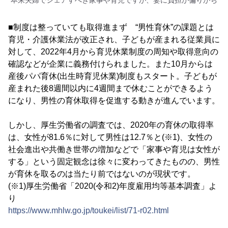
■制度は整っていても取得進まず “男性育休”の課題とは
育児・介護休業法が改正され、子どもが産まれる従業員に
対して、2022年4月から育児休業制度の周知や取得意向の
確認などが企業に義務付けられました。また10月からは
産後パパ育休(出生時育児休業)制度もスタート。子どもが
産まれた後8週間以内に4週間まで休むことができるよう
になり、男性の育休取得を促進する動きが進んでいます。
しかし、厚生労働省の調査では、2020年の育休の取得率
は、女性が81.6％に対して男性は12.7％と(※1)、女性の
社会進出や共働き世帯の増加などで「家事や育児は女性が
する」という固定観念は徐々に変わってきたものの、男性
が育休を取るのは当たり前ではないのが現状です。
(※1)厚生労働省「2020(令和2)年度雇用均等基本調査」よ
り
https://www.mhlw.go.jp/toukei/list/71-r02.html