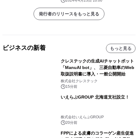
2024年4月23日 10:00
発行者のリリースをもっと見る
ビジネスの新着
もっと見る
クレステックの生成AIチャットボット
「ManuAI bot」、 三菱自動車のWeb
取扱説明書に導入・一般公開開始
株式会社クレステック
15分前
いえらぶGROUP 北海道支社設立！
株式会社いえらぶGROUP
20分前
FPPによる皮膚のコラーゲン産生促進