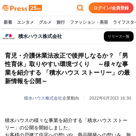
ログイン/会員登録
新着
エンタメ
グルメ
旅行
ファッション・美容
ライフスタ
積水ハウス株式会社
リリース一覧
育児・介護休業法改正で後押しなるか？ 「男
性育休」取りやすい環境づくり ～様々な事
業を紹介する 「積水ハウス ストーリー」の最
新情報を公開～
積水ハウス株式会社
企業動向
2022年6月20日 16:30
積水ハウスの様々な事業を紹介する「積水ハウス ストー
リー」の公開を開始しました。
お客様の戸建て住宅への想いや、商品開発への想いを、毎