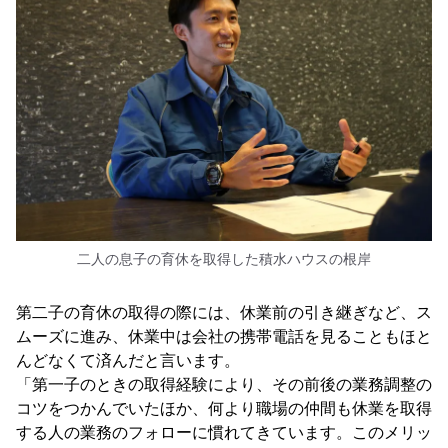
二人の息子の育休を取得した積水ハウスの根岸
第二子の育休の取得の際には、休業前の引き継ぎなど、ス
ムーズに進み、休業中は会社の携帯電話を見ることもほと
んどなくて済んだと言います。
「第一子のときの取得経験により、その前後の業務調整の
コツをつかんでいたほか、何より職場の仲間も休業を取得
する人の業務のフォローに慣れてきています。このメリッ