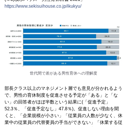
https://www.sekisuihouse.co.jp/ikukyu/
世代間で差がある男性育休への理解度
部長クラス以上のマネジメント層でも意見が分かれるよう
で、男性の育休制度を促進させる予定が「ある」と「な
い」の回答者がほぼ半数という結果に(「促進予定」
52.3％、「促進予定なし」47.8％)。促進しない理由を聞
くと、「企業規模が小さい」「従業員の人数が少なく、休
業中の従業員の代替要員の手当ができない」「休業する従