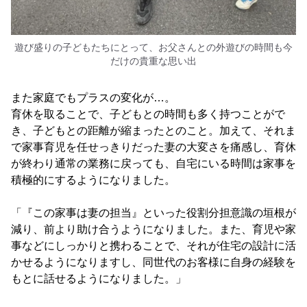
遊び盛りの子どもたちにとって、お父さんとの外遊びの時間も今
だけの貴重な思い出
また家庭でもプラスの変化が…。
育休を取ることで、子どもとの時間も多く持つことがで
き、子どもとの距離が縮まったとのこと。加えて、それま
で家事育児を任せっきりだった妻の大変さを痛感し、育休
が終わり通常の業務に戻っても、自宅にいる時間は家事を
積極的にするようになりました。
「『この家事は妻の担当』といった役割分担意識の垣根が
減り、前より助け合うようになりました。また、育児や家
事などにしっかりと携わることで、それが住宅の設計に活
かせるようになりますし、同世代のお客様に自身の経験を
もとに話せるようになりました。」