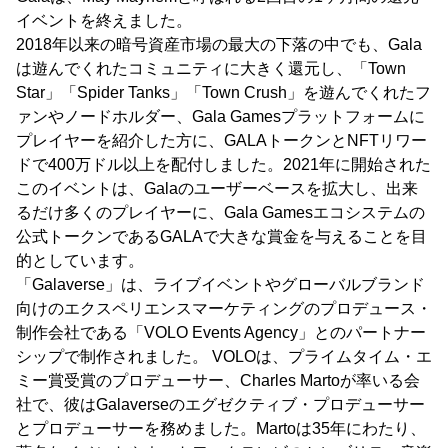
イベントを終えました。
2018年以来の暗号資産市場の最大の下落の中でも、Gala
は遊んでくれたコミュニティに大きく還元し、「Town
Star」「Spider Tanks」「Town Crush」を遊んでくれたフ
ァンやノードホルダー、Gala Gamesプラットフォームに
プレイヤーを紹介した方に、GALAトークンとNFTリワー
ドで400万ドル以上を配付しました。2021年に開始された
このイベントは、Galaのユーザーベースを拡大し、出来
るだけ多くのプレイヤーに、Gala Gamesエコシステムの
公式トークンであるGALAで大きな賞金を与えることを目
的としています。
「Galaverse」は、ライブイベントやグローバルブランド
向けのエクスペリエンスマーケティングのプロデュース・
制作会社である「VOLO Events Agency」とのパートナー
シップで制作されました。 VOLOは、プライムタイム・エ
ミー賞受賞のプロデューサー、Charles Martoが率いる会
社で、彼はGalaverseのエグゼクティブ・プロデューサー
とプロデューサーを務めました。Martoは35年にわたり、