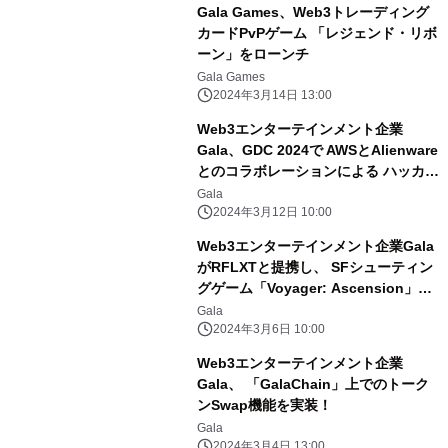
Gala Games、Web3トレーディング
カードPvPゲーム 「レジェンド・リボ
ーン」をローンチ
Gala Games
2024年3月14日 13:00
Web3エンターテインメント企業
Gala、GDC 2024で AWSとAlienware
とのコラボレーションによる ハッカソ
ンの開催を発表
Gala
2024年3月12日 10:00
Web3エンターテインメント企業Gala
がRFLXTと提携し、 SFシューティン
グゲーム「Voyager: Ascension」へ
の GalaChainの導入を発表
Gala
2024年3月6日 10:00
Web3エンターテインメント企業
Gala、 「GalaChain」上でのトーク
ンSwap機能を実装！
Gala
2024年3月4日 13:00