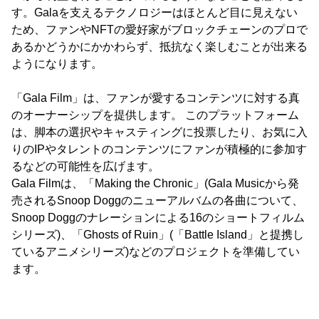
す。Galaを支えるテクノロジーはほとんど目に見えない
ため、ファンやNFTの愛好家がブロックチェーンのプロで
あるかどうかにかかわらず、抵抗なく楽しむことが出来る
ようになります。
「Gala Film」は、ファンが愛するコンテンツに対する真
のオーナーシップを提供します。 このプラットフォーム
は、脚本の選択やキャスティングに投票したり、お気に入
りのIPやタレントのコンテンツにファンが積極的に参加す
るなどの可能性を広げます。
Gala Filmは、「Making the Chronic」(Gala Musicから発
売されるSnoop Doggのニューアルバムの各曲について、
Snoop Doggのナレーションによる16のショートフィルム
シリーズ)、「Ghosts of Ruin」(「Battle Island」と提携し
ているアニメシリーズ)などのプロジェクトを準備してい
ます。