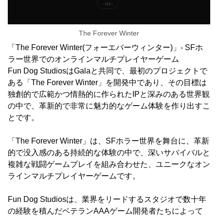
The Forever Winter
「The Forever Winter(フォーエバーウィンター)」- SFホ
ラー世界でのオンラインマルチプレイヤーゲーム
Fun Dog StudiosはGalaと共同で、最初のプロジェクトで
ある「The Forever Winter」を開発中であり、その目標は
独創的で広範かつ情熱的に作られたIPと深みのある世界観
の中で、革新的で非常に魅力的なゲーム体験を作り出すこ
とです。
「The Forever Winter」は、SFホラー世界を舞台に、革新
的で没入感のある持続的な体験の中で、深いサバイバルと
複雑な戦闘ゲームプレイを組み合わせた、ユニークなオン
ラインマルチプレイヤーゲームです。
Fun Dog Studiosは、業界をリードするスタジオで数十年
の経験を積んだベテランAAAゲーム開発者たちによって