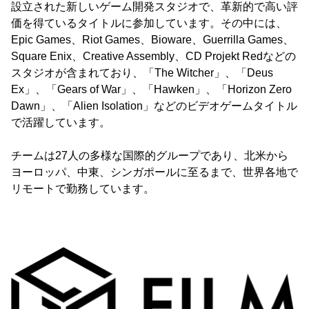
設立された新しいゲーム開発スタジオで、革新的で高い評
価を得ているタイトルに参加しています。その中には、
Epic Games、Riot Games、Bioware、Guerrilla Games、
Square Enix、Creative Assembly、CD Projekt Redなどの
スタジオが含まれており、「The Witcher」、「Deus
Ex」、「Gears of War」、「Hawken」、「Horizon Zero
Dawn」、「Alien Isolation」などのビデオゲームタイトル
で活躍しています。
チームは27人の多様な国際的グループであり、北米から
ヨーロッパ、中東、シンガポールに至るまで、世界各地で
リモートで勤務しています。