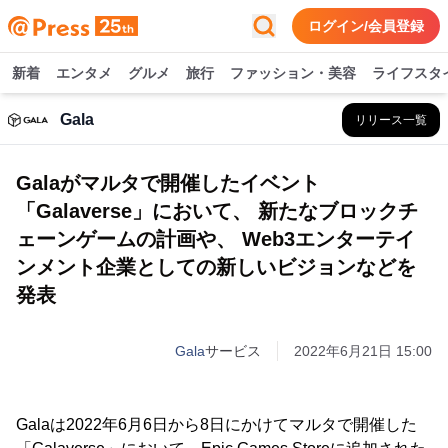
ログイン/会員登録
新着
エンタメ
グルメ
旅行
ファッション・美容
ライフスタ
Gala
リリース一覧
Galaがマルタで開催したイベント
「Galaverse」において、 新たなブロックチ
ェーンゲームの計画や、 Web3エンターテイ
ンメント企業としての新しいビジョンなどを
発表
Gala
サービス
2022年6月21日 15:00
Galaは2022年6月6日から8日にかけてマルタで開催した