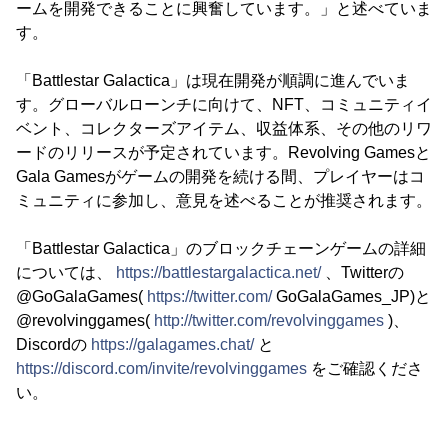
ームを開発できることに興奮しています。」と述べていま
す。
「Battlestar Galactica」は現在開発が順調に進んでいま
す。グローバルローンチに向けて、NFT、コミュニティイ
ベント、コレクターズアイテム、収益体系、その他のリワ
ードのリリースが予定されています。Revolving Gamesと
Gala Gamesがゲームの開発を続ける間、プレイヤーはコ
ミュニティに参加し、意見を述べることが推奨されます。
「Battlestar Galactica」のブロックチェーンゲームの詳細
については、
https://battlestargalactica.net/
、Twitterの
@GoGalaGames(
https://twitter.com/
GoGalaGames_JP)と
@revolvinggames(
http://twitter.com/revolvinggames
)、
Discordの
https://galagames.chat/
と
https://discord.com/invite/revolvinggames
をご確認くださ
い。