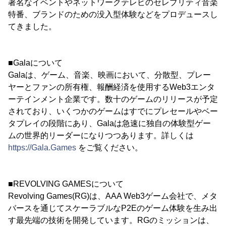
著名なイベントやネットワークテレビのセレブリティ音楽
特番、ブランドのための没入型体験などをプロデュースし
てきました。
■Galaについて
Galaは、ゲーム、音楽、映画において、分散型、プレー
ヤーとファンの所有権、報酬経済を使用するWeb3エンタ
ーテインメント企業です。数十のゲームのリリースが予定
されており、いくつかのゲームはすでにプレセールやベー
タプレイの段階にあり、Galaは急速に独自の体験型ゲー
ムの世界的リーダーになりつつあります。詳しくは
https://Gala.Games
をご覧ください。
■REVOLVING GAMESについて
Revolving Games(RG)は、AAA Web3ゲーム会社で、メタ
バースを通じてスケーラブルなP2Eのゲーム体験を生み出
す最先端の技術を開発しています。RGのミッションは、