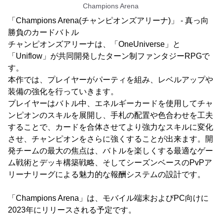
Champions Arena
「Champions Arena(チャンピオンズアリーナ)」 - 真っ向
勝負のカードバトル
チャンピオンズアリーナは、「OneUniverse」と
「Uniflow」が共同開発したターン制ファンタジーRPGで
す。
本作では、プレイヤーがパーティを組み、レベルアップや
装備の強化を行っていきます。
プレイヤーはバトル中、エネルギーカードを使用してチャ
ンピオンのスキルを展開し、手札の配置や色合わせを工夫
することで、カードを合体させてより強力なスキルに変化
させ、チャンピオンをさらに強くすることが出来ます。開
発チームの最大の焦点は、バトルを楽しくする最適なゲー
ム戦術とデッキ構築戦略、そしてシーズンベースのPvPア
リーナリーグによる魅力的な報酬システムの設計です。
「Champions Arena」は、モバイル端末およびPC向けに
2023年にリリースされる予定です。