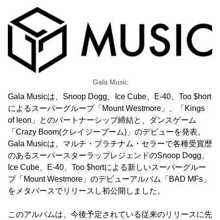
Gala Music
Gala Musicは、Snoop Dogg、Ice Cube、E-40、Too $hort
によるスーパーグループ「Mount Westmore」、「Kings
of leon」とのパートナーシップ締結と、ダンスゲーム
「Crazy Boom(クレイジーブーム)」のデビューを発表。
Gala Musicは、マルチ・プラチナム・セラーで各種受賞歴
のあるスーパースターラップレジェンドのSnoop Dogg、
Ice Cube、E-40、Too $hortによる新しいスーパーグルー
プ「Mount Westmore」のデビューアルバム「BAD MFs」
をメタバースでリリースし初公開しました。
このアルバムは、今後予定されている従来のリリースに先