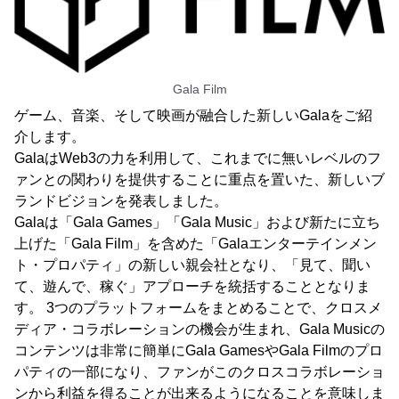
Gala Film
ゲーム、音楽、そして映画が融合した新しいGalaをご紹
介します。
GalaはWeb3の力を利用して、これまでに無いレベルのフ
ァンとの関わりを提供することに重点を置いた、新しいブ
ランドビジョンを発表しました。
Galaは「Gala Games」「Gala Music」および新たに立ち
上げた「Gala Film」を含めた「Galaエンターテインメン
ト・プロパティ」の新しい親会社となり、「見て、聞い
て、遊んで、稼ぐ」アプローチを統括することとなりま
す。 3つのプラットフォームをまとめることで、クロスメ
ディア・コラボレーションの機会が生まれ、Gala Musicの
コンテンツは非常に簡単にGala GamesやGala Filmのプロ
パティの一部になり、ファンがこのクロスコラボレーショ
ンから利益を得ることが出来るようになることを意味しま