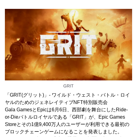
GRIT
「GRIT(グリット)」- ワイルド・ウェスト・バトル・ロイ
ヤルのためのジェネレイティブNFT特別販売会
Gala GamesとEpicは6月6日、西部劇を舞台にしたRide-
or-Dieバトルロイヤルである「GRIT」が、Epic Games
Storeとその1億9,400万人のユーザーが利用できる最初の
ブロックチェーンゲームになることを発表しました。