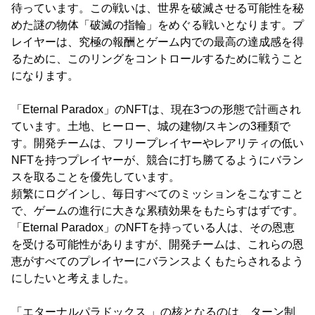
待っています。この戦いは、世界を破滅させる可能性を秘
めた謎の物体「破滅の指輪」をめぐる戦いとなります。プ
レイヤーは、究極の報酬とゲーム内での最高の達成感を得
るために、このリングをコントロールするために戦うこと
になります。
「Eternal Paradox」のNFTは、現在3つの形態で計画され
ています。土地、ヒーロー、城の建物/スキンの3種類で
す。開発チームは、フリープレイヤーやレアリティの低い
NFTを持つプレイヤーが、競合に打ち勝てるようにバラン
スを取ることを優先しています。
頻繁にログインし、毎日すべてのミッションをこなすこと
で、ゲームの進行に大きな累積効果をもたらすはずです。
「Eternal Paradox」のNFTを持っている人は、その恩恵
を受ける可能性がありますが、開発チームは、これらの恩
恵がすべてのプレイヤーにバランスよくもたらされるよう
にしたいと考えました。
「エターナルパラドックス 」の核となるのは、ターン制