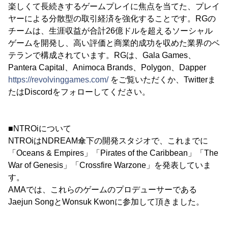
楽しくて長続きするゲームプレイに焦点を当てた、プレイ
ヤーによる分散型の取引経済を強化することです。RGの
チームは、生涯収益が合計26億ドルを超えるソーシャル
ゲームを開発し、高い評価と商業的成功を収めた業界のベ
テランで構成されています。RGは、Gala Games、
Pantera Capital、Animoca Brands、Polygon、Dapper
https://revolvinggames.com/
をご覧いただくか、Twitterま
たはDiscordをフォローしてください。
■NTROiについて
NTROiはNDREAM傘下の開発スタジオで、これまでに
「Oceans & Empires」「Pirates of the Caribbean」「The
War of Genesis」「Crossfire Warzone」を発表していま
す。
AMAでは、これらのゲームのプロデューサーである
Jaejun SongとWonsuk Kwonに参加して頂きました。