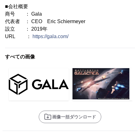
■会社概要
商号 ： Gala
代表者 ： CEO Eric Schiermeyer
設立 ： 2019年
URL ：
https://gala.com/
すべての画像
画像一括ダウンロード