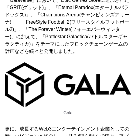
「Galaverse」において、Epic Games Storeに追加された
「GRIT(グリット)」、「Eternal Paradox(エターナルパラ
ドックス)」、「Champions Arena(チャンピオンズアリー
ナ)」、「FreeStyle Football 2(フリースタイルフットボー
ル2)」、「The Forever Winter(フォーエバーウィンタ
ー)」に加えて、「Battlestar Galactica(バトルスターギャ
ラクティカ)」をテーマにしたブロックチェーンゲームの
計画などを続々と公開しました。
Gala
更に、成長するWeb3エンターテインメント企業としての