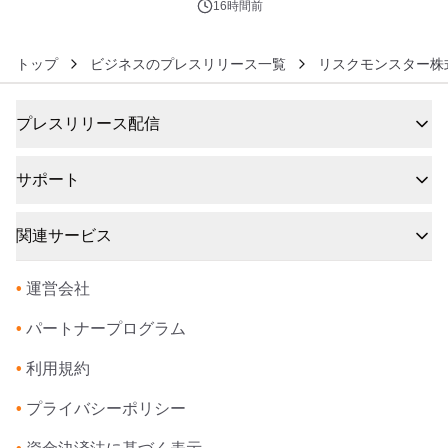
るパッケージ～ 9月1日(火)秋田県内で
16時間前
販売開始
トップ
ビジネスのプレスリリース一覧
リスクモンスター株
プレスリリース配信
サポート
関連サービス
•
運営会社
•
パートナープログラム
•
利用規約
•
プライバシーポリシー