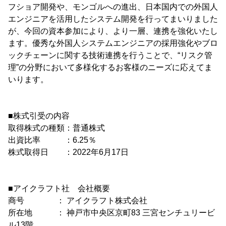
フショア開発や、モンゴルへの進出、日本国内での外国人
エンジニアを活用したシステム開発を行ってまいりました
が、今回の資本参加により、より一層、連携を強化いたし
ます。優秀な外国人システムエンジニアの採用強化やブロ
ックチェーンに関する技術連携を行うことで、“リスク管
理”の分野において多様化するお客様のニーズに応えてま
いります。
■株式引受の内容
取得株式の種類：普通株式
出資比率 ：6.25％
株式取得日 ：2022年6月17日
■アイクラフト社 会社概要
商号 ： アイクラフト株式会社
所在地 ： 神戸市中央区京町83 三宮センチュリービ
ル13階