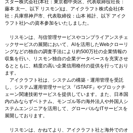
スター株式会社(本社：東京都中央区、代表取締役社長：
藤本 太一、以下 リスモン)は、アイクラフト株式会社(本
社：兵庫県神戸市、代表取締役：山本 裕計、以下 アイク
ラフト社)への資本参加をいたしました。
リスモンは、与信管理サービスやコンプライアンスチェ
ックサービスの展開において、AIを活用したWebクローリ
ングなどの独自の調査手法により約500万社の企業情報の
収集を行い、リスモン独自の企業データベースを充実させ
るとともに、精度の高い企業信用格付の提供を行っており
ます。
アイクラフト社は、システムの構築・運用管理を受託
し、システム運用管理サービス『iSTAFF』やブロックチ
ェーン関連技術サービスを提供しています。また、日本国
内のみならずベトナム、モンゴル等の海外法人や外国人シ
ステムエンジニアを活用して、グローバルなITサービスを
展開しております。
リスモンは、かねてより、アイクラフト社と海外でのオ