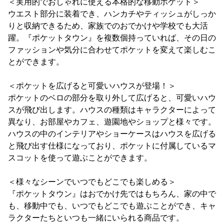
＜実用的でおしゃれに使える本格的な移動ポケット＞
ウエスト部分に装着でき、ハンカチやティッシュがしっか
りと収納できるため、家族でのおでかけや学校でも大活
躍。『ポケットタウン』を複数個持っていれば、その日の
ファッションや気分に合わせてポケットを変えて楽しむこ
とができます。
＜ポケットを広げると可愛いハウスが登場！＞
ポケットのベロの部分を取り外して広げると、可愛いハウ
スが飛び出します。ハウスの種類はキャラクターによって
異なり、お部屋やカフェ、遊園地やショップと様々です。
ハウスの中のインテリアやショーケースはハウスを広げる
と飛び出す仕様になっており、ポケットに付属しているマ
スコットを使って遊ぶことができます。
＜様々なシーンでいつでもどこでも楽しめる＞
『ポケットタウン』はおでかけ先ではもちろん、家の中で
も、移動中でも、いつでもどこでも遊ぶことができ、キャ
ラクターたちといつも一緒にいられる商品です。