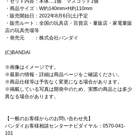
・セット内容：本体…1個 マスコット1個
・商品サイズ：W約140mm×H約110mm
・販売開始日：2022年8月6日(土)予定
・販売ルート：全国の玩具店・百貨店・量販店・家電量販
店の玩具売場等
・発売元 ：株式会社バンダイ
(C)BANDAI
※画像はイメージです。
※最新の情報・詳細は商品ページをご確認ください。
※商品仕様等は予告なく変更になる場合があります。
※掲載している写真は開発中のため、実際の商品とは多少
異なる場合があります。
【一般のお客様からのお問い合わせ先】
バンダイお客様相談センターナビダイヤル：0570-041-
101