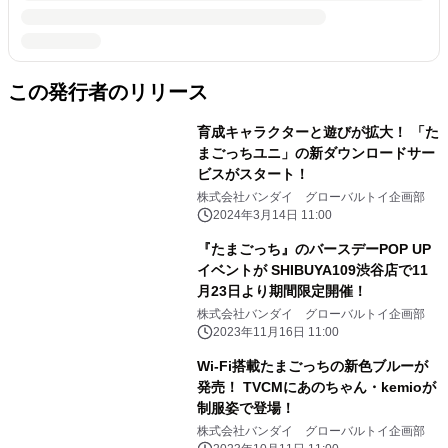
この発行者のリリース
育成キャラクターと遊びが拡大！ 「た
まごっちユニ」の新ダウンロードサー
ビスがスタート！
株式会社バンダイ グローバルトイ企画部
2024年3月14日 11:00
『たまごっち』のバースデーPOP UP
イベントが SHIBUYA109渋谷店で11
月23日より期間限定開催！
株式会社バンダイ グローバルトイ企画部
2023年11月16日 11:00
Wi-Fi搭載たまごっちの新色ブルーが
発売！ TVCMにあのちゃん・kemioが
制服姿で登場！
株式会社バンダイ グローバルトイ企画部