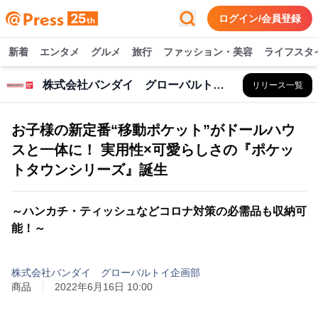
ログイン/会員登録
新着
エンタメ
グルメ
旅行
ファッション・美容
ライフスタ
株式会社バンダイ グローバルトイ企画部
リリース一覧
お子様の新定番“移動ポケット”がドールハウ
スと一体に！ 実用性×可愛らしさの『ポケッ
トタウンシリーズ』誕生
～ハンカチ・ティッシュなどコロナ対策の必需品も収納可
能！～
株式会社バンダイ グローバルトイ企画部
商品
2022年6月16日 10:00