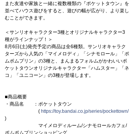
また友達や家族と一緒に複数種類の『ポケットタウン』を
並べてハウス遊びをすると、遊びの幅が広がり、より楽し
むことができます。
＜サンリオキャラクター3種とオリジナルキャラクター3
種がラインナップ！＞
8月6日(土)発売予定の商品は全6種類。サンリオキャラク
ターズから人気の「マイメロディ」「シナモロール」「ポ
ムポムプリン」の3種と、まんまるフォルムがかわいいポ
ケットタウンオリジナルキャラクター「ハムスター」「ネ
コ」「ユニコーン」の3種が登場します。
■商品概要
・商品名 ：ポケットタウン
(
https://toy.bandai.co.jp/series/pockettown/
)
マイメロディルーム/シナモロールカフェ/
ポムポムプリンショッピング