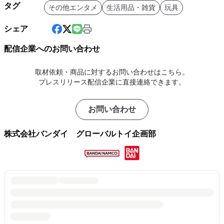
タグ
その他エンタメ
生活用品・雑貨
玩具
シェア
配信企業へのお問い合わせ
取材依頼・商品に対するお問い合わせはこちら。
プレスリリース配信企業に直接連絡できます。
お問い合わせ
株式会社バンダイ グローバルトイ企画部