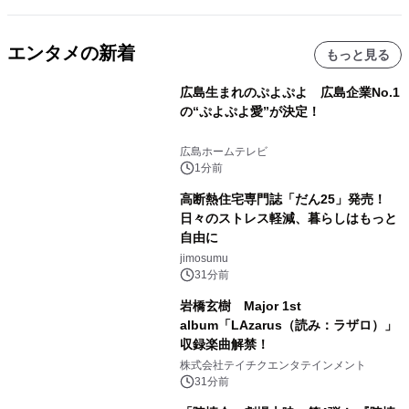
エンタメの新着
もっと見る
広島生まれのぷよぷよ 広島企業No.1
の“ぷよぷよ愛”が決定！
広島ホームテレビ
1分前
高断熱住宅専門誌「だん25」発売！
日々のストレス軽減、暮らしはもっと
自由に
jimosumu
31分前
岩橋玄樹 Major 1st
album「LAzarus（読み：ラザロ）」
収録楽曲解禁！
株式会社テイチクエンタテインメント
31分前