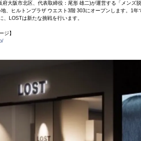
阪府大阪市北区、代表取締役：尾形 雄二)が運営する「メンズ脱
地、ヒルトンプラザ ウエスト3階 303にオープンします。1
に、LOSTは新たな挑戦を行います。
ページ】
p/