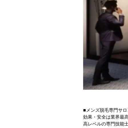
■メンズ脱毛専門サロン
効果・安全は業界最
高レベルの専門技能