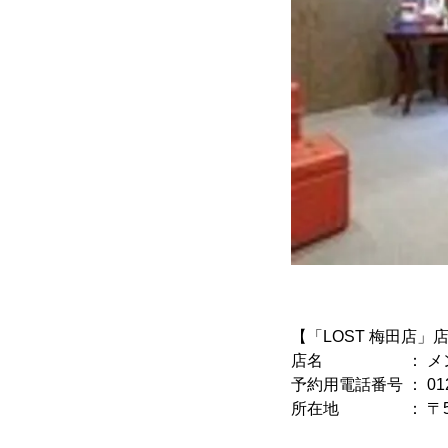
【「LOST 梅田店」
店名 ： メンズ脱
予約用電話番号 ： 0120
所在地 ： 〒530
ヒルトンプ