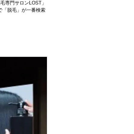
毛専門サロンLOST」
年で「脱毛」が一番検索