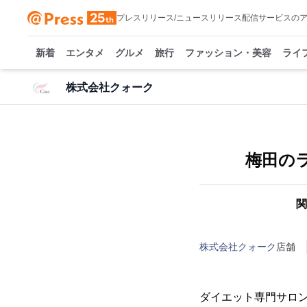
プレスリリース/ニュースリリース配信サービスの
新着
エンタメ
グルメ
旅行
ファッション・美容
ライ
株式会社クォーク
梅田の
関
株式会社クォーク
店舗
ダイエット専門サロ