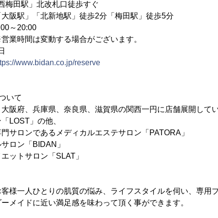
梅田駅」北改札口徒歩すぐ
新地駅」徒歩2分「梅田駅」徒歩5分
～20:00
変動する場合がございます。
日
ttps://www.bidan.co.jp/reserve
ついて
、大阪府、兵庫県、奈良県、滋賀県の関西一円に店舗展開して
「LOST」の他、
門サロンであるメディカルエステサロン「PATORA」
サロン「BIDAN」
エットサロン「SLAT」
。
お客様一人ひとりの肌質の悩み、ライフスタイルを伺い、専用
ダーメイドに近い満足感を味わって頂く事ができます。