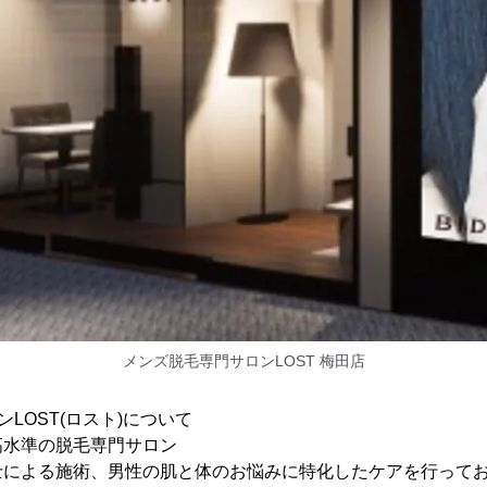
メンズ脱毛専門サロンLOST 梅田店
LOST(ロスト)について
高水準の脱毛専門サロン
士による施術、男性の肌と体のお悩みに特化したケアを行って