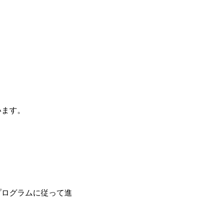
います。
プログラムに従って進