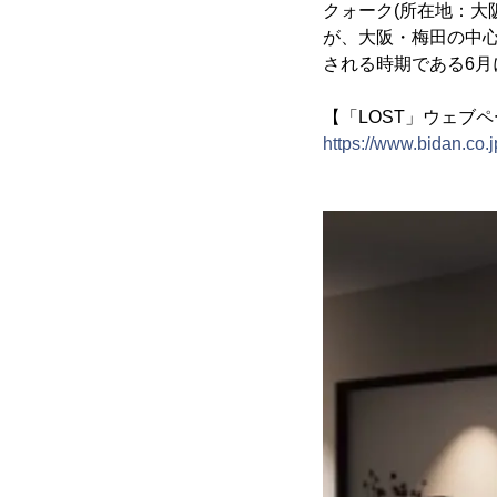
クォーク(所在地：大
が、大阪・梅田の中心
される時期である6月
【「LOST」ウェブ
https://www.bidan.co.j