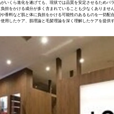
品がいくら進化を遂げても、現状では品質を安定させるためパ
負担をかける成分が多く含まれていることも少なくありません
剤や香料など肌と体に負担をかける可能性のあるものを一切配
を使用したケア、肌理論と毛髪理論を深く理解したケアを提供