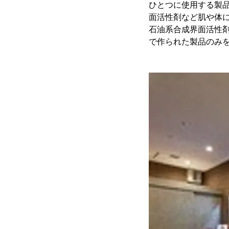
ひとつに使用する製
面活性剤など肌や体に
石油系合成界面活性
で作られた製品のみ