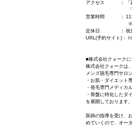
アクセス ： 「西
「大阪駅」「北
営業時間 ： 11:00
※営業時間は
定休日 ： 祝
URL(予約サイト)：
h
■株式会社クォークに
株式会社クォークは
メンズ脱毛専門サロン
・お肌・ダイエット専
・発毛専門メディカル
・骨盤に特化したダイ
を展開しております
医師の指導を受け、
めていくので、オー