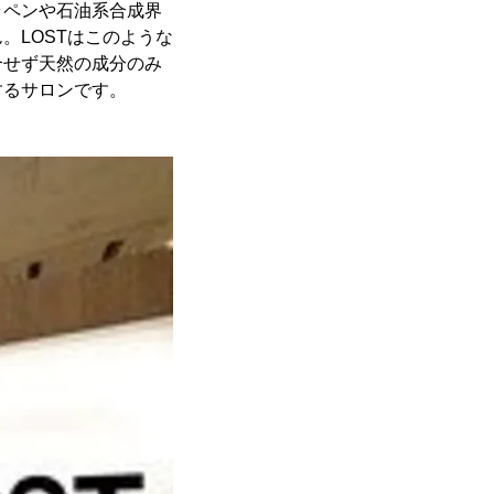
ラペンや石油系合成界
。LOSTはこのような
合せず天然の成分のみ
するサロンです。