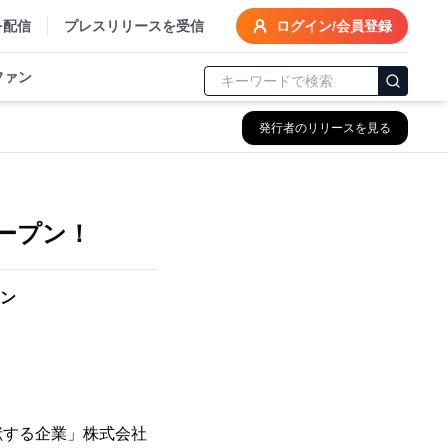
を配信
プレスリリースを受信
ログイン/会員登録
ファン
発行者のリリースを見る
ープン！
ン
献する企業」株式会社