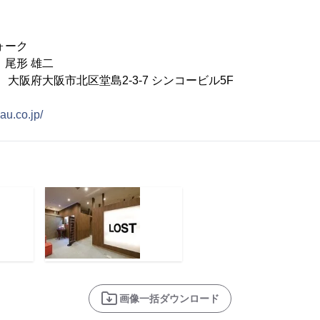
ォーク
 尾形 雄二
03 大阪府大阪市北区堂島2-3-7 シンコービル5F
au.co.jp/
画像一括ダウンロード