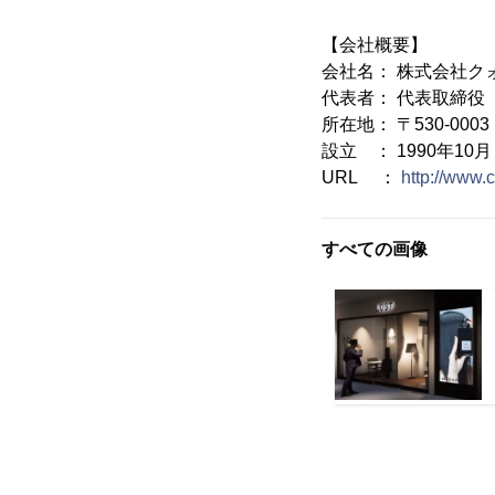
【会社概要】
会社名： 株式会社ク
代表者： 代表取締役
所在地： 〒530-00
設立 ： 1990年10月
URL ：
http://www.c
すべての画像