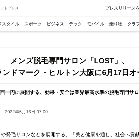
プレスリリース
アットプレス
フスタイル
スポーツ
ビジネス
テック
モバイル
乗り物
クラ
メンズ脱毛専門サロン「LOST」、
ランドマーク・ヒルトン大阪に6月17日オ
西一円に展開する、効果・安全は業界最高水準の脱毛専門サロ
2022年6月16日 07:00
ンや発毛サロンなどを展開する、「美と健康を通し、社会へ貢