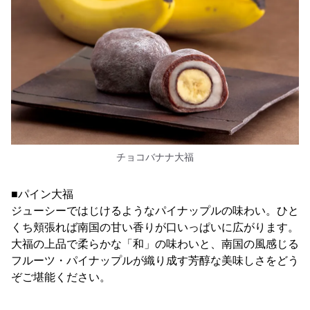
チョコバナナ大福
■パイン大福
ジューシーではじけるようなパイナップルの味わい。ひと
くち頬張れば南国の甘い香りが口いっぱいに広がります。
大福の上品で柔らかな「和」の味わいと、南国の風感じる
フルーツ・パイナップルが織り成す芳醇な美味しさをどう
ぞご堪能ください。