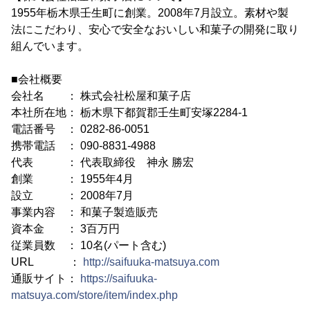
1955年栃木県壬生町に創業。2008年7月設立。素材や製
法にこだわり、安心で安全なおいしい和菓子の開発に取り
組んでいます。
■会社概要
会社名 ： 株式会社松屋和菓子店
本社所在地： 栃木県下都賀郡壬生町安塚2284-1
電話番号 ： 0282-86-0051
携帯電話 ： 090-8831-4988
代表 ： 代表取締役 神永 勝宏
創業 ： 1955年4月
設立 ： 2008年7月
事業内容 ： 和菓子製造販売
資本金 ： 3百万円
従業員数 ： 10名(パート含む)
URL ：
http://saifuuka-matsuya.com
通販サイト：
https://saifuuka-
matsuya.com/store/item/index.php