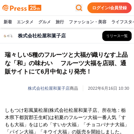
ログイン/会員登録
新着
エンタメ
グルメ
旅行
ファッション・美容
ライフスタ
株式会社松屋和菓子店
リリース一覧
瑞々しい5種のフルーツと大福が織りなす上品
な「和」の味わい フルーツ大福を店頭、通
販サイトにて6月中旬より発売！
株式会社松屋和菓子店
商品
2022年6月16日 10:30
しもつけ彩風菓松屋(株式会社松屋和菓子店、所在地：栃
木県下都賀郡壬生町)は初夏のフルーツ大福一番人気「す
もも大福」をはじめ「すいか大福」「チョコバナナ大福」
「パイン大福」「キウイ大福」の販売を開始しました。