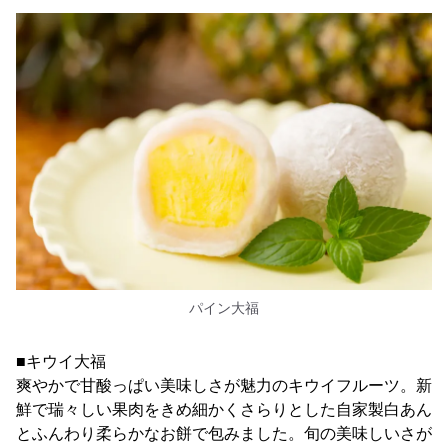
パイン大福
■キウイ大福
爽やかで甘酸っぱい美味しさが魅力のキウイフルーツ。新
鮮で瑞々しい果肉をきめ細かくさらりとした自家製白あん
とふんわり柔らかなお餅で包みました。旬の美味しいさが