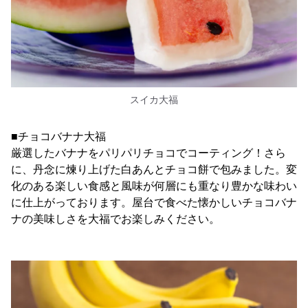
スイカ大福
■チョコバナナ大福
厳選したバナナをパリパリチョコでコーティング！さら
に、丹念に煉り上げた白あんとチョコ餅で包みました。変
化のある楽しい食感と風味が何層にも重なり豊かな味わい
に仕上がっております。屋台で食べた懐かしいチョコバナ
ナの美味しさを大福でお楽しみください。