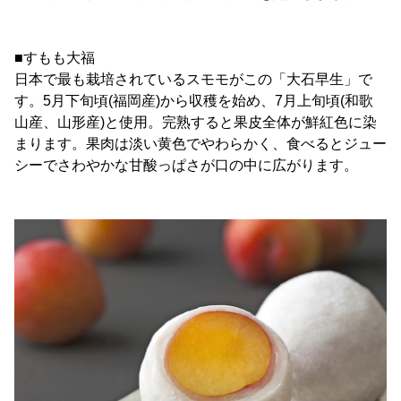
■すもも大福
日本で最も栽培されているスモモがこの「大石早生」で
す。5月下旬頃(福岡産)から収穫を始め、7月上旬頃(和歌
山産、山形産)と使用。完熟すると果皮全体が鮮紅色に染
まります。果肉は淡い黄色でやわらかく、食べるとジュー
シーでさわやかな甘酸っぱさが口の中に広がります。