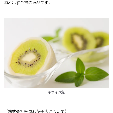
溢れ出す至福の逸品です。
キウイ大福
【株式会社松屋和菓子店について】