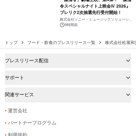
令スペシャルナイト上映会Ⅳ 2026』
プレリク2次抽選先行受付開始！
6
株式会社ソニー・ミュージックソリューショ
ンズ
9時間前
トップ
フード・飲食のプレスリリース一覧
株式会社松屋和
プレスリリース配信
サポート
関連サービス
•
運営会社
•
パートナープログラム
•
利用規約