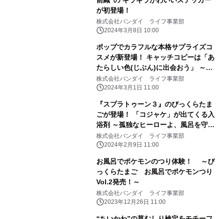
前織”の キラキラかわいいステッカー
が初登場！
株式会社バンダイ ライフ事業部
2024年3月8日 10:00
ポップでカラフルな本格サプライズコ
スメが新登場！ キャッチコピーは「あ
たらしい色(じぶん)に出会おう」 ～第
1弾は「サンリオ」「おジャ魔女どれ
株式会社バンダイ ライフ事業部
み」で新登場～
2024年3月1日 11:00
『スプラトゥーン３』のびっくらたま
ごが登場！ 「コジャケ」が出てくる入
浴剤 ～孤独なヒーローよ、風呂を守
れ！～
株式会社バンダイ ライフ事業部
2024年2月9日 11:00
お風呂でポケモンのつり体験！ ～び
っくらたまご お風呂でポケモンつり
Vol.2発売！～
株式会社バンダイ ライフ事業部
2023年12月26日 11:00
“ちいかわ”の草むしり検定をモチーフ