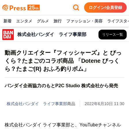
ログイン/会員登録
新着
エンタメ
グルメ
旅行
ファッション・美容
ライフスタ
株式会社バンダイ ライフ事業部
リリース一覧
動画クリエイター『フィッシャーズ』と びっ
くら？たまごのコラボ商品 「Dotene びっく
ら？たまご(R) おふろ釣りボム」
バンダイ企画協力のもとP2C Studio 株式会社から発売
株式会社バンダイ ライフ事業部
商品
2022年6月10日 11:30
株式会社バンダイ ライフ事業部と、YouTubeチャンネル