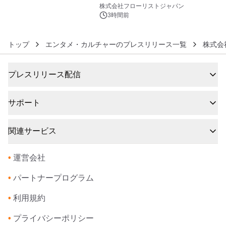
6
クレンジングPRO」を2026年8月6日
株式会社フローリストジャパン
発売
3時間前
トップ
エンタメ・カルチャーのプレスリリース一覧
株式会
プレスリリース配信
サポート
関連サービス
•
運営会社
•
パートナープログラム
•
利用規約
•
プライバシーポリシー