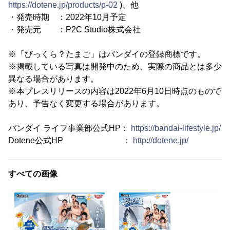
https://dotene.jp/products/p-02
)、他
・発売時期 ：2022年10月予定
・発売元 ：P2C Studio株式会社
※「びっくら？たまご」はバンダイの登録商標です。
※掲載している写真は開発中のため、実際の商品とは多少
異なる場合があります。
※本プレスリリースの内容は2022年6月10日時点のもので
あり、予告なく変更する場合があります。
バンダイ ライフ事業部公式HP：
https://bandai-lifestyle.jp/
Dotene公式HP ：
http://dotene.jp/
すべての画像