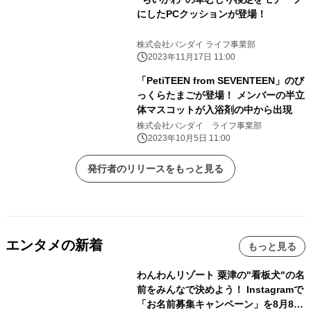
にしたPCクッションが登場！
株式会社バンダイ ライフ事業部
2023年11月17日 11:00
「PetiTEEN from SEVENTEEN」のび
っくらたまごが登場！ メンバーの半立
体マスコットが入浴剤の中から出現
株式会社バンダイ ライフ事業部
2023年10月5日 11:00
発行者のリリースをもっと見る
エンタメの新着
もっと見る
わんわんリゾート 粟津の"看板犬"の名
前をみんなで決めよう！ Instagramで
「お名前募集キャンペーン」を8月8日