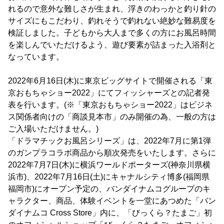
れるので意外な難しさが生まれ、浮きのわっかと釣り針の
サイズにもこだわり、釣れそうで釣れない絶妙な難易度を
検証しました。子どもから大人まで多くの方にお風呂時間
を楽しんでいただけるよう、遊び要素が詰まった入浴剤と
なっています。
2022年6月16日(木)に東京ビッグサイトで開催される「東
京おもちゃショー2022」にてフィッシャーズとの記者発
表を行います。(※「東京おもちゃショー2022」はビジネ
ス関係者向けの「商談見本市」のみ開催の為、一般の方は
ご入場いただけません。)
「ドラマチックお風呂シリーズ」は、2022年7月に第1弾
のガンプラコラボ商品から順次発売をいたします。さらに
2022年7月7日(木)に横浜ワールドポーターズ(神奈川県横
浜市)、2022年7月16日(土)にキャナルシティ博多(福岡県
福岡市)にオープン予定の、バンダイナムコグループのキ
ャラクター、商品、体験イベントを一堂にあつめた「バン
ダイナムコ Cross Store」内に、「びっくら？たまご」初