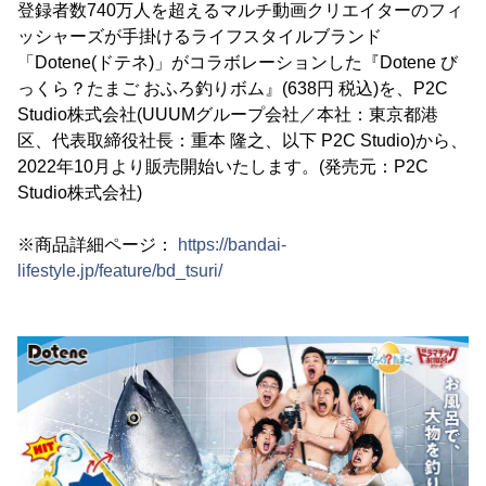
登録者数740万人を超えるマルチ動画クリエイターのフィ
ッシャーズが手掛けるライフスタイルブランド
「Dotene(ドテネ)」がコラボレーションした『Dotene び
っくら？たまご おふろ釣りボム』(638円 税込)を、P2C
Studio株式会社(UUUMグループ会社／本社：東京都港
区、代表取締役社長：重本 隆之、以下 P2C Studio)から、
2022年10月より販売開始いたします。(発売元：P2C
Studio株式会社)
※商品詳細ページ：
https://bandai-
lifestyle.jp/feature/bd_tsuri/