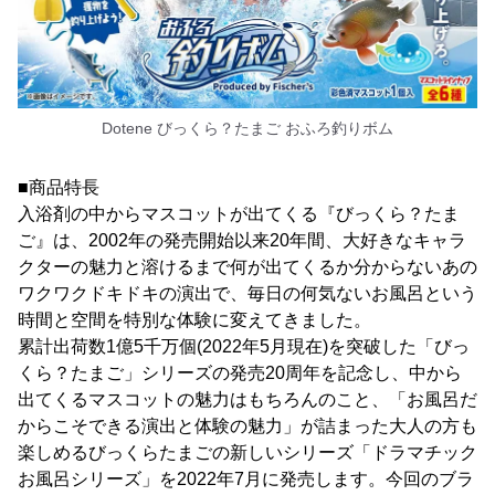
Dotene びっくら？たまご おふろ釣りボム
■商品特長
入浴剤の中からマスコットが出てくる『びっくら？たま
ご』は、2002年の発売開始以来20年間、大好きなキャラ
クターの魅力と溶けるまで何が出てくるか分からないあの
ワクワクドキドキの演出で、毎日の何気ないお風呂という
時間と空間を特別な体験に変えてきました。
累計出荷数1億5千万個(2022年5月現在)を突破した「びっ
くら？たまご」シリーズの発売20周年を記念し、中から
出てくるマスコットの魅力はもちろんのこと、「お風呂だ
からこそできる演出と体験の魅力」が詰まった大人の方も
楽しめるびっくらたまごの新しいシリーズ「ドラマチック
お風呂シリーズ」を2022年7月に発売します。今回のブラ