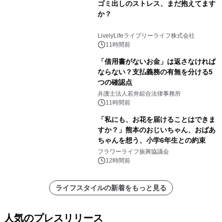
ゴミ出しのストレス、まだ抱えてます
か？
LivelyLifeライブリーライフ株式会社
11時間前
「借用書がないお金」は返さなければ
ならない？支払義務の有無を分ける5
つの確認点
弁護士法人若井綜合法律事務所
11時間前
「私にも、お花を届けることはできま
すか？」熊本のおじいちゃん、おばあ
ちゃんを想う、小学6年生との約束
フラワーライフ振興協議会
12時間前
ライフスタイルの新着をもっと見る
人気のプレスリリース