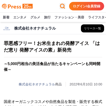
ログイン/会員登録
新着
エンタメ
グルメ
旅行
ファッション・美容
ライフスタ
株式会社ネオナチュラル
リリース一覧
罪悪感フリー！お米生まれの発酵アイス 「は
だ恵り 発酵アイスの素」新発売
～5,000円相当の美活食品が当たるキャンペーンも同時開
催～
株式会社ネオナチュラル
商品
2022年6月10日 10:00
国産オーガニックコスメや自然食品を製造・販売する株式