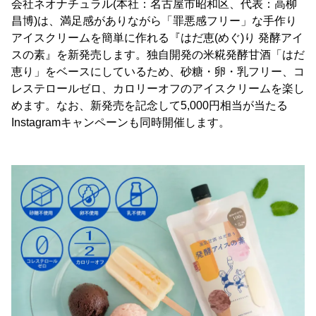
会社ネオナチュラル(本社：名古屋市昭和区、代表：高柳
昌博)は、満足感がありながら「罪悪感フリー」な手作り
アイスクリームを簡単に作れる『はだ恵(めぐ)り 発酵アイ
スの素』を新発売します。独自開発の米糀発酵甘酒「はだ
恵り」をベースにしているため、砂糖・卵・乳フリー、コ
レステロールゼロ、カロリーオフのアイスクリームを楽し
めます。なお、新発売を記念して5,000円相当が当たる
Instagramキャンペーンも同時開催します。