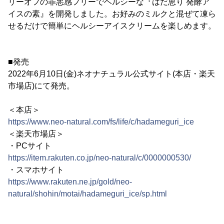
リーオフの罪悪感フリーでヘルシーな『はだ恵り 発酵ア
イスの素』を開発しました。お好みのミルクと混ぜて凍ら
せるだけで簡単にヘルシーアイスクリームを楽しめます。
■発売
2022年6月10日(金)ネオナチュラル公式サイト(本店・楽天
市場店)にて発売。
＜本店＞
https://www.neo-natural.com/fs/life/c/hadameguri_ice
＜楽天市場店＞
・PCサイト
https://item.rakuten.co.jp/neo-natural/c/0000000530/
・スマホサイト
https://www.rakuten.ne.jp/gold/neo-
natural/shohin/motai/hadameguri_ice/sp.html