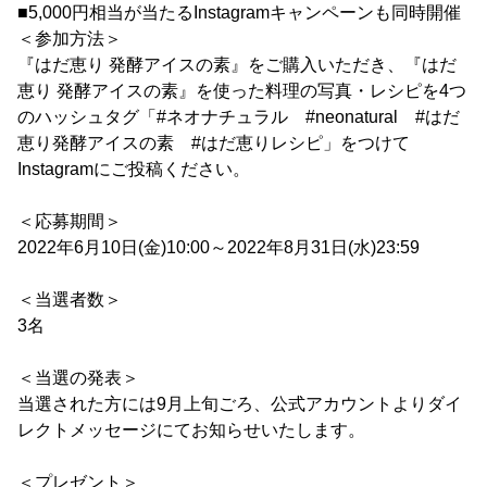
■5,000円相当が当たるInstagramキャンペーンも同時開催
＜参加方法＞
『はだ恵り 発酵アイスの素』をご購入いただき、『はだ
恵り 発酵アイスの素』を使った料理の写真・レシピを4つ
のハッシュタグ「#ネオナチュラル #neonatural #はだ
恵り発酵アイスの素 #はだ恵りレシピ」をつけて
Instagramにご投稿ください。
＜応募期間＞
2022年6月10日(金)10:00～2022年8月31日(水)23:59
＜当選者数＞
3名
＜当選の発表＞
当選された方には9月上旬ごろ、公式アカウントよりダイ
レクトメッセージにてお知らせいたします。
＜プレゼント＞