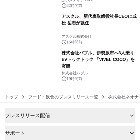
占いメディア zired
22時間前
アスクル、新代表取締役社長CEOに成
松 岳志が就任
5
アスクル株式会社
16時間前
株式会社バブル、伊勢原市へ3人乗り
EVトゥクトゥク 「VIVEL COCO」を
寄贈
6
株式会社バブル
19時間前
トップ
フード・飲食のプレスリリース一覧
株式会社ネオナ
プレスリリース配信
サポート