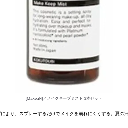
[Make.iN]／メイクキープミスト 3本セット
グにより、スプレーするだけでメイクを崩れにくくする。夏の