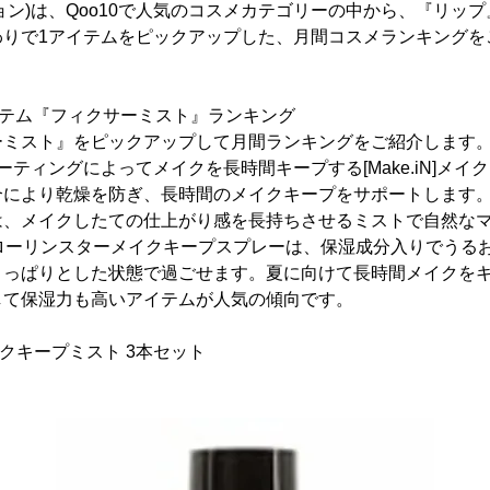
ョン)は、Qoo10で人気のコスメカテゴリーの中から、『リッ
わりで1アイテムをピックアップした、月間コスメランキングを
アイテム『フィクサーミスト』ランキング
ーミスト』をピックアップして月間ランキングをご紹介します
ーティングによってメイクを長時間キープする[Make.iN]メイ
により乾燥を防ぎ、長時間のメイクキープをサポートします。2位の
は、メイクしたての仕上がり感を長持ちさせるミストで自然な
EA]ローリンスターメイクキープスプレーは、保湿成分入りでう
さっぱりとした状態で過ごせます。夏に向けて長時間メイクを
して保湿力も高いアイテムが人気の傾向です。
]メイクキープミスト 3本セット