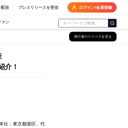
を配信
プレスリリースを受信
ログイン/会員登録
ファン
発行者のリリースを見る
発表
紹介！
社(本社：東京都港区、代