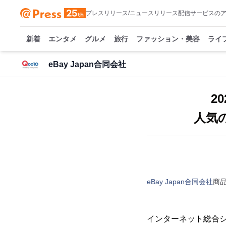
プレスリリース/ニュースリリース配信サービスの
新着
エンタメ
グルメ
旅行
ファッション・美容
ライ
eBay Japan合同会社
2
人気
eBay Japan合同会社
商
インターネット総合ショ