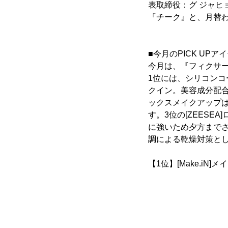
表取締役：グ ジャヒ
『チーク』と、月替
■今月のPICK UP
今月は、『フィクサ
1位には、シリコンコ
クイン。美容成分配合
ックスメイクアップ
す。3位の[ZEES
に強いため夕方まで
調による乾燥対策と
【1位】[Make.iN