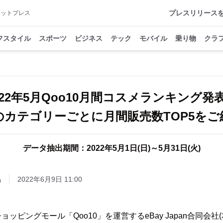
プレスリリース
アットプレス
フスタイル
スポーツ
ビジネス
テック
モバイル
乗り物
クラ
022年5月Qoo10月間コスメランキング
のカテゴリーごとに月間販売数TOP5をご
データ抽出期間：2022年5月1日(日)～5月31日(火)
品
2022年6月9日 11:00
ッピングモール「Qoo10」を運営するeBay Japan合同会