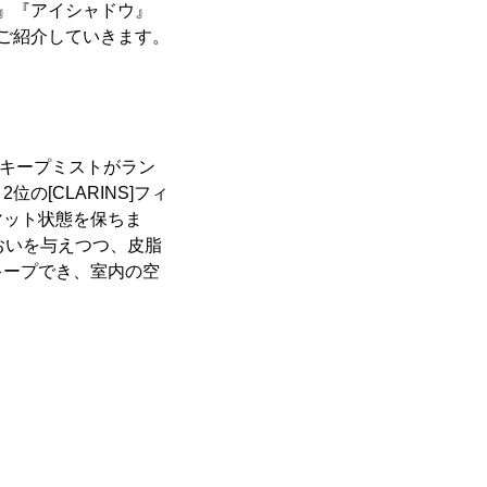
プ』『アイシャドウ』
ご紹介していきます。
。
クキープミストがラン
[CLARINS]フィ
マット状態を保ちま
るおいを与えつつ、皮脂
キープでき、室内の空