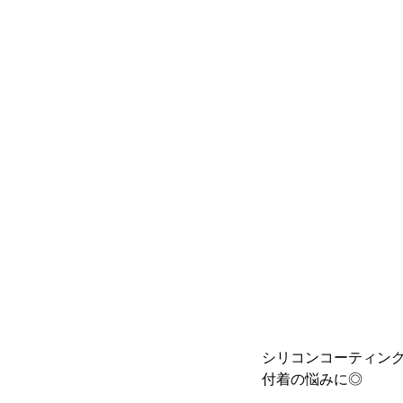
シリコンコーティン
付着の悩みに◎