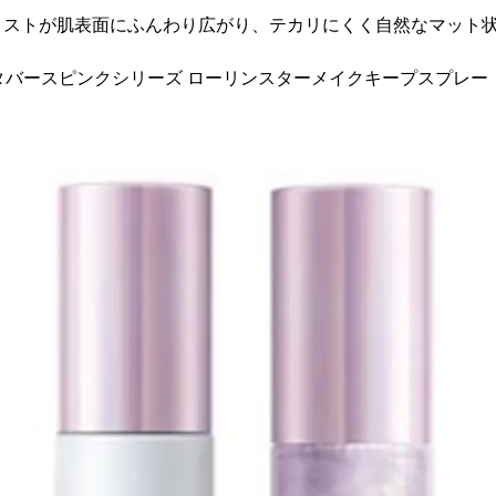
ミストが肌表面にふんわり広がり、テカリにくく自然なマット
]メタバースピンクシリーズ ローリンスターメイクキープスプレー