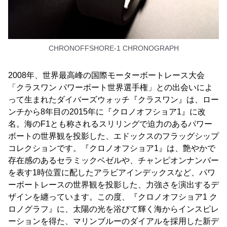
CHRONOFFSHORE-1 CHRONOGRAPH
2008年、世界最高峰の国際モーターボートレース大会
「クラスワン パワーボート世界選手権」との出会いによ
って生まれたダイバーズウォッチ『クラスワン』は、ロー
ンチから8年目の2015年に『クロノオフショア1』に改
名。海のF1とも称されるスリリングで迫力のあるパワー
ボートの世界観を投影した、エドックスのフラッグシップ
コレクションです。『クロノオフショア1』は、艶やかで
存在感のあるセラミックベゼルや、チャンピオンナンバー
を表す1時位置に配したアラビアインデックスなど、パワ
ーボートレースの世界観を投影した、力強さを演出するデ
ザインを纏っています。この度、『クロノオフショア1 ク
ロノグラフ』に、太陽の光を浴びて輝く海からインスピレ
ーションを得た、マリンブルーのダイアルを採用した新デ