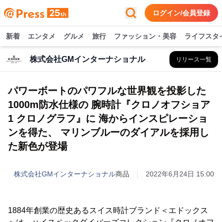
ログイン/会員登録
新着
エンタメ
グルメ
旅行
ファッション・美容
ライフスタ
株式会社GMインターナショナル
リリース一覧
パワーボートのパワフルな世界観を投影した
1000m防水仕様の 腕時計『クロノオフショア
1 クロノグラフ』に 海からインスピレーショ
ンを得た、 マリンブルーのダイアルを採用し
た新色が登場
株式会社GMインターナショナル
商品
2022年6月24日 15:00
1884年創業の歴史あるスイス時計ブランド＜エドックス