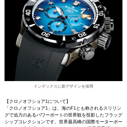
インデックスに新デザインを採用
【クロノオフショア1について】
「クロノオフショア1」は、海のF1とも称されるスリリン
グで迫力のあるパワーボートの世界観を投影したフラッグ
シップコレクションです。世界最高峰の国際モーターボー