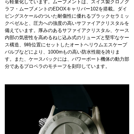
ら軽量化しています。ムーブメントは、スイス製クロノグ
ラフ・ムーブメントのEDOXキャリバー102を搭載。ダイ
ビングスケールのついた耐傷性に優れるブラックセラミッ
クベゼルと、圧力への強度の高いサファイアクリスタルを
備えています。厚みのあるサファイアクリスタル、ケース
内部の気密性を高めるねじ込み式のリューズと堅牢なケー
ス構造、9時位置にセットしたオートヘリウムエスケープ
バルブなどにより、1000mもの高い防水性能を誇りま
す。また、ケースバックには、パワーボート機体の動力部
分であるプロペラのモチーフを刻印しています。