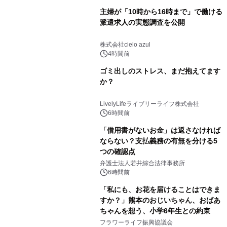
主婦が「10時から16時まで」で働ける
派遣求人の実態調査を公開
株式会社cielo azul
4時間前
ゴミ出しのストレス、まだ抱えてます
か？
LivelyLifeライブリーライフ株式会社
6時間前
「借用書がないお金」は返さなければ
ならない？支払義務の有無を分ける5
つの確認点
弁護士法人若井綜合法律事務所
6時間前
「私にも、お花を届けることはできま
すか？」熊本のおじいちゃん、おばあ
ちゃんを想う、小学6年生との約束
フラワーライフ振興協議会