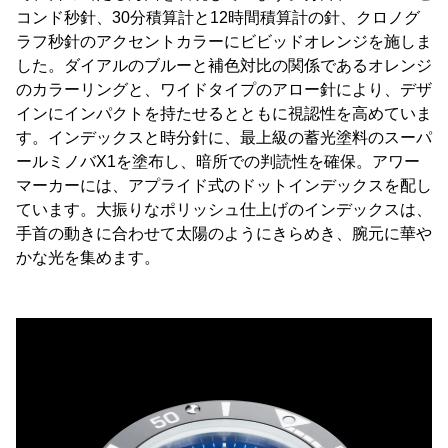
コンド秒針、30分積算計と12時間積算計の針、クロノグ
ラフ秒針のアクセントカラーにビビッドオレンジを施しま
した。ダイアルのブルーと補色対比の関係であるオレンジ
のカラーリングと、ワイドタイプのアロー針により、デザ
インにインパクトを持たせるとともに視認性を高めていま
す。インデックスと時分針に、最上級の蓄光塗料のスーパ
ールミノバX1を塗布し、暗所での判読性を確保。アワー
マーカーには、アプライド式のドットインデックスを配し
ています。大振りなポリッシュ仕上げのインデックスは、
手首の動きに合わせて太陽のようにきらめき、腕元に華や
かな光を集めます。