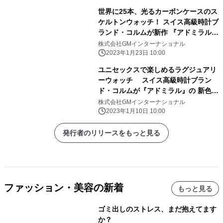
世界に25本、光るカーボンケースのス
ケルトンウォッチ！ スイス高級時計ブ
ランド・コルムが新作 『アドミラル』
を2月22日(水)発売
株式会社GMインターナショナル
2023年1月23日 10:00
ユニセックスで楽しめるラグジュアリ
ーウォッチ スイス高級時計ブラン
ド・コルムが『アドミラル』の 新色ブ
ラック×ゴールドを2023年1月24日発
株式会社GMインターナショナル
売
2023年1月10日 10:00
発行者のリリースをもっと見る
ファッション・美容の新着
もっと見る
ゴミ出しのストレス、まだ抱えてます
か？