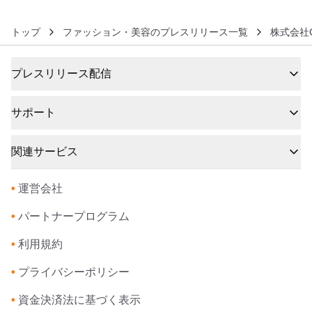
トップ
ファッション・美容のプレスリリース一覧
株式会社
プレスリリース配信
サポート
関連サービス
•
運営会社
•
パートナープログラム
•
利用規約
•
プライバシーポリシー
•
資金決済法に基づく表示