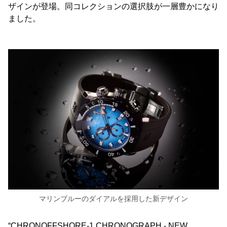
ザインが登場。同コレクションの選択肢が一層豊かになり
ました。
マリンブルーのダイアルを採用した新デザイン
“CHRONOFFSHORE-1 CHRONOGRAPH - NEW