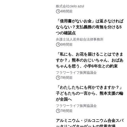
株式会社cielo azul
4時間前
「借用書がないお金」は返さなければ
ならない？支払義務の有無を分ける5
つの確認点
弁護士法人若井綜合法律事務所
6時間前
「私にも、お花を届けることはできま
すか？」熊本のおじいちゃん、おばあ
ちゃんを想う、小学6年生との約束
フラワーライフ振興協議会
7時間前
「わたしたちにも何かできますか？」
子どもたちの一言から、熊本支援の輪
が全国へ
フラワーライフ振興協議会
7時間前
アルミニウム・ジルコニウム合金スパ
ッタリングターゲットの世界市場