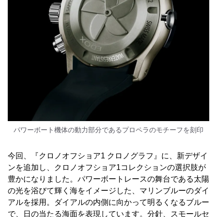
パワーボート機体の動力部分であるプロペラのモチーフを刻印
今回、『クロノオフショア1 クロノグラフ』に、新デザイ
ンを追加し、クロノオフショア1コレクションの選択肢が
豊かになりました。パワーボートレースの舞台である太陽
の光を浴びて輝く海をイメージした、マリンブルーのダイ
アルを採用。ダイアルの内側に向かって明るくなるブルー
で、日の当たる海面を表現しています。分針、スモールセ