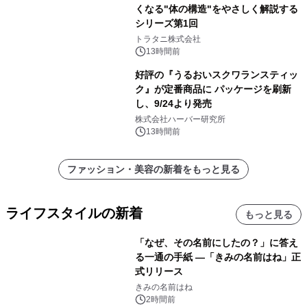
くなる"体の構造"をやさしく解説する
シリーズ第1回
トラタニ株式会社
13時間前
好評の『うるおいスクワランスティッ
ク』が定番商品に パッケージを刷新
し、9/24より発売
株式会社ハーバー研究所
13時間前
ファッション・美容の新着をもっと見る
ライフスタイルの新着
もっと見る
「なぜ、その名前にしたの？」に答え
る一通の手紙 ―「きみの名前はね」正
式リリース
きみの名前はね
2時間前