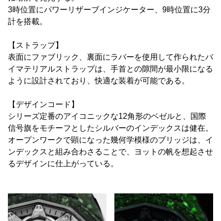
3時位置にパワーリザーブインジケーター、9時位置に3分
計を搭載。
【ストラップ】
表面にファブリック、裏面にラバーを使用して作られたバ
イマテリアルストラップは、手首との隙間が最小限になる
ように設計されており、快適な装着が可能である。
【デザインコード】
シリーズ定番のアイコニックな12角形のベゼルと、国際
信号旗をモチーフとしたシルバーのインデックスは健在。
オープンワークで顕になった幾何学模様のブリッジは、イ
ンデックスと組み合わさることで、ヨットの帆を想起させ
るデザインに仕上がっている。