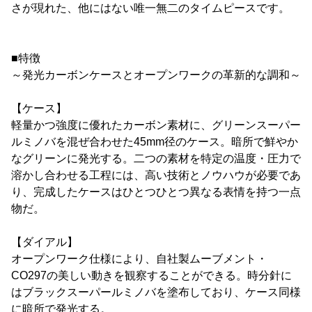
さが現れた、他にはない唯一無二のタイムピースです。
■特徴
～発光カーボンケースとオープンワークの革新的な調和～
【ケース】
軽量かつ強度に優れたカーボン素材に、グリーンスーパー
ルミノバを混ぜ合わせた45mm径のケース。暗所で鮮やか
なグリーンに発光する。二つの素材を特定の温度・圧力で
溶かし合わせる工程には、高い技術とノウハウが必要であ
り、完成したケースはひとつひとつ異なる表情を持つ一点
物だ。
【ダイアル】
オープンワーク仕様により、自社製ムーブメント・
CO297の美しい動きを観察することができる。時分針に
はブラックスーパールミノバを塗布しており、ケース同様
に暗所で発光する。