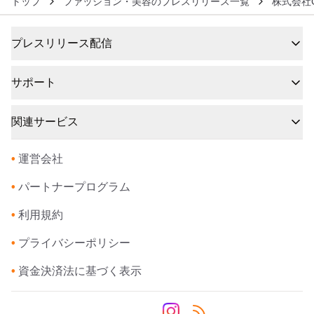
トップ
ファッション・美容のプレスリリース一覧
株式会社
プレスリリース配信
サポート
関連サービス
•
運営会社
•
パートナープログラム
•
利用規約
•
プライバシーポリシー
•
資金決済法に基づく表示