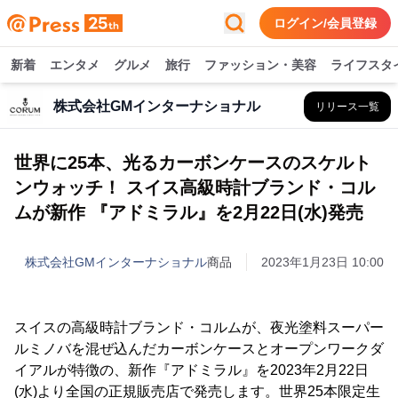
ログイン/会員登録
新着
エンタメ
グルメ
旅行
ファッション・美容
ライフスタ
株式会社GMインターナショナル
リリース一覧
世界に25本、光るカーボンケースのスケルト
ンウォッチ！ スイス高級時計ブランド・コル
ムが新作 『アドミラル』を2月22日(水)発売
株式会社GMインターナショナル
商品
2023年1月23日 10:00
スイスの高級時計ブランド・コルムが、夜光塗料スーパー
ルミノバを混ぜ込んだカーボンケースとオープンワークダ
イアルが特徴の、新作『アドミラル』を2023年2月22日
(水)より全国の正規販売店で発売します。世界25本限定生