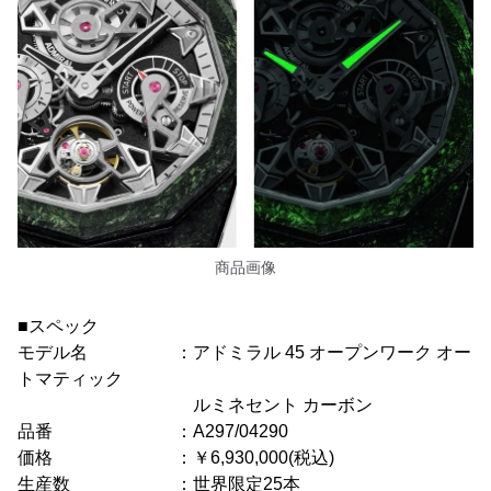
商品画像
■スペック
モデル名 ：アドミラル 45 オープンワーク オー
トマティック
ルミネセント カーボン
品番 ：A297/04290
価格 ：￥6,930,000(税込)
生産数 ：世界限定25本