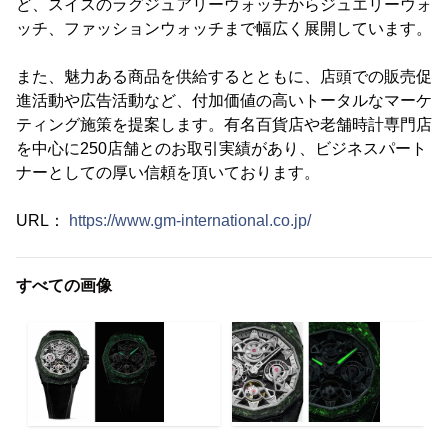
ど、スイスのラグジュアリーウォッチからジュエリーウォ
ッチ、ファッションウォッチまで幅広く展開しています。
また、魅力ある商品を供給するとともに、店頭での販売促
進活動や広告活動など、付加価値の高いトータルなマーケ
ティング施策を提案します。有名百貨店や老舗時計専門店
を中心に250店舗とのお取引実績があり、ビジネスパート
ナーとしての厚い信頼を頂いております。
URL：
https://www.gm-international.co.jp/
すべての画像