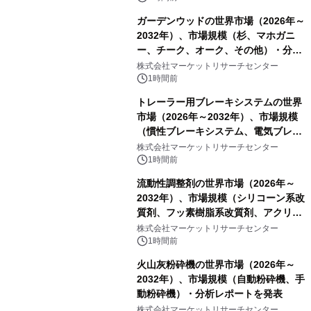
ガーデンウッドの世界市場（2026年～
2032年）、市場規模（杉、マホガニ
ー、チーク、オーク、その他）・分析
レポートを発表
株式会社マーケットリサーチセンター
1時間前
トレーラー用ブレーキシステムの世界
市場（2026年～2032年）、市場規模
（慣性ブレーキシステム、電気ブレー
キシステム、その他）・分析レポート
株式会社マーケットリサーチセンター
を発表
1時間前
流動性調整剤の世界市場（2026年～
2032年）、市場規模（シリコーン系改
質剤、フッ素樹脂系改質剤、アクリル
系改質剤、ポリウレタン系改質剤、ワ
株式会社マーケットリサーチセンター
ックス系改質剤）・分析レポートを発
1時間前
表
火山灰粉砕機の世界市場（2026年～
2032年）、市場規模（自動粉砕機、手
動粉砕機）・分析レポートを発表
株式会社マーケットリサーチセンター