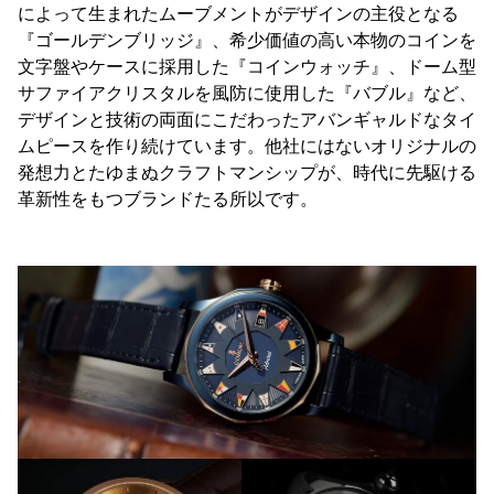
によって生まれたムーブメントがデザインの主役となる
『ゴールデンブリッジ』、希少価値の高い本物のコインを
文字盤やケースに採用した『コインウォッチ』、ドーム型
サファイアクリスタルを風防に使用した『バブル』など、
デザインと技術の両面にこだわったアバンギャルドなタイ
ムピースを作り続けています。他社にはないオリジナルの
発想力とたゆまぬクラフトマンシップが、時代に先駆ける
革新性をもつブランドたる所以です。