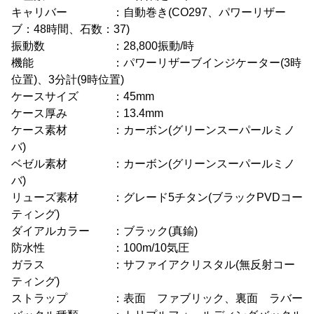
キャリバー ：自動巻き(CO297、パワーリザー
ブ：48時間、石数：37)
振動数 ：28,800振動/時
機能 ：パワーリザーブインジケーター(3時
位置)、3分計(9時位置)
ケースサイズ ：45mm
ケース厚み ：13.4mm
ケース素材 ：カーボン(グリーンスーパールミノ
バ)
ベゼル素材 ：カーボン(グリーンスーパールミノ
バ)
リューズ素材 ：グレード5チタン(ブラックPVDコー
ティング)
ダイアルカラー ：ブラック(真鍮)
防水性 ：100m/10気圧
ガラス ：サファイアクリスタル(無反射コー
ティング)
ストラップ ：表面 ファブリック、裏面 ラバー