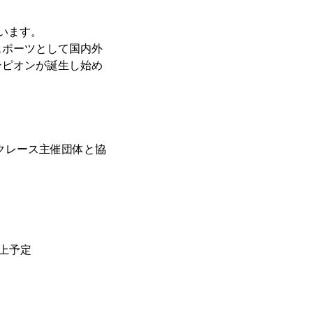
います。
スポーツとして国内外
ンピオンが誕生し始め
クレース主催団体と協
以上予定