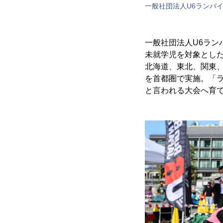
一般社団法人U6ランバ
一般社団法人U6ラン
未就学児を対象としたラン
北海道、東北、関東、
を首都圏で実施。「
と言われる大会へ育