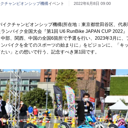
イクチャンピオンシップ機構
イベント
2022年6月8日 09:00
バイクチャンピオンシップ機構(所在地：東京都世田谷区、代表理
バイク全国大会『第1回 U6 RunBike JAPAN CUP 20
中部、関西、中国の全国6箇所で予選を行い、2023年3月に
ランバイクを全てのスポーツの始まりに」をビジョンに、「キ
てたい」との想いで行う、記念すべき第1回です。