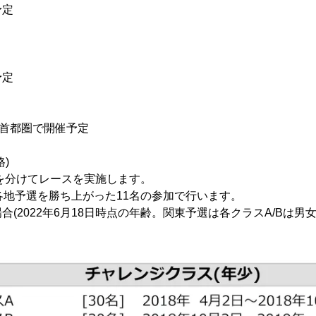
予定
予定
月に首都圏で開催予定
)
を分けてレースを実施します。
ラス各地予選を勝ち上がった11名の参加で行います。
(2022年6月18日時点の年齢。関東予選は各クラスA/Bは男