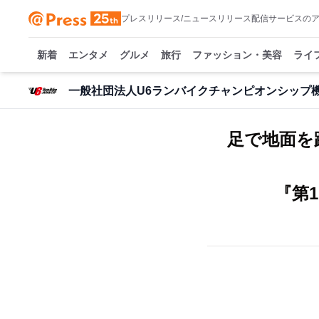
プレスリリース/ニュースリリース配信サービスの
新着
エンタメ
グルメ
旅行
ファッション・美容
ライ
一般社団法人U6ランバイクチャンピオンシップ
足で地面を
『第1