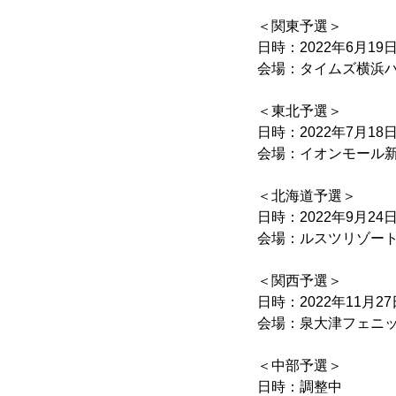
＜関東予選＞
日時：2022年6月19日(
会場：タイムズ横浜ハ
＜東北予選＞
日時：2022年7月18日(
会場：イオンモール新
＜北海道予選＞
日時：2022年9月24日(
会場：ルスツリゾート
＜関西予選＞
日時：2022年11月27日
会場：泉大津フェニ
＜中部予選＞
日時：調整中