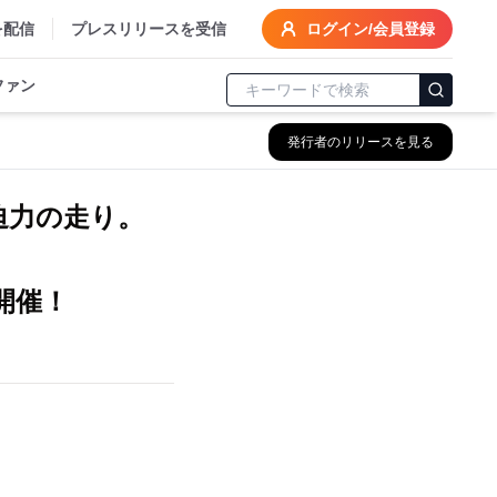
を配信
プレスリリースを受信
ログイン/会員登録
ファン
発行者のリリースを見る
迫力の走り。
初開催！