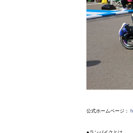
公式ホームページ：
h
●ランバイクとは