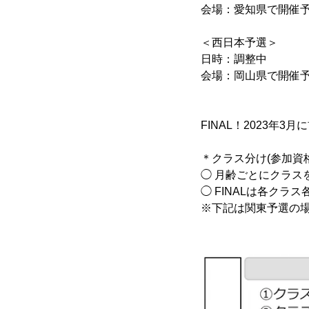
会場：愛知県で開催
＜西日本予選＞
日時：調整中
会場：岡山県で開催
FINAL！2023年3
＊クラス分け(参加資格
◯ 月齢ごとにクラス
◯ FINALは各ク
※下記は関東予選の場合