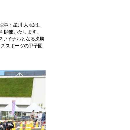
事：星川 大地)は、
22』を開催いたします。
、ファイナルとなる決勝
ッズスポーツの甲子園