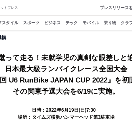
プレスリリース
アットプレス
フスタイル
スポーツ
ビジネス
テック
モバイル
乗り物
クラ
機構
蹴って走る！未就学児の真剣な眼差しと
日本最大級ランバイクレース全国大会
回 U6 RunBike JAPAN CUP 2022』を
その関東予選大会を6/19に実施。
日時：2022年6月19日(日)7:30
場所：タイムズ横浜ハンマーヘッド第3駐車場