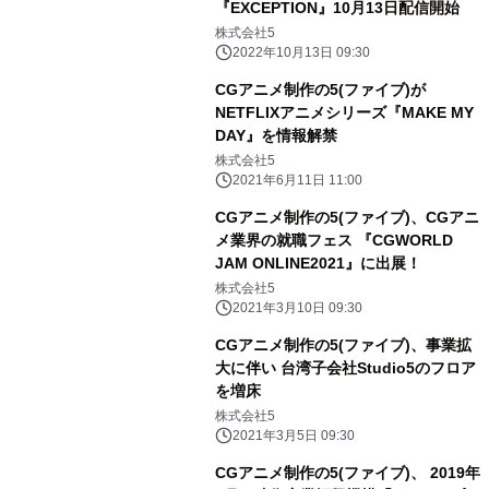
『EXCEPTION』10月13日配信開始
株式会社5
2022年10月13日 09:30
CGアニメ制作の5(ファイブ)が
NETFLIXアニメシリーズ『MAKE MY
DAY』を情報解禁
株式会社5
2021年6月11日 11:00
CGアニメ制作の5(ファイブ)、CGアニ
メ業界の就職フェス 『CGWORLD
JAM ONLINE2021』に出展！
株式会社5
2021年3月10日 09:30
CGアニメ制作の5(ファイブ)、事業拡
大に伴い 台湾子会社Studio5のフロア
を増床
株式会社5
2021年3月5日 09:30
CGアニメ制作の5(ファイブ)、 2019年