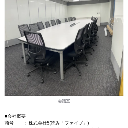
会議室
■会社概要
商号 ： 株式会社5(読み「ファイブ」)