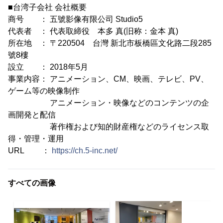
■台湾子会社 会社概要
商号 ： 五號影像有限公司 Studio5
代表者 ： 代表取締役 本多 真(旧称：金本 真)
所在地 ： 〒220504 台灣 新北市板橋區文化路二段285
號8樓
設立 ： 2018年5月
事業内容： アニメーション、CM、映画、テレビ、PV、
ゲーム等の映像制作
アニメーション・映像などのコンテンツの企
画開発と配信
著作権および知的財産権などのライセンス取
得・管理・運用
URL ：
https://ch.5-inc.net/
すべての画像