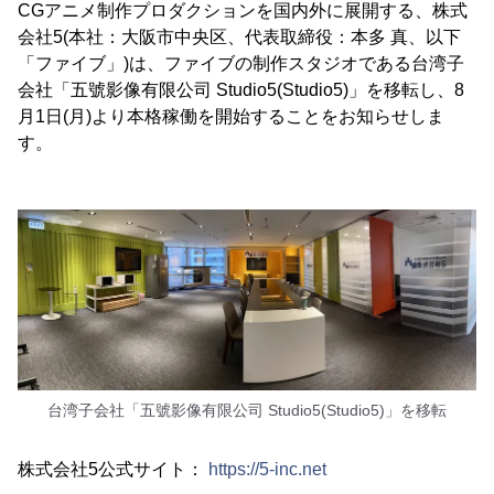
CGアニメ制作プロダクションを国内外に展開する、株式
会社5(本社：大阪市中央区、代表取締役：本多 真、以下
「ファイブ」)は、ファイブの制作スタジオである台湾子
会社「五號影像有限公司 Studio5(Studio5)」を移転し、8
月1日(月)より本格稼働を開始することをお知らせしま
す。
台湾子会社「五號影像有限公司 Studio5(Studio5)」を移転
株式会社5公式サイト：
https://5-inc.net