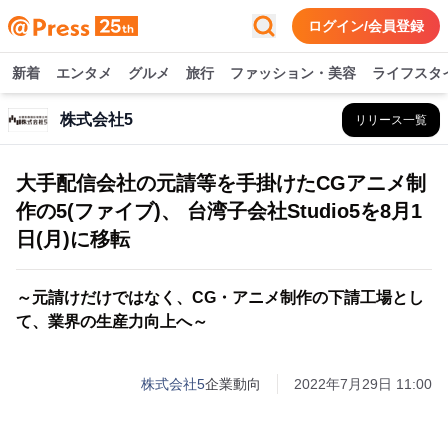
ログイン/会員登録
新着
エンタメ
グルメ
旅行
ファッション・美容
ライフスタ
株式会社5
リリース一覧
大手配信会社の元請等を手掛けたCGアニメ制
作の5(ファイブ)、 台湾子会社Studio5を8月1
日(月)に移転
～元請けだけではなく、CG・アニメ制作の下請工場とし
て、業界の生産力向上へ～
株式会社5
企業動向
2022年7月29日 11:00