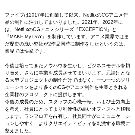
ファイブは2017年に創業して以来、NetflixのCGアニメ作
品の制作に注力してまいりました。2021年、2022年に
は、NetflixのCGアニメシリーズ『EXCEPTION』と
『MAKE My DAY』を制作しています。アニメ業界ではま
だ歴史の浅い弊社が2作品同時に制作をしたというのは、
業界では快挙です。
今後は培ってきたノウハウを生かし、ビジネスモデルを切
り替え、さらに事業を成長させてまいります。元請けとな
る大型プロジェクトの制作だけではなく、一つ一つのソリ
ューションをより多くのCGやアニメ制作を生業とされる
企業様のプロジェクトに提供します。
今後の成長のため、スタッフの心機一転、および士気向上
を考え、社員にとってより利便性の高いオフィスへと移転
します。ワンフロアを占有し、社員同士がコミュニケーシ
ョンしやすく、よりクリエイティビティを刺激する環境に
整えました。