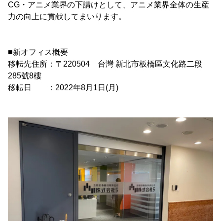
CG・アニメ業界の下請けとして、アニメ業界全体の生産
力の向上に貢献してまいります。
■新オフィス概要
移転先住所：〒220504 台灣 新北市板橋區文化路二段
285號8樓
移転日 ：2022年8月1日(月)