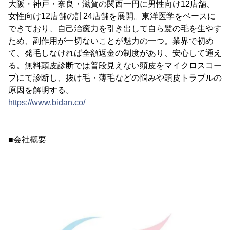
大阪・神戸・奈良・滋賀の関西一円に男性向け12店舗、
女性向け12店舗の計24店舗を展開。東洋医学をベースに
できており、自己治癒力を引き出して自ら髪の毛を生やす
ため、副作用が一切ないことが魅力の一つ。業界で初め
て、発毛しなければ全額返金の制度があり、安心して通え
る。無料頭皮診断では普段見えない頭皮をマイクロスコー
プにて診断し、抜け毛・薄毛などの悩みや頭皮トラブルの
原因を解明する。
https://www.bidan.co/
■会社概要