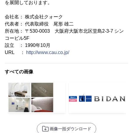
を展開しております。
会社名： 株式会社クォーク
代表者： 代表取締役 尾形 雄二
所在地： 〒530-0003 大阪府大阪市北区堂島2-3-7 シン
コービル5F
設立 ： 1990年10月
URL ：
http://www.cau.co.jp/
すべての画像
画像一括ダウンロード