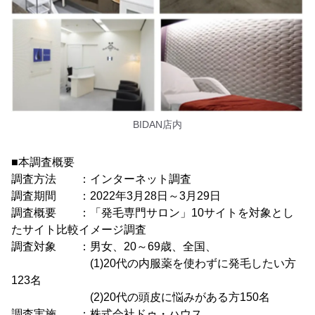
BIDAN店内
■本調査概要
調査方法 ：インターネット調査
調査期間 ：2022年3月28日～3月29日
調査概要 ：「発毛専門サロン」10サイトを対象とし
たサイト比較イメージ調査
調査対象 ：男女、20～69歳、全国、
(1)20代の内服薬を使わずに発毛したい方
123名
(2)20代の頭皮に悩みがある方150名
調査実施 ：株式会社ドゥ・ハウス