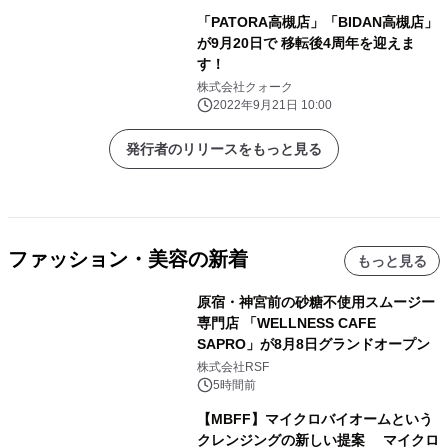
「PATORA高槻店」「BIDAN高槻店」
が9月20日で 移転後4周年を迎えま
す！
株式会社クォーク
2022年9月21日 10:00
発行者のリリースをもっと見る
ファッション・美容の新着
もっと見る
原宿・神宮前の砂糖不使用スムージー
専門店 「WELLNESS CAFE
SAPRO」が8月8日グランドオープン
株式会社RSF
5時間前
【MBFF】マイクロバイオームという
クレンジングの新しい提案 マイクロ