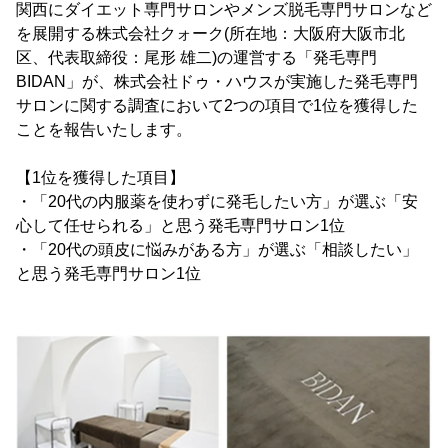
関西にダイエット専門サロンやメンズ脱毛専門サロンなど
を展開する株式会社クォーク(所在地：大阪府大阪市北
区、代表取締役：尾形 雄二)の運営する「発毛専門
BIDAN」が、株式会社ドゥ・ハウスが実施した発毛専門
サロンに関する調査において2つの項目で1位を獲得した
ことを報告いたします。
【1位を獲得した項目】
・「20代の内服薬を使わずに発毛したい方」が選ぶ「安
心して任せられる」と思う発毛専門サロン1位
・「20代の頭皮に悩みがある方」が選ぶ「相談したい」
と思う発毛専門サロン1位