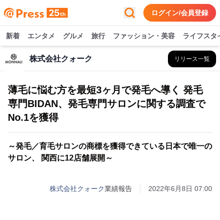
ログイン/会員登録
新着
エンタメ
グルメ
旅行
ファッション・美容
ライフスタ
株式会社クォーク
リリース一覧
薄毛に悩む方を最短3ヶ月で発毛へ導く 発毛
専門BIDAN、発毛専門サロンに関する調査で
No.1を獲得
～発毛／育毛サロンの商標を獲得できている日本で唯一の
サロン、 関西に12店舗展開～
株式会社クォーク
業績報告
2022年6月8日 07:00