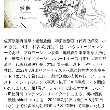
佐賀県嬉野温泉の老舗旅館・和多屋別荘（代表取締役：小
原 嘉元、以下「和多屋別荘」）は、ハウスエージェンシ
ーであり、プロモーション事業・地域創生事業等を手掛け
る、株式会社イノベーションパートナーズ（本社：東京都
港区、代表取締役社長：本田 晋一郎、以下「IP社」）と
共に、2022年3月よりアーティストへ温泉旅館内の客室を
アトリエとして貸し出し、創作活動の支援を行うアーティ
スト・イン・レジデンス事業（以下「AIR事業」）を開始
いたしました。第1号アーティストであるナオキ・シシド
（IP社所属コンテンツクリエイター）による、初の個展
「浸蝕-shinshoku-」を、2022年7月1日（金）〜8月31日
（水）まで和多屋別荘 POP UP STOREにて開催いたしま