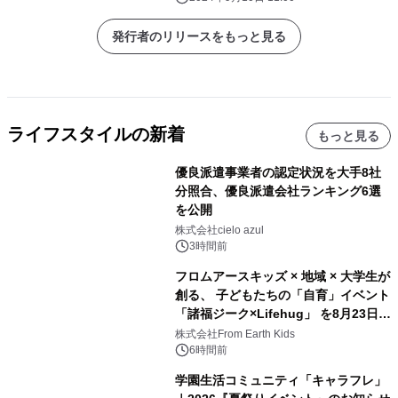
発行者のリリースをもっと見る
ライフスタイルの新着
もっと見る
優良派遣事業者の認定状況を大手8社
分照合、優良派遣会社ランキング6選
を公開
株式会社cielo azul
3時間前
フロムアースキッズ × 地域 × 大学生が
創る、 子どもたちの「自育」イベント
「諸福ジーク×Lifehug」 を8月23日
(日)開催
株式会社From Earth Kids
6時間前
学園生活コミュニティ「キャラフレ」