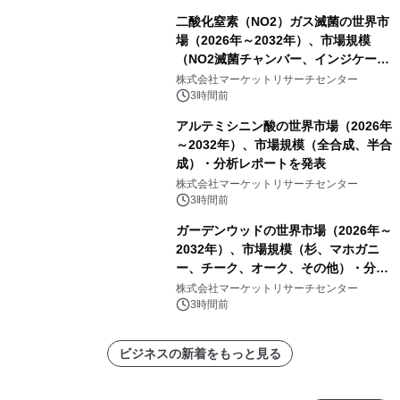
二酸化窒素（NO2）ガス滅菌の世界市
場（2026年～2032年）、市場規模
（NO2滅菌チャンバー、インジケータ
ーおよびモニタリングシステム、その
株式会社マーケットリサーチセンター
他）・分析レポートを発表
3時間前
アルテミシニン酸の世界市場（2026年
～2032年）、市場規模（全合成、半合
成）・分析レポートを発表
株式会社マーケットリサーチセンター
3時間前
ガーデンウッドの世界市場（2026年～
2032年）、市場規模（杉、マホガニ
ー、チーク、オーク、その他）・分析
レポートを発表
株式会社マーケットリサーチセンター
3時間前
ビジネスの新着をもっと見る