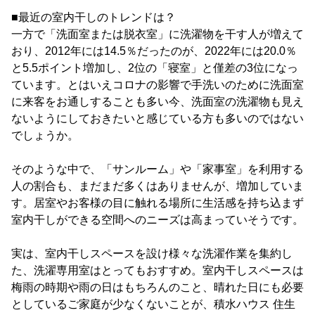
■最近の室内干しのトレンドは？
一方で「洗面室または脱衣室」に洗濯物を干す人が増えて
おり、2012年には14.5％だったのが、2022年には20.0％
と5.5ポイント増加し、2位の「寝室」と僅差の3位になっ
ています。とはいえコロナの影響で手洗いのために洗面室
に来客をお通しすることも多い今、洗面室の洗濯物も見え
ないようにしておきたいと感じている方も多いのではない
でしょうか。
そのような中で、「サンルーム」や「家事室」を利用する
人の割合も、まだまだ多くはありませんが、増加していま
す。居室やお客様の目に触れる場所に生活感を持ち込まず
室内干しができる空間へのニーズは高まっていそうです。
実は、室内干しスペースを設け様々な洗濯作業を集約し
た、洗濯専用室はとってもおすすめ。室内干しスペースは
梅雨の時期や雨の日はもちろんのこと、晴れた日にも必要
としているご家庭が少なくないことが、積水ハウス 住生