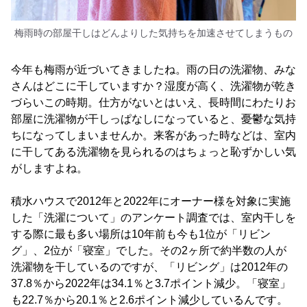
梅雨時の部屋干しはどんよりした気持ちを加速させてしまうもの
今年も梅雨が近づいてきましたね。雨の日の洗濯物、みな
さんはどこに干していますか？湿度が高く、洗濯物が乾き
づらいこの時期。仕方がないとはいえ、長時間にわたりお
部屋に洗濯物が干しっぱなしになっていると、憂鬱な気持
ちになってしまいませんか。来客があった時などは、室内
に干してある洗濯物を見られるのはちょっと恥ずかしい気
がしますよね。
積水ハウスで2012年と2022年にオーナー様を対象に実施
した「洗濯について」のアンケート調査では、室内干しを
する際に最も多い場所は10年前も今も1位が「リビン
グ」、2位が「寝室」でした。その2ヶ所で約半数の人が
洗濯物を干しているのですが、「リビング」は2012年の
37.8％から2022年は34.1％と3.7ポイント減少。「寝室」
も22.7％から20.1％と2.6ポイント減少しているんです。