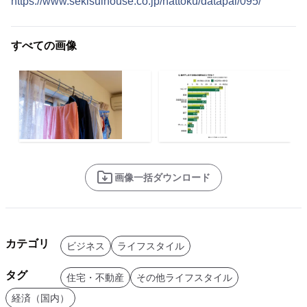
https://www.sekisuihouse.co.jp/nattoku/datapal/095/
すべての画像
画像一括ダウンロード
カテゴリ
ビジネス
ライフスタイル
タグ
住宅・不動産
その他ライフスタイル
経済（国内）