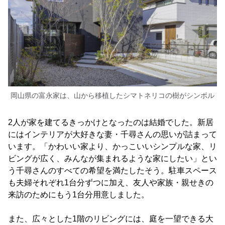
岡山県の富永家は、山から移植したシマトネリコの樹がシンボル
2人が家を建てるきっかけとなったのは結婚でした。新居
にはインテリアが大好きな妻・千尋さんの思いが詰まって
います。「かわいい家より、かっこいいシンプルな家、リ
ビングが広く、みんなが集まれるような家にしたい」とい
う千尋さんのすべての希望を満たしたそう。駐車スペース
も夫婦それぞれ1台分ずつに加え、友人や家族・親せきの
来訪のためにもう1台分用意しました。
また、広々とした1階のリビングには、庭を一望できる大