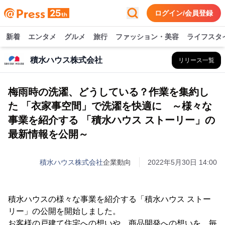
ログイン/会員登録
新着
エンタメ
グルメ
旅行
ファッション・美容
ライフスタ
積水ハウス株式会社
リリース一覧
梅雨時の洗濯、どうしている？作業を集約し
た 「衣家事空間」で洗濯を快適に ～様々な
事業を紹介する 「積水ハウス ストーリー」の
最新情報を公開～
積水ハウス株式会社
企業動向
2022年5月30日 14:00
積水ハウスの様々な事業を紹介する「積水ハウス ストー
リー」の公開を開始しました。
お客様の戸建て住宅への想いや、商品開発への想いを、毎