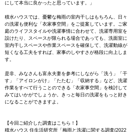
にして本当に良かったと思っています。」
積水ハウスでは、憂鬱な梅雨の室内干しはもちろん、日々
の洗濯も便利な「衣家事空間」をご提案しています。ご家
庭のライフスタイルや洗濯事情に合わせて、洗濯専用室を
設けたり、スペースが限られる場合であっても、洗面室に
室内干しスペースや作業スペースを確保して、洗濯動線が
短くなる工夫をすれば、家事のしやすさが格段に向上しま
す。
是非、みなさんも富永夫妻を参考にしながら「洗う」「干
す」「アイロンがけ」「たたむ」「収納する」など、洗濯
作業をすべて行うことのできる「衣家事空間」を検討して
みてはいかがでしょうか。きっと毎日の洗濯をもっと好き
になることができますよ。
【今回ご紹介した調査はこちら！】
積水ハウス 住生活研究所「梅雨と洗濯に関する調査(2022