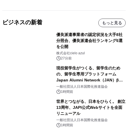
ビジネスの新着
もっと見る
優良派遣事業者の認定状況を大手8社
分照合、優良派遣会社ランキング6選
を公開
株式会社cielo azul
27分前
現役留学生がつくる、留学生のため
の、留学生専用プラットフォーム
Japan Alumni Network（JAN）β版
をリリース
一般社団法人日本国際化推進協会
1時間前
世界とつながる、日本をひらく。 創立
13周年、JAPI公式Webサイトを全面
リニューアル
一般社団法人日本国際化推進協会
1時間前