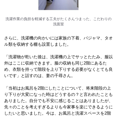
洗濯作業の負担を軽減する工夫がたくさんつまった、こだわりの
洗面室
さらに、洗濯機の向かいには家族の下着、パジャマ、タオ
ル類を収納する棚も設置しました。
「洗濯物が乾いた後は、洗濯機の上でサッとたたみ、服以
外はここに収納できます。服の収納も同じ2階にあるた
め、衣類を持って階段を上り下りする必要がなくとても良
いです」と話すのは、妻の千尋さん。
「当初はお風呂を2階にしたことについて、将来階段の上
り下りが大変になった時はどうするの？と言われたことも
ありました。自分でも不安に感じることはありましたが、
先々のことを考えすぎるよりも今家事を楽にできるように
したいと思いました。今は、お風呂と洗濯スペースを2階