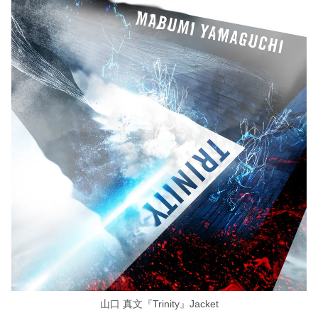
山口 真文『Trinity』Jacket