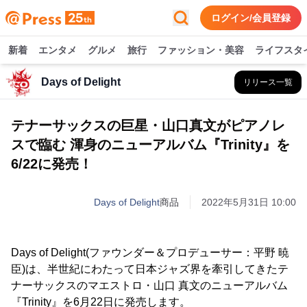
ログイン/会員登録
新着
エンタメ
グルメ
旅行
ファッション・美容
ライフスタ
Days of Delight
リリース一覧
テナーサックスの巨星・山口真文がピアノレ
スで臨む 渾身のニューアルバム『Trinity』を
6/22に発売！
Days of Delight
商品
2022年5月31日 10:00
Days of Delight(ファウンダー＆プロデューサー：平野 暁
臣)は、半世紀にわたって日本ジャズ界を牽引してきたテ
ナーサックスのマエストロ・山口 真文のニューアルバム
『Trinity』を6月22日に発売します。