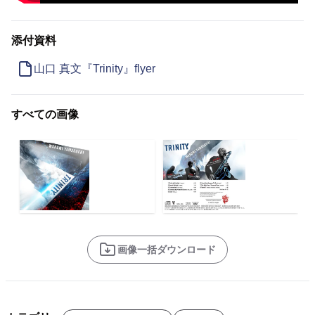
添付資料
山口 真文『Trinity』flyer
すべての画像
画像一括ダウンロード