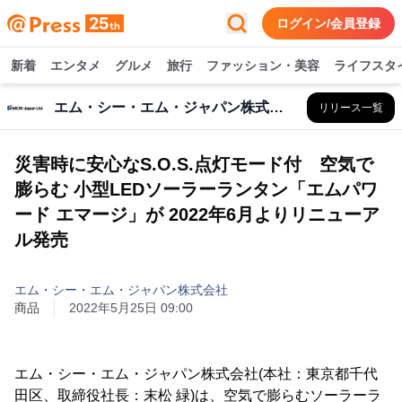
ログイン/会員登録
新着
エンタメ
グルメ
旅行
ファッション・美容
ライフスタ
エム・シー・エム・ジャパン株式会社
リリース一覧
災害時に安心なS.O.S.点灯モード付 空気で
膨らむ 小型LEDソーラーランタン「エムパワ
ード エマージ」が 2022年6月よりリニューア
ル発売
エム・シー・エム・ジャパン株式会社
商品
2022年5月25日 09:00
エム・シー・エム・ジャパン株式会社(本社：東京都千代
田区、取締役社長：末松 緑)は、空気で膨らむソーラーラ