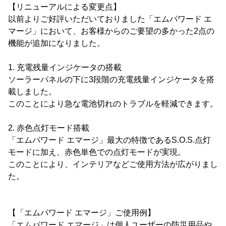
【リニューアルによる変更点】
以前よりご好評いただいておりました「エムパワード エ
マージ」において、お客様からのご要望の多かった2点の
機能が追加になりました。
1. 充電残量インジケータの搭載
ソーラーパネルの下に3段階の充電残量インジケータを搭
載しました。
このことにより急な電池切れのトラブルを軽減できます。
2. 赤色点灯モード搭載
「エムパワード エマージ」最大の特徴であるS.O.S.点灯
モードに加え、赤色単色での点灯モードが実現。
このことにより、インテリアなどご使用方法が広がりまし
た。
【「エムパワード エマージ」ご使用例】
「エムパワード エマージ」は個人ユーザーの防災用品や