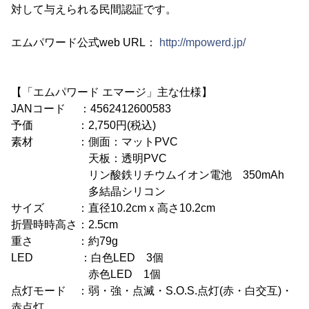
対して与えられる民間認証です。
エムパワード公式web URL：
http://mpowerd.jp/
【「エムパワード エマージ」主な仕様】
JANコード ：4562412600583
予価 ：2,750円(税込)
素材 ：側面：マットPVC
天板：透明PVC
リン酸鉄リチウムイオン電池 350mAh
多結晶シリコン
サイズ ：直径10.2cmｘ高さ10.2cm
折畳時時高さ：2.5cm
重さ ：約79g
LED ：白色LED 3個
赤色LED 1個
点灯モード ：弱・強・点滅・S.O.S.点灯(赤・白交互)・
赤点灯