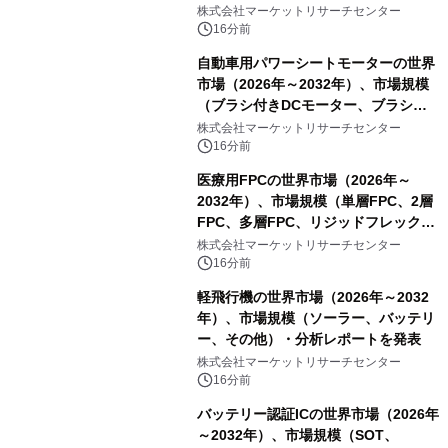
レーム）・分析レポートを発表
株式会社マーケットリサーチセンター
16分前
自動車用パワーシートモーターの世界
市場（2026年～2032年）、市場規模
（ブラシ付きDCモーター、ブラシレ
スDCモーター）・分析レポートを発
株式会社マーケットリサーチセンター
表
16分前
医療用FPCの世界市場（2026年～
2032年）、市場規模（単層FPC、2層
FPC、多層FPC、リジッドフレックス
PCB）・分析レポートを発表
株式会社マーケットリサーチセンター
16分前
軽飛行機の世界市場（2026年～2032
年）、市場規模（ソーラー、バッテリ
ー、その他）・分析レポートを発表
株式会社マーケットリサーチセンター
16分前
バッテリー認証ICの世界市場（2026年
～2032年）、市場規模（SOT、