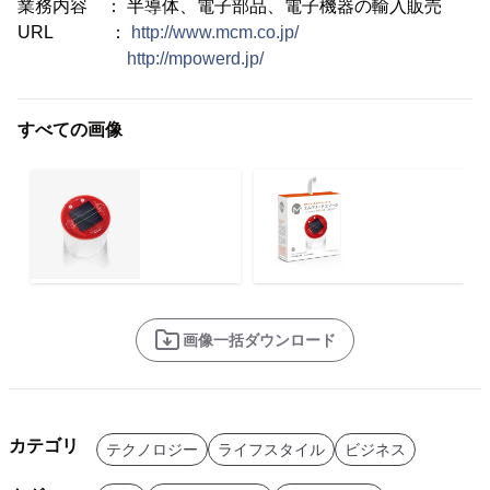
業務内容 ： 半導体、電子部品、電子機器の輸入販売
URL ：
http://www.mcm.co.jp/
http://mpowerd.jp/
すべての画像
画像一括ダウンロード
カテゴリ
テクノロジー
ライフスタイル
ビジネス