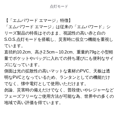
点灯モード
【「エムパワード エマージ」特徴】
「エムパワード エマージ」は従来の「エムパワード」シ
リーズ製品の特長はそのまま、視認性の高い赤と白の
S.O.S.点灯モードを搭載し、災害時に役立つ機能を重視し
ています。
直径約10.2cm、高さ2.5cm～10.2cm、重量約79gと小型軽
量でポケットやバッグに入れての持ち運びにも便利なサイ
ズになっています。
側面は光の拡散性の高いマットな素材のPVC、天板は透
明なPVCとなっているため、ランタンとしての機能だけ
でなく、懐中電灯として使用いただけます。
勿論、災害時の備えだけでなく、普段使いやレジャーなど
フェーズフリーなご使用方法が可能な為、世界中の多くの
地域で高い評価を得ています。