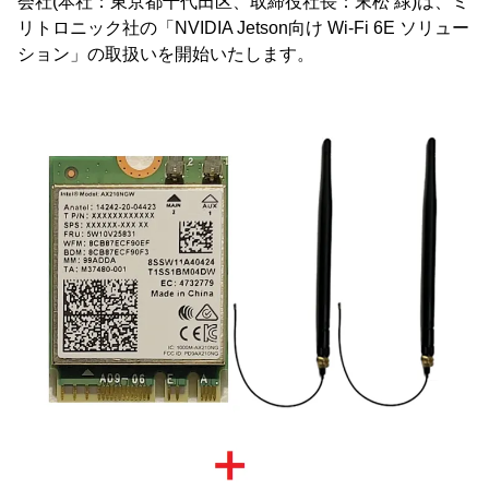
会社(本社：東京都千代田区、取締役社長：末松 緑)は、ミ
リトロニック社の「NVIDIA Jetson向け Wi-Fi 6E ソリュー
ション」の取扱いを開始いたします。