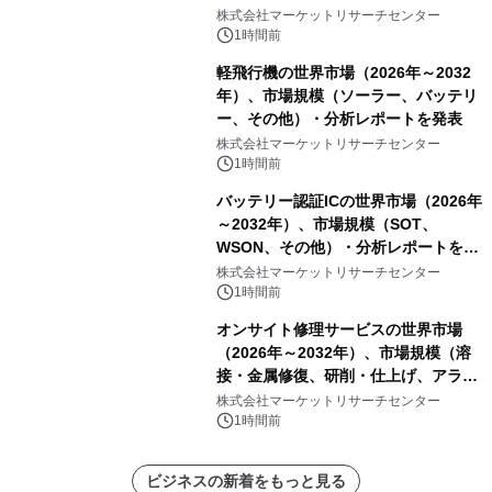
PCB）・分析レポートを発表
株式会社マーケットリサーチセンター
1時間前
軽飛行機の世界市場（2026年～2032
年）、市場規模（ソーラー、バッテリ
ー、その他）・分析レポートを発表
株式会社マーケットリサーチセンター
1時間前
バッテリー認証ICの世界市場（2026年
～2032年）、市場規模（SOT、
WSON、その他）・分析レポートを発
表
株式会社マーケットリサーチセンター
1時間前
オンサイト修理サービスの世界市場
（2026年～2032年）、市場規模（溶
接・金属修復、研削・仕上げ、アライ
メント、その他）・分析レポートを発
株式会社マーケットリサーチセンター
表
1時間前
ビジネスの新着をもっと見る