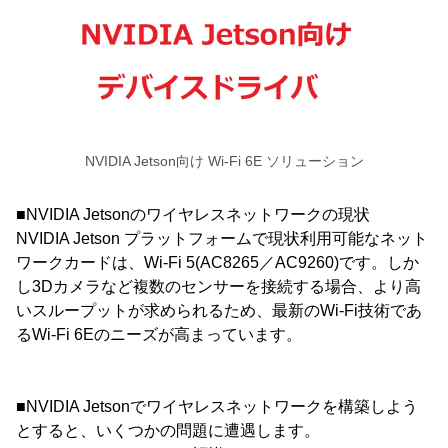
NVIDIA Jetson向け Wi-Fi 6E ソリューション
■NVIDIA Jetsonのワイヤレスネットワークの現状
NVIDIA Jetson プラットフォームで現状利用可能なネット
ワークカードは、Wi-Fi 5(AC8265／AC9260)です。しか
し3Dカメラなど複数のセンサーを接続する場合、より高
いスループットが求められるため、最新のWi-Fi技術であ
るWi-Fi 6Eのニーズが高まっています。
■NVIDIA Jetsonでワイヤレスネットワークを構築しよう
とすると、いくつかの問題に遭遇します。