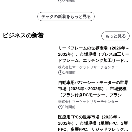
5時間前
テックの新着をもっと見る
ビジネスの新着
もっと見る
リードフレームの世界市場（2026年～
2032年）、市場規模（プレス加工リー
ドフレーム、エッチング加工リードフ
レーム）・分析レポートを発表
株式会社マーケットリサーチセンター
1時間前
自動車用パワーシートモーターの世界
市場（2026年～2032年）、市場規模
（ブラシ付きDCモーター、ブラシレ
スDCモーター）・分析レポートを発
株式会社マーケットリサーチセンター
表
1時間前
医療用FPCの世界市場（2026年～
2032年）、市場規模（単層FPC、2層
FPC、多層FPC、リジッドフレックス