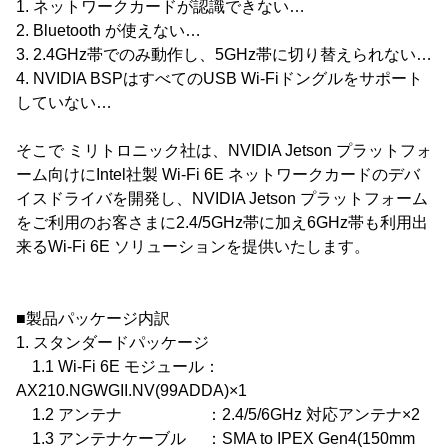
1. ネットワークカードが認識できない…
2. Bluetooth が使えない…
3. 2.4GHz帯でのみ動作し、5GHz帯に切り替えられない…
4. NVIDIA BSPはすべてのUSB Wi-Fiドングルをサポート
していない…
そこで ミリトロニック社は、NVIDIA Jetson プラットフォ
ーム向けにIntel社製 Wi-Fi 6E ネットワークカードのデバ
イスドライバを開発し、NVIDIA Jetson プラットフォーム
をご利用のお客さまに2.4/5GHz帯に加え6GHz帯も利用出
来るWi-Fi 6E ソリューションを提供いたします。
■製品パッケージ内訳
1. スタンダードパッケージ
1.1 Wi-Fi 6E モジュール：
AX210.NGWGII.NV(99ADDA)×1
1.2 アンテナ ：2.4/5/6GHz 対応アンテナ×2
1.3 アンテナケーブル ：SMA to IPEX Gen4(150mm