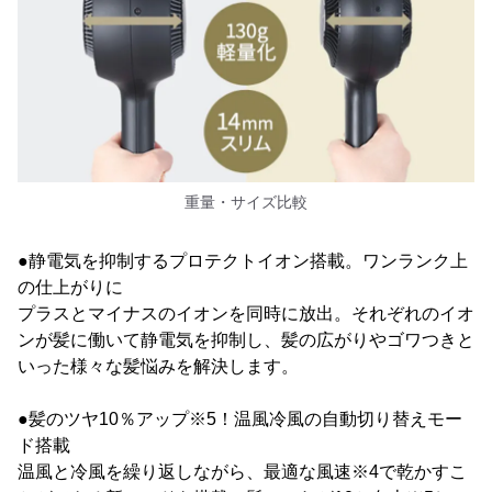
重量・サイズ比較
●静電気を抑制するプロテクトイオン搭載。ワンランク上
の仕上がりに
プラスとマイナスのイオンを同時に放出。それぞれのイオ
ンが髪に働いて静電気を抑制し、髪の広がりやゴワつきと
いった様々な髪悩みを解決します。
●髪のツヤ10％アップ※5！温風冷風の自動切り替えモー
ド搭載
温風と冷風を繰り返しながら、最適な風速※4で乾かすこ