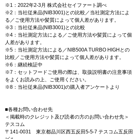
※1：2022年2-3月 株式会社セイファート調べ
※2：当社従来品(NIB3001)との比較／当社測定方法によ
る／ご使用方法や髪質によって個人差があります。
※3：当社従来品(NIB3001)との比較
※4：当社測定方法による／ご使用方法や髪質によって個
人差があります。
※5：当社測定方法による／NIB500A TURBO HIGHとの
比較／ご使用方法や髪質によって個人差があります。
※6：継続検証中
※7：セットフードご使用の際は、取扱説明書の注意事項
をよくお読みの上、ご使用ください。
※8：当社従来品(NIB3001)の購入者アンケートより
■各種お問い合わせ先
＜掲載時のクレジット及び読者の方のお問い合わせ先＞
テスコム
〒141-0031 東京都品川区西五反田5-5-7 テスコム五反田