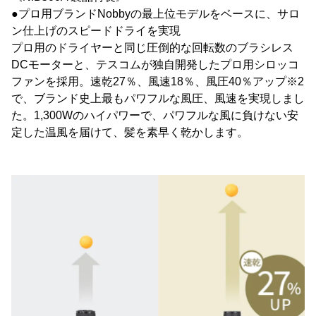
●プロ用ブランドNobbyの最上位モデルをベースに、サロ
ン仕上げのスピードドライを実現
プロ用のドライヤーと同じ圧倒的な回転数のブラシレス
DCモーターと、テスコムが独自開発したプロ用シロッコ
ファンを採用。速乾27％、風速18％、風圧40％アップ※2
で、ブランド史上最もパワフルな風圧、風速を実現しまし
た。1,300Wのハイパワーで、パワフルな風に負けない安
定した温風を届けて、髪を素早く乾かします。