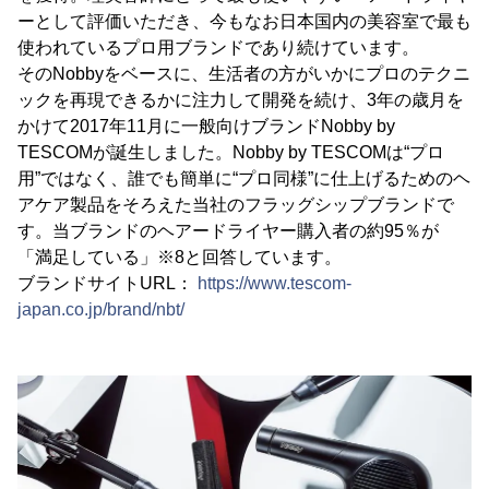
ーとして評価いただき、今もなお日本国内の美容室で最も
使われているプロ用ブランドであり続けています。
そのNobbyをベースに、生活者の方がいかにプロのテクニ
ックを再現できるかに注力して開発を続け、3年の歳月を
かけて2017年11月に一般向けブランドNobby by
TESCOMが誕生しました。Nobby by TESCOMは“プロ
用”ではなく、誰でも簡単に“プロ同様”に仕上げるためのヘ
アケア製品をそろえた当社のフラッグシップブランドで
す。当ブランドのヘアードライヤー購入者の約95％が
「満足している」※8と回答しています。
ブランドサイトURL：
https://www.tescom-
japan.co.jp/brand/nbt/