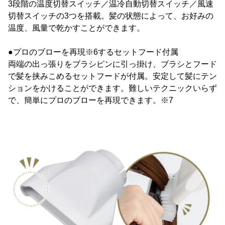
3段階の温度切替スイッチ／温冷自動切替スイッチ／風速
切替スイッチの3つを搭載。髪の状態によって、お好みの
温度、風量で乾かすことができます。
●プロのブローを再現※6するセットフード付属
両端の出っ張りをブラシピンに引っ掛け、ブラシとフード
で髪を挟みこめるセットフードが付属。安定して髪にテン
ションをかけることができます。難しいテクニックいらず
で、簡単にプロのブローを再現できます。※7