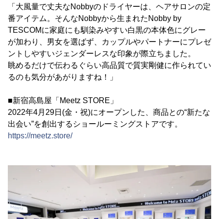
「大風量で丈夫なNobbyのドライヤーは、ヘアサロンの定
番アイテム。そんなNobbyから生まれたNobby by
TESCOMに家庭にも馴染みやすい白黒の本体色にグレー
が加わり、男女を選ばず、カップルやパートナーにプレゼ
ントしやすいジェンダーレスな印象が際立ちました。
眺めるだけで伝わるぐらい高品質で質実剛健に作られてい
るのも気分があがりますね！」
■新宿高島屋「Meetz STORE」
2022年4月29日(金・祝)にオープンした、商品との“新たな
出会い”を創出するショールーミングストアです。
https://meetz.store/