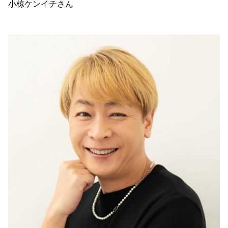
小椋ケンイチさん