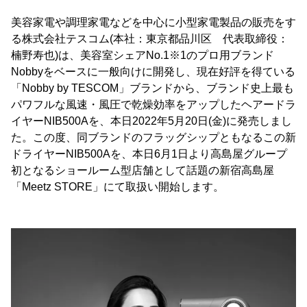
美容家電や調理家電などを中心に小型家電製品の販売をす
る株式会社テスコム(本社：東京都品川区 代表取締役：
楠野寿也)は、美容室シェアNo.1※1のプロ用ブランド
Nobbyをベースに一般向けに開発し、現在好評を得ている
「Nobby by TESCOM」ブランドから、ブランド史上最も
パワフルな風速・風圧で乾燥効率をアップしたヘアードラ
イヤーNIB500Aを、本日2022年5月20日(金)に発売しまし
た。この度、同ブランドのフラッグシップともなるこの新
ドライヤーNIB500Aを、本日6月1日より高島屋グループ
初となるショールーム型店舗として話題の新宿高島屋
「Meetz STORE」にて取扱い開始します。