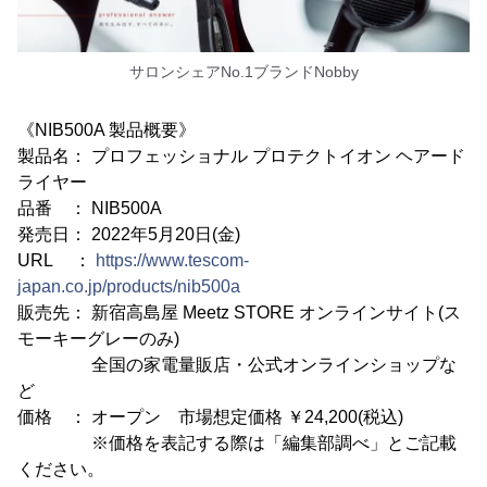
サロンシェアNo.1ブランドNobby
《NIB500A 製品概要》
製品名： プロフェッショナル プロテクトイオン ヘアード
ライヤー
品番 ： NIB500A
発売日： 2022年5月20日(金)
URL ：
https://www.tescom-
japan.co.jp/products/nib500a
販売先： 新宿高島屋 Meetz STORE オンラインサイト(ス
モーキーグレーのみ)
全国の家電量販店・公式オンラインショップな
ど
価格 ： オープン 市場想定価格 ￥24,200(税込)
※価格を表記する際は「編集部調べ」とご記載
ください。