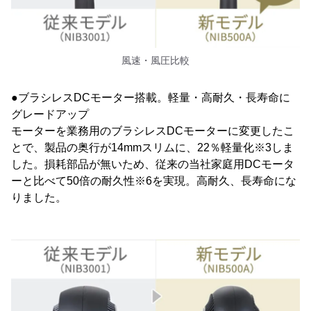
風速・風圧比較
●ブラシレスDCモーター搭載。軽量・高耐久・長寿命に
グレードアップ
モーターを業務用のブラシレスDCモーターに変更したこ
とで、製品の奥行が14mmスリムに、22％軽量化※3しま
した。損耗部品が無いため、従来の当社家庭用DCモータ
ーと比べて50倍の耐久性※6を実現。高耐久、長寿命にな
りました。