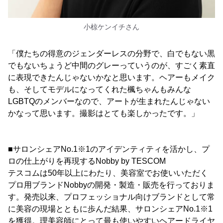
小椋ケンイチさん
「僕たちの得意のジェンダーレスの分野で、白でもない黒
でもないちょうど中間のグレーっていうのが、すごく素直
に表現できたんじゃないかなと思います。ヘアーもメイク
も、そしてモデルになってくれた楓ちゃんもみんな
LGBTQのメンバーなので、アートが生まれたんじゃない
かなって思います。撮影はとても楽しかったです。」
■サロンシェアNo.1※1のアイデンティティを活かし、プ
ロの仕上がりを再現するNobby by TESCOM
テスコムは50年以上にわたり、美容室でお使いいただく
プロ用ブランドNobbyの開発・製造・販売を行っておりま
す。発売以来、プロフェッショナル向けブランドとして常
に美容の現場とともに歩んだ結果、サロンシェアNo.1※1
を獲得。理美容師にとって最も使いやすいヘアードライヤ