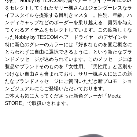
今回、Nobby by TESCOMの新ヘアードライヤーNIB500A
をセレクトしてくれたサリー楓さんはジェンダーレスなラ
イフスタイルを提案する目利きマスター。性別、年齢、ハ
ンディキャップなどのボーダーを乗り越える、勇気を与え
てくれるアイテムをセレクトしています。この度新しくな
ったNobby by TESCOM ヘアードライヤーのデザインや
特に新色のグレーのカラーには「好きなものを固定概念に
とらわれずに自由に選択できるように」という新たなブラ
ンドメッセージが込められています。このメッセージには
製品やブランドそのものを「女性用」「男性用」と区別を
つけない自由さも含まれており、サリー楓さんにはこの新
たなブランドメッセージにご賛同いただき新プロモーショ
ンビジュアルにもご登場いただいております。
ご本人も気に入ってくださった新色グレーが「Meetz
STORE」で取扱いされます。