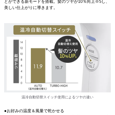
とができる新モードを搭載。髪のツヤが10％向上※5し、
美しい仕上がりに導きます。
温冷自動切替スイッチ使用によるツヤの違い
●お好みの温度＆風量で乾かせる