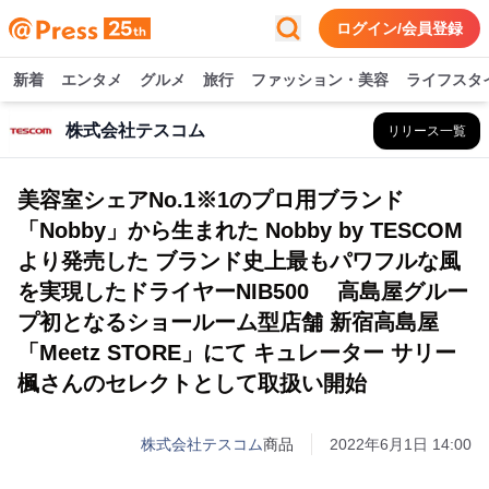
ログイン/会員登録
新着
エンタメ
グルメ
旅行
ファッション・美容
ライフスタ
株式会社テスコム
リリース一覧
美容室シェアNo.1※1のプロ用ブランド
「Nobby」から生まれた Nobby by TESCOM
より発売した ブランド史上最もパワフルな風
を実現したドライヤーNIB500 高島屋グルー
プ初となるショールーム型店舗 新宿高島屋
「Meetz STORE」にて キュレーター サリー
楓さんのセレクトとして取扱い開始
株式会社テスコム
商品
2022年6月1日 14:00