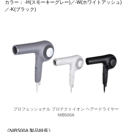
カラー： -H(スモーキーグレー)／-W(ホワイトアッシュ)
／-K(ブラック)
プロフェッショナル プロテクトイオン ヘアードライヤー
NIB500A
《NIB500A 製品特長》