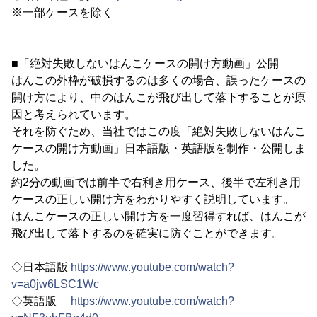
※一部ケースを除く
■「絶対失敗しないはんこケースの開け方動画」公開
はんこの外枠が破損するのは多くの場合、誤ったケースの
開け方により、中のはんこが飛び出して落下することが原
因と考えられています。
それを防ぐため、当社ではこの度「絶対失敗しないはんこ
ケースの開け方動画」日本語版・英語版を制作・公開しま
した。
約2分の動画では前半で右利き用ケース、後半で左利き用
ケースの正しい開け方をわかりやすく説明しています。
はんこケースの正しい開け方を一度習得すれば、はんこが
飛び出して落下するのを確実に防ぐことができます。
◇日本語版
https://www.youtube.com/watch?
v=a0jw6LSC1Wc
◇英語版
https://www.youtube.com/watch?