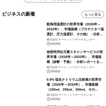
ビジネスの新着
もっと見る
航海用温度計の世界市場（2026年～
2032年）、市場規模（プロテクター温
度計、圧力温度計、その他）・分析レ
ポートを発表
株式会社マーケットリサーチセンター
3時間前
放射性同位元素スキャンサービスの世
界市場（2026年～2032年）、市場規
模（診断・予後）・分析レポートを発
表
株式会社マーケットリサーチセンター
3時間前
0.9% 塩化ナトリウム注射液の世界市
場（2026年～2032年）、市場規模
（100ml、250ml、500ml、その
他）・分析レポートを発表
株式会社マーケットリサーチセンター
3時間前