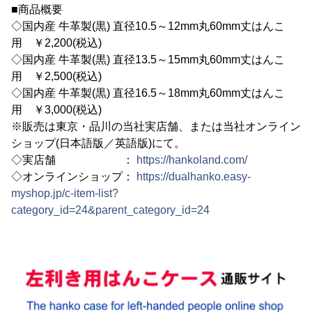
■商品概要
◇国内産 牛革製(黒) 直径10.5～12mm丸60mm丈はんこ
用 ￥2,200(税込)
◇国内産 牛革製(黒) 直径13.5～15mm丸60mm丈はんこ
用 ￥2,500(税込)
◇国内産 牛革製(黒) 直径16.5～18mm丸60mm丈はんこ
用 ￥3,000(税込)
※販売は東京・品川の当社実店舗、または当社オンライン
ショップ(日本語版／英語版)にて。
◇実店舗 ：
https://hankoland.com/
◇オンラインショップ：
https://dualhanko.easy-
myshop.jp/c-item-list?
category_id=24&parent_category_id=24