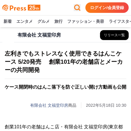
ログイン/会員登録
新着
エンタメ
グルメ
旅行
ファッション・美容
ライフスタ
有限会社 文福堂印房
リリース一覧
左利きでもストレスなく使用できるはんこケ
ース 5/20発売 創業101年の老舗店とメーカ
ーの共同開発
ケース開閉時のはんこ落下を防ぐ正しい開け方動画も公開
有限会社 文福堂印房
商品
2022年5月18日 10:30
創業101年の老舗はんこ店・有限会社 文福堂印房(東京都