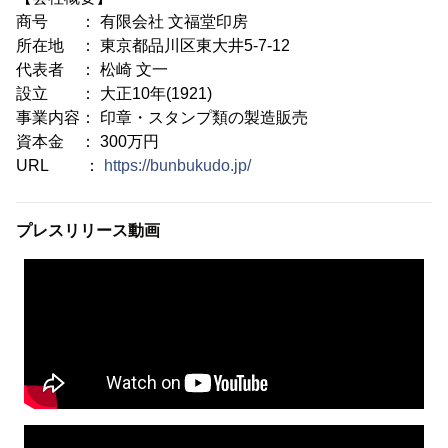
商号 ： 有限会社 文福堂印房
所在地 ： 東京都品川区東大井5-7-12
代表者 ： 松崎 文一
設立 ： 大正10年(1921)
事業内容： 印章・スタンプ類の製造販売
資本金 ： 300万円
URL ：
https://bunbukudo.jp/
プレスリリース動画