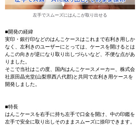
左手でスムーズにはんこが取り出せる
■開発の経緯
実印・銀行印などのはんこケースはこれまで右利き用しか
なく、左利きのユーザーにとっては、ケースを開けるとは
んこの向きが逆になり取り出しづらいなど、不便な点があ
りました。
そこで当社はこの度、国内はんこケースメーカー、株式会
社原田晶光堂(山梨県西八代郡)と共同で左利き用ケースを
開発しました。
■特長
はんこケースを右手に持ち左手で口金を開け、中の印鑑を
左手で安全に取り出しそのままスムーズに捺印できます。