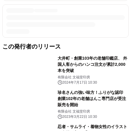
この発行者のリリース
大井町・創業103年の老舗印鑑店、 外
国人客からのハンコ注文が累計2,000
本を突破
有限会社 文福堂印房
2024年7月17日 10:30
珍名さんの強い味方！ふりがな認印
創業102年の老舗はんこ専門店が受注
販売を開始
有限会社 文福堂印房
2023年3月22日 10:30
忍者・サムライ・着物女性のイラスト