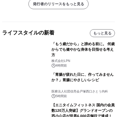
発行者のリリースをもっと見る
ライフスタイルの新着
もっと見る
「もう歳だから」と諦める前に。 何歳
からでも健やかな身体を目指せる考え
方
株式会社LPN
4時間前
「胃腸が疲れた日に、作ってみません
か？」胃腸にやさしいレシピ
医療法人社団信亮会戸塚西口さとう内科
5時間前
【エニタイムフィットネス 国内の会員
数120万人突破】グランドオープンの
西小山店が世界6,000店舗目で達成！