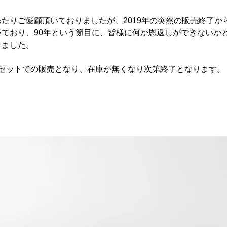
たりご愛顧頂いておりましたが、2019年の突然の販売終了か
いており、90年という節目に、皆様に何か恩返しができないか
りました。
個セットでの販売となり、在庫が無くなり次第終了となります。