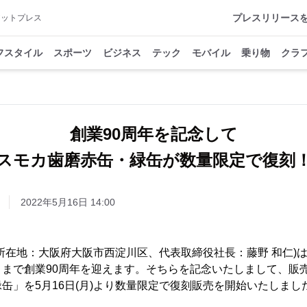
プレスリリース
アットプレス
フスタイル
スポーツ
ビジネス
テック
モバイル
乗り物
クラ
創業90周年を記念して
スモカ歯磨赤缶・緑缶が数量限定で復刻
2022年5月16日 14:00
所在地：大阪府大阪市西淀川区、代表取締役社長：藤野 和仁)は、来
さまで創業90周年を迎えます。そちらを記念いたしまして、販
缶」を5月16日(月)より数量限定で復刻販売を開始いたしまし