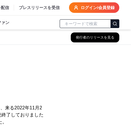
を配信
プレスリリースを受信
ログイン/会員登録
ファン
発行者のリリースを見る
！
る2022年11月2
売終了しておりました
た。