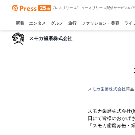
プレスリリース/ニュースリリース配信サービスの
新着
エンタメ
グルメ
旅行
ファッション・美容
ライ
スモカ歯磨株式会社
スモカ歯磨株式会社
商品
スモカ歯磨株式会社(
日にて皆様のおかげ
「スモカ歯磨赤缶・緑