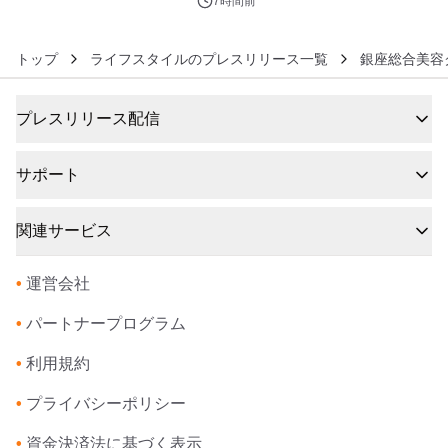
7時間前
トップ
ライフスタイルのプレスリリース一覧
銀座総合美容
プレスリリース配信
サポート
関連サービス
•
運営会社
•
パートナープログラム
•
利用規約
•
プライバシーポリシー
•
資金決済法に基づく表示