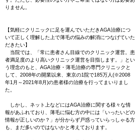
りません。
【気軽にクリニックに足を運んでいただきAGA治療につ
いて正しく理解した上で薄毛の悩みの解消につなげていた
だきたい】
当院では、「常に患者さん目線でのクリニック運営。患
者満足度のより高いクリニック運営を目指します。」とい
う理念のもと、AGA治療・薄毛治療の専門クリニックと
して、2008年の開業以来、東京の1院で185万人(※2008
年1月～2021年8月)の患者様の治療を行ってまいりまし
た。
しかし、ネット上などにはAGA治療に関する様々な情
報があふれており、薄毛に悩む方の中には「いったいどの
情報が正しいのか？」が分からず戸惑っていらっしゃる方
も、まだ多いのではないかと考えております。