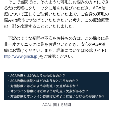
そこで当院では、そのような薄毛にお悩みの方々にでき
るだけ気軽にクリニックに足をお運びいただき、AGA治
療について正しくご理解いただいた上で、ご自身の薄毛の
悩みの解消につなげていただきたいと考え、この度治療費
の一部を改定することといたしました。
下記のような疑問や不安をお持ちの方は、この機会に是
非一度クリニックに足をお運びいただき、安心のAGA治
療にお繋げください。また、詳細については公式サイト(
http://www.gincli.jp
)をご確認ください。
AGAに関する疑問