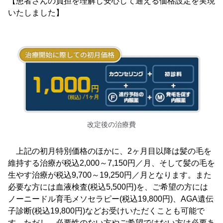
【患者さんの負担を理解し安心して通える価格設定を実現
いたしました】
改定後の治療費
上記の初月特別価格のほかに、2ヶ月目以降は髪の毛を
維持する治療が税込2,000～7,150円／月、そして髪の毛を
生やす治療が税込9,700～19,250円／月となります。また
必要な方には血液検査(税込5,500円)を、ご希望の方には
ノーニードル育毛メソセラピー(税込19,800円)、AGA遺伝
子診断(税込19,800円)などお受けいただくことも可能で
す。ただし、必要性のない方やご希望ではない方は必要あ