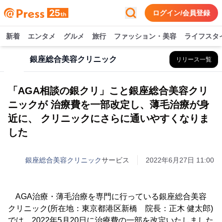
ログイン/会員登録
新着
エンタメ
グルメ
旅行
ファッション・美容
ライフスタ
銀座総合美容クリニック
リリース一覧
「AGA相談の銀クリ」こと銀座総合美容クリ
ニックが 治療費を一部改定し、薄毛治療が身
近に、 クリニックにさらに通いやすくなりま
した
銀座総合美容クリニック
サービス
2022年6月27日 11:00
AGA治療・薄毛治療を専門に行っている銀座総合美容
クリニック(所在地：東京都港区新橋 院長：正木 健太郎)
では、2022年5月20日に治療費の一部を改定いたしました