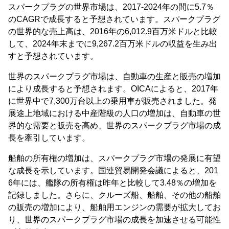
スパークプラグの世界市場は、2017-2024年の間に5.7％
のCAGRで成長すると予想されています。スパークプラグ
の世界的な売上高は、2016年の6,012.9百万米ドルと比較
して、2024年末までに9,267.2百万米ドルの収益を生み出
すと予想されています。
世界のスパークプラグ市場は、自動車の生産と販売の増加
により成長すると予想されます。OICAによると、2017年
に世界中で7,300万台以上の乗用車が販売されました。発
展途上地域における中産階級の人口の増加は、自動車の世
界的な需要と販売を高め、世界のスパークプラグ市場の成
長を牽引しています。
船舶の所有権の増加は、スパークプラグ市場の発展に有望
な成長を示しています。国連貿易開発会議によると、201
6年には、艦隊の所有権は昨年と比較して3.48％の増加を
記録しました。さらに、クルーズ船、船舶、その他の船舶
の販売の増加により、船舶用エンジンの需要が拡大してお
り、世界のスパークプラグ市場の成長を加速させる可能性