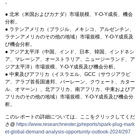
。
● 北米（米国およびカナダ）市場規模、Y-O-Y成長、機会
分析。
● ラテンアメリカ（ブラジル、メキシコ、アルゼンチン、
ラテンアメリカのその他の地域）市場規模、Y-O-Y成長及
び機会分析。
● アジア太平洋（中国、インド、日本、韓国、インドネシ
ア、マレーシア、オーストラリア、ニュージーランド、ア
ジア太平洋）市場規模、Y-O-Y成長及び機会分析。
● 中東及びアフリカ（イスラエル、GCC（サウジアラビ
ア、アラブ首長国連邦、バーレーン、クウェート、カター
ル、オマーン）、北アフリカ、南アフリカ、中東およびア
フリカのその他の地域）市場規模、Y-O-Y成長及び機会分
析。
このレポートの詳細については、ここをクリックしてくだ
さ@
https://www.researchnester.jp/reports/spark-plug-mark
et-global-demand-analysis-opportunity-outlook-2024/297