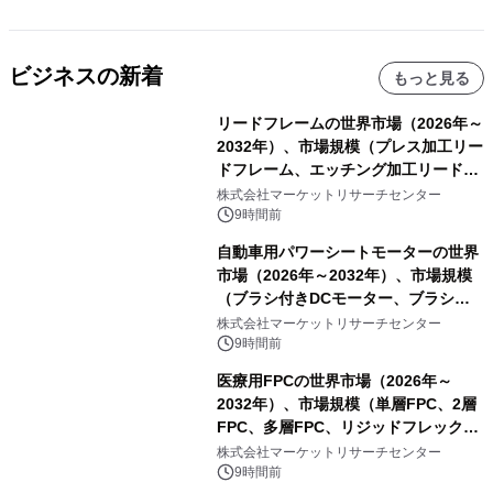
ビジネスの新着
もっと見る
リードフレームの世界市場（2026年～
2032年）、市場規模（プレス加工リー
ドフレーム、エッチング加工リードフ
レーム）・分析レポートを発表
株式会社マーケットリサーチセンター
9時間前
自動車用パワーシートモーターの世界
市場（2026年～2032年）、市場規模
（ブラシ付きDCモーター、ブラシレ
スDCモーター）・分析レポートを発
株式会社マーケットリサーチセンター
表
9時間前
医療用FPCの世界市場（2026年～
2032年）、市場規模（単層FPC、2層
FPC、多層FPC、リジッドフレックス
PCB）・分析レポートを発表
株式会社マーケットリサーチセンター
9時間前