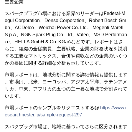
主要企業
スパークプラグ市場における業界のリーダーはFederal-M
ogul Corporation、Denso Corporation、Robert Bosch Gm
bh、ACDelco、Weichai Power Co. Ltd.、Megenti Marelli
S.p.A、NGK Spark Plug Co. Ltd、Valeo、MSD Performan
ce、HELLA GmbH & Co. KGaAなどです。レポートはさ
らに、組織の全従業員、主要戦略、企業の財務状況を説明
する主要なマトリックス、合併や買収などの企業のいくつ
かの要因に関する詳細な分析も示しています。
市場レポートは、地域分析に関する詳細情報も提供します
。市場は、北米、ヨーロッパ、アジア太平洋、ラテンアメ
リカ、中東、アフリカの五つの主ー要な地域で分割されて
います。
市場レポートのサンプルをリクエストする@
https://www.r
esearchnester.jp/sample-request-297
スパクプラグ市場は、地域に基づいてさらに区分されます