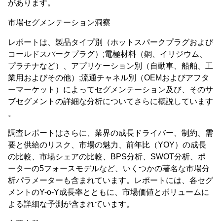
があります。
市場セグメンテーション洞察
レポートは、製品タイプ別（ホットスパークプラグおよび
コールドスパークプラグ）;電極材料（銅、イリジウム、
プラチナなど）、アプリケーション別（自動車、船舶、工
業用およびその他）;流通チャネル別（OEMおよびアフタ
ーマーケット）によってセグメンテーション及び、そのサ
ブセグメントの詳細な分析についてさらに概説しています
。
調査レポートはさらに、業界の成長ドライバー、制約、需
要と供給のリスク、市場の魅力、前年比（YOY）の成長
の比較、市場シェアの比較、BPS分析、SWOT分析、ポ
ーターの5フォースモデルなど、いくつかの著名な市場分
析パラメーターも含まれています。レポートには、各セグ
メントのY-o-Y成長率とともに、市場価値とボリュームに
よる詳細な予測が含まれています。