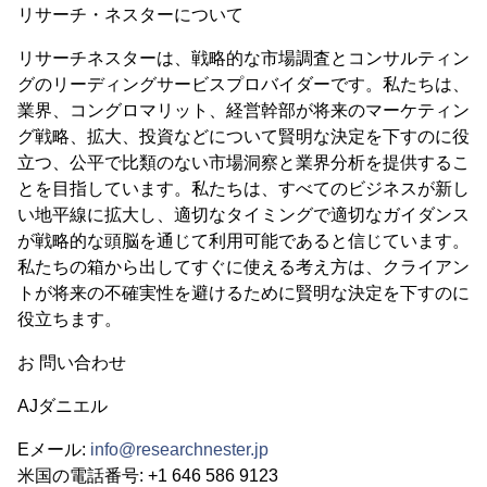
リサーチ・ネスターについて
リサーチネスターは、戦略的な市場調査とコンサルティン
グのリーディングサービスプロバイダーです。私たちは、
業界、コングロマリット、経営幹部が将来のマーケティン
グ戦略、拡大、投資などについて賢明な決定を下すのに役
立つ、公平で比類のない市場洞察と業界分析を提供するこ
とを目指しています。私たちは、すべてのビジネスが新し
い地平線に拡大し、適切なタイミングで適切なガイダンス
が戦略的な頭脳を通じて利用可能であると信じています。
私たちの箱から出してすぐに使える考え方は、クライアン
トが将来の不確実性を避けるために賢明な決定を下すのに
役立ちます。
お 問い合わせ
AJダニエル
Eメール:
info@researchnester.jp
米国の電話番号: +1 646 586 9123