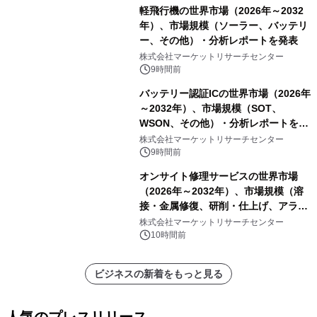
軽飛行機の世界市場（2026年～2032
年）、市場規模（ソーラー、バッテリ
ー、その他）・分析レポートを発表
株式会社マーケットリサーチセンター
9時間前
バッテリー認証ICの世界市場（2026年
～2032年）、市場規模（SOT、
WSON、その他）・分析レポートを発
表
株式会社マーケットリサーチセンター
9時間前
オンサイト修理サービスの世界市場
（2026年～2032年）、市場規模（溶
接・金属修復、研削・仕上げ、アライ
メント、その他）・分析レポートを発
株式会社マーケットリサーチセンター
表
10時間前
ビジネスの新着をもっと見る