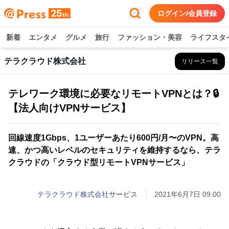
ログイン/会員登録
新着
エンタメ
グルメ
旅行
ファッション・美容
ライフスタ
テラクラウド株式会社
リリース一覧
テレワーク環境に必要なリモートVPNとは？🔒
【法人向けVPNサービス】
回線速度1Gbps、1ユーザーあたり600円/月〜のVPN。高
速、かつ高いレベルのセキュリティを維持するなら、テラ
クラウドの「クラウド型リモートVPNサービス」
テラクラウド株式会社
サービス
2021年6月7日 09:00