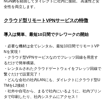
NGN網を経由してダイレクトに社内に接続。 高速性と安
全性を両立します。
クラウド型リモートVPNサービスの特徴
導入は簡単、最短10日間でテレワークの開始
・必要な機材は全てレンタル。最短10日間でリモートVP
Nを実現！
・クラウド型VPNサービスなのでフレッツ回線を用意す
るだけで簡単構築。
・レンタルされたクラウドゲートウェイをフレッツ回線で
繋ぐだけで設置完了！
・どんな会社の社内LANにも、ダイレクトにクラウド型U
TMをL2接続！
・社外や自宅から、まるで社内にいるように、社内プリン
タで印刷したり、社内システムにアクセス！