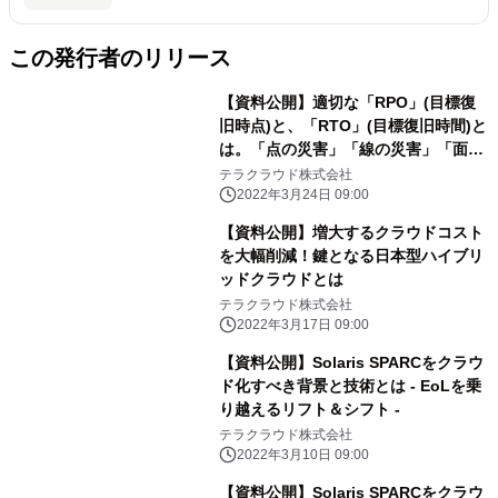
この発行者のリリース
【資料公開】適切な「RPO」(目標復
旧時点)と、「RTO」(目標復旧時間)と
は。「点の災害」「線の災害」「面の
災害」。DR は3 つの視点で考える。
テラクラウド株式会社
2022年3月24日 09:00
【資料公開】増大するクラウドコスト
を大幅削減！鍵となる日本型ハイブリ
ッドクラウドとは
テラクラウド株式会社
2022年3月17日 09:00
【資料公開】Solaris SPARCをクラウ
ド化すべき背景と技術とは - EoLを乗
り越えるリフト＆シフト -
テラクラウド株式会社
2022年3月10日 09:00
【資料公開】Solaris SPARCをクラウ