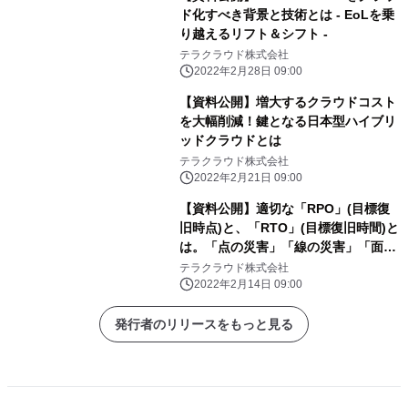
ド化すべき背景と技術とは - EoLを乗
り越えるリフト＆シフト -
テラクラウド株式会社
2022年2月28日 09:00
【資料公開】増大するクラウドコスト
を大幅削減！鍵となる日本型ハイブリ
ッドクラウドとは
テラクラウド株式会社
2022年2月21日 09:00
【資料公開】適切な「RPO」(目標復
旧時点)と、「RTO」(目標復旧時間)と
は。「点の災害」「線の災害」「面の
災害」。DR は3 つの視点で考える。
テラクラウド株式会社
2022年2月14日 09:00
発行者のリリースをもっと見る