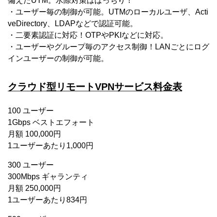
備えたUTM。水際対策はばっちり！
・ユーザー毎の制御が可能。UTMのローカルユーザ、Acti
veDirectory、LDAPなどで認証可能。
・二要素認証に対応！OTPやPKIなどに対応。
・ユーザーやグループ毎のアクセス制御！LANごとにログ
インユーザーの制御が可能。
クラウド型リモートVPNサービス料金表
100 ユーザー
1Gbps ベストエフォート
月額 100,000円
1ユーザーあたり1,000円
300 ユーザー
300Mbps ギャランティ
月額 250,000円
1ユーザーあたり834円