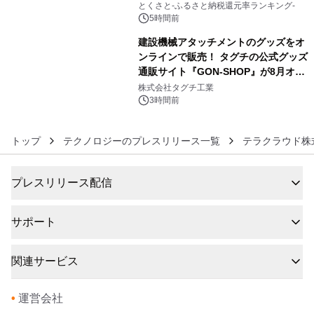
とくさと-ふるさと納税還元率ランキング-
5時間前
建設機械アタッチメントのグッズをオ
ンラインで販売！ タグチの公式グッズ
通販サイト『GON-SHOP』が8月オー
6
プン
株式会社タグチ工業
3時間前
トップ
テクノロジーのプレスリリース一覧
テラクラウド株
プレスリリース配信
サポート
関連サービス
•
運営会社