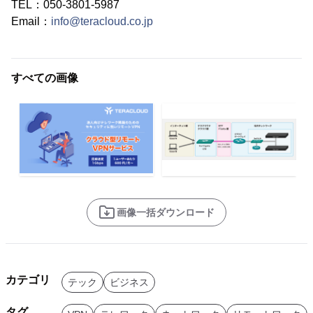
TEL：050-3801-5987
Email：
info@teracloud.co.jp
すべての画像
画像一括ダウンロード
カテゴリ
テック
ビジネス
タグ