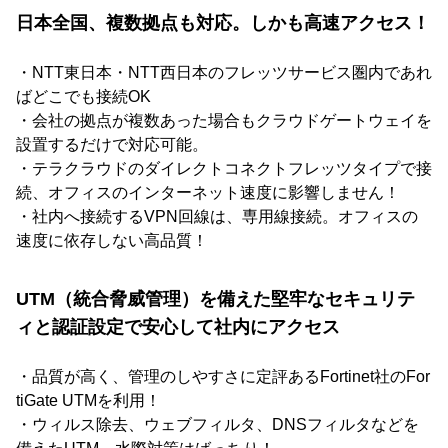
日本全国、複数拠点も対応。しかも高速アクセス！
・NTT東日本・NTT西日本のフレッツサービス圏内であれ
ばどこでも接続OK
・会社の拠点が複数あった場合もクラウドゲートウェイを
設置するだけで対応可能。
・テラクラウドのダイレクトコネクトフレッツタイプで接
続、オフィスのインターネット速度に影響しません！
・社内へ接続するVPN回線は、専用線接続。オフィスの
速度に依存しない高品質！
UTM（統合脅威管理）を備えた堅牢なセキュリテ
ィと認証設定で安心して社内にアクセス
・品質が高く、管理のしやすさに定評あるFortinet社のFor
tiGate UTMを利用！
・ウィルス除去、ウェブフィルタ、DNSフィルタなどを