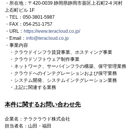
・所在地：〒420-0039 静岡県静岡市葵区上石町2-4 河村
上石町ビル 1F
・TEL：050-3801-5987
・FAX：054-251-1757
・URL：
https://www.teracloud.co.jp/
・Email：
info@teracloud.co.jp
・事業内容
・クラウドインフラ賃貸事業、ホスティング事業
・クラウドソフトウェア制作事業
・ネットワーク、サーバインフラの構築、保守管理業務
・クラウドへのインテグレーションおよび保守業務
・システム開発、システムインテグレーション業務
・上記に関連する業務
本件に関するお問い合わせ先
企業名：テラクラウド株式会社
担当者名：山田・福田