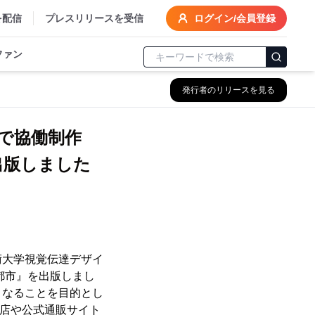
を配信
プレスリリースを受信
ログイン/会員登録
ファン
発行者のリリースを見る
で協働制作
を出版しました
術大学視覚伝達デザイ
く都市』を出版しまし
となることを目的とし
書店や公式通販サイト