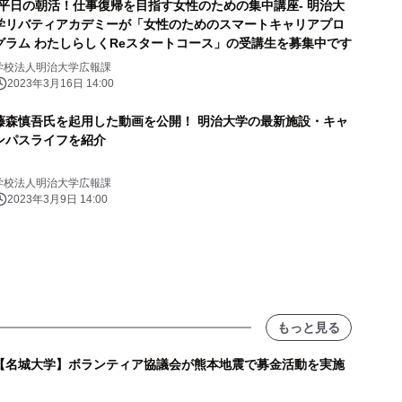
-平日の朝活！仕事復帰を目指す女性のための集中講座- 明治大
学リバティアカデミーが「女性のためのスマートキャリアプロ
グラム わたしらしくReスタートコース」の受講生を募集中です
学校法人明治大学広報課
2023年3月16日 14:00
藤森慎吾氏を起用した動画を公開！ 明治大学の最新施設・キャ
ンパスライフを紹介
学校法人明治大学広報課
2023年3月9日 14:00
もっと見る
【名城大学】ボランティア協議会が熊本地震で募金活動を実施