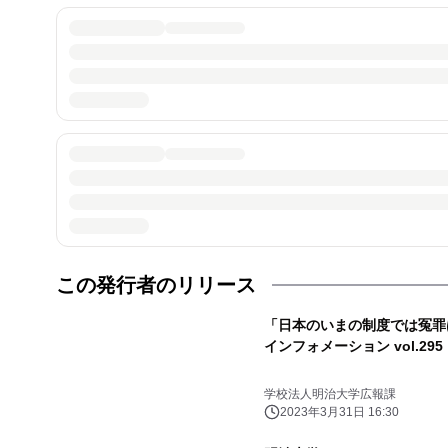
この発行者のリリース
「日本のいまの制度では冤罪はな
インフォメーション vol.295
学校法人明治大学広報課
2023年3月31日 16:30