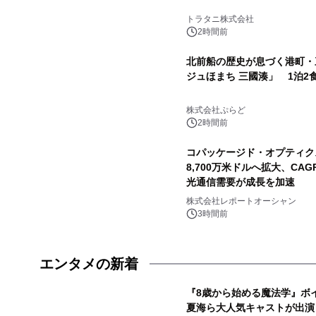
トラタニ株式会社
2時間前
北前船の歴史が息づく港町・
ジュほまち 三國湊」 1泊2
株式会社ぷらど
2時間前
コパッケージド・オプティクス
8,700万米ドルへ拡大、CAG
光通信需要が成長を加速
株式会社レポートオーシャン
3時間前
エンタメの新着
『8歳から始める魔法学』ボ
夏海ら大人気キャストが出演