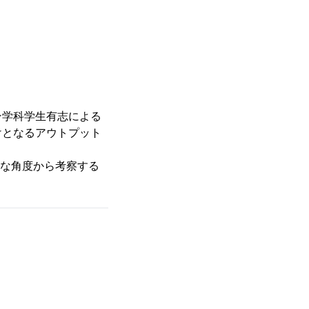
ン学科学生有志による
けとなるアウトプット
々な角度から考察する