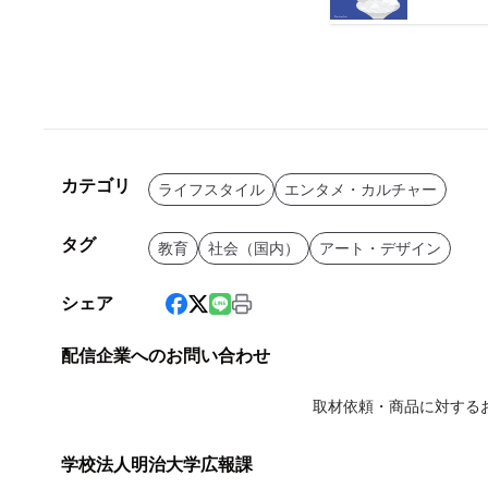
カテゴリ
ライフスタイル
エンタメ・カルチャー
タグ
教育
社会（国内）
アート・デザイン
シェア
配信企業へのお問い合わせ
取材依頼・商品に対する
学校法人明治大学広報課