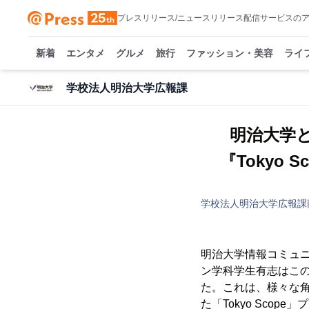
プレスリリース/ニュースリリース配信サービスの
新着
エンタメ
グルメ
旅行
ファッション・美容
ライ
学校法人明治大学広報課
明治大学
『Tokyo
学校法人明治大学広報課
明治大学情報コミュ
ン学科学生有志はこのた
た。これは、様々な
た「Tokyo Sc