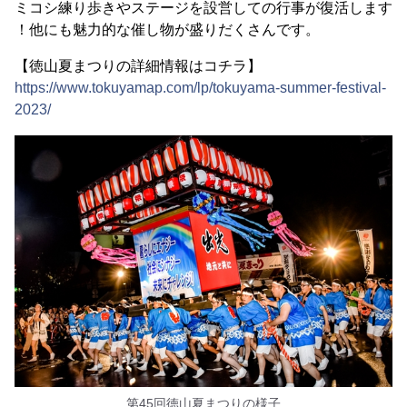
ミコシ練り歩きやステージを設営しての行事が復活します
！他にも魅力的な催し物が盛りだくさんです。
【徳山夏まつりの詳細情報はコチラ】
https://www.tokuyamap.com/lp/tokuyama-summer-festival-
2023/
第45回徳山夏まつりの様子