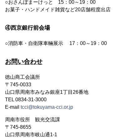
○おさんぽまーけっと 15：00～19：00
お菓子・ハンドメイド雑貨など20店舗程度出店
④西京銀行前会場
○消防車・自衛隊車輛展示 17：00～19：00
お問い合わせ
徳山商工会議所
〒745-0033
山口県周南市みなみ銀座1丁目26番地
TEL 0834-31-3000
E-mail
tcci@tokuyama-cci.or.jp
周南市役所 観光交流課
〒745-8655
山口県周南市岐山通1-1