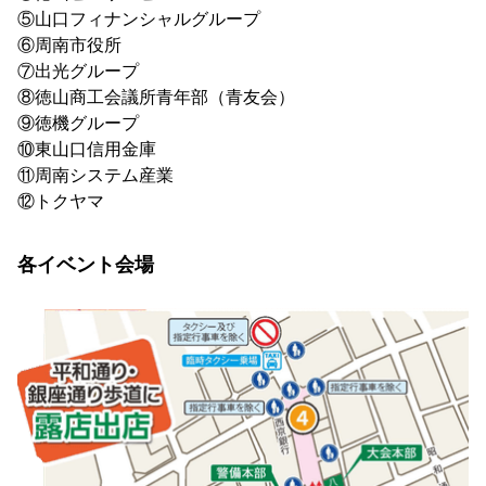
⑤山口フィナンシャルグループ
⑥周南市役所
⑦出光グループ
⑧徳山商工会議所青年部（青友会）
⑨徳機グループ
⑩東山口信用金庫
⑪周南システム産業
⑫トクヤマ
各イベント会場