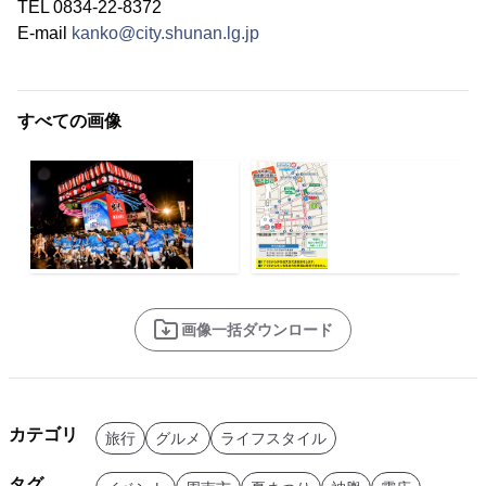
TEL 0834-22-8372
E-mail
kanko@city.shunan.lg.jp
すべての画像
画像一括ダウンロード
カテゴリ
旅行
グルメ
ライフスタイル
タグ