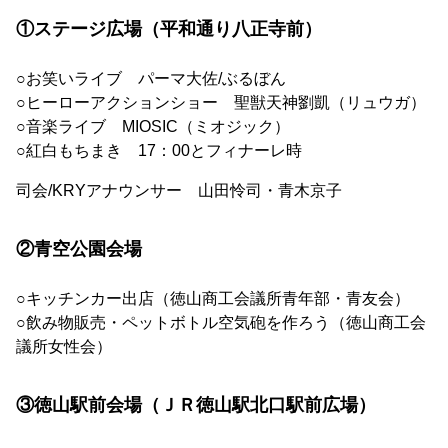
①ステージ広場（平和通り八正寺前）
○お笑いライブ パーマ大佐/ぶるぼん
○ヒーローアクションショー 聖獣天神劉凱（リュウガ）
○音楽ライブ MIOSIC（ミオジック）
○紅白もちまき 17：00とフィナーレ時
司会/KRYアナウンサー 山田怜司・青木京子
②青空公園会場
○キッチンカー出店（徳山商工会議所青年部・青友会）
○飲み物販売・ペットボトル空気砲を作ろう（徳山商工会
議所女性会）
③徳山駅前会場（ＪＲ徳山駅北口駅前広場）