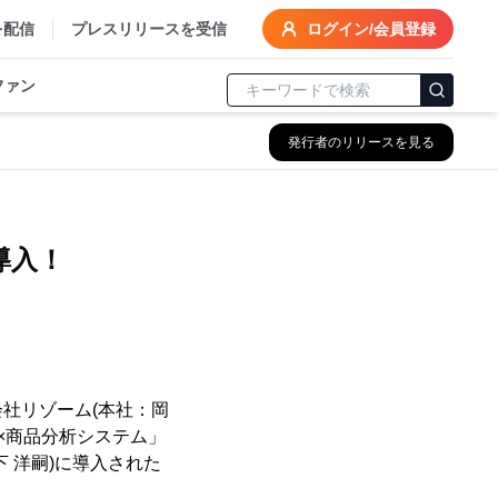
を配信
プレスリリースを受信
ログイン/会員登録
ファン
発行者のリリースを見る
導入！
社リゾーム(本社：岡
客×商品分析システム」
 洋嗣)に導入された