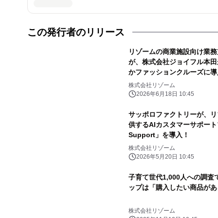
この発行者のリリース
リゾームの商業施設向け業務支
が、株式会社ジョイフル本田
かファッションクルーズに導
株式会社リゾーム
2026年6月18日 10:45
サッポロファクトリーが、リゾー
供するAIカスタマーサポート
Support」を導入！
株式会社リゾーム
2026年5月20日 10:45
子育て世代1,000人への調
ップは「購入したい商品があ
株式会社リゾーム