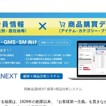
戦略会議NEXT 顧客×商品分析システム
る福屋は、1929年の創業以来、『お客様第一主義』を貫きな