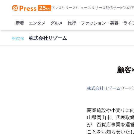
プレスリリース/ニュースリリース配信サービスの
新着
エンタメ
グルメ
旅行
ファッション・美容
ライ
株式会社リゾーム
顧客
株式会社リゾーム
サービ
商業施設や小売りに
山県岡山市、代表取締
が、百貨店事業を運営
ことをお知らせいた