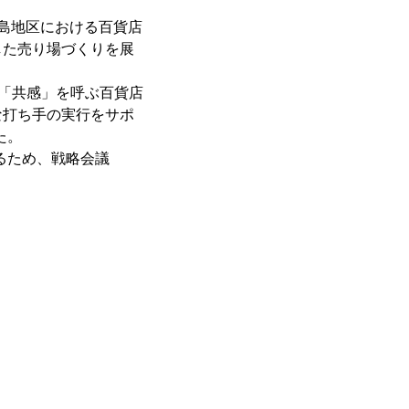
島地区における百貨店
した売り場づくりを展
な「共感」を呼ぶ百貨店
な打ち手の実行をサポ
た。
るため、戦略会議