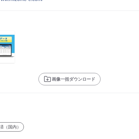
画像一括ダウンロード
済（国内）