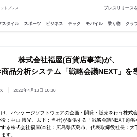
プレスリリース
アットプレス
フスタイル
スポーツ
ビジネス
テック
モバイル
乗り物
クラ
株式会社福屋(百貨店事業)が、
×商品分析システム「戦略会議NEXT」を
ス
2022年4月13日 10:30
向け、パッケージソフトウェアの企画・開発・販売を行う株式会
役：中山 博光、以下：当社)が提供する「戦略会議NEXT 顧
する株式会社福屋(本社：広島県広島市、代表取締役社長：大下
します。