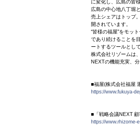
に変化し、広島の皆
広島の中心地八丁堀
売上シェアはトップ
開されています。
“皆様の福屋”をモッ
であり続けることを
ートするツールとして
株式会社リゾームは
NEXTの機能充実、
■福屋(株式会社福屋 
https://www.fukuya-dep
■「戦略会議NEXT 
https://www.rhizome-e