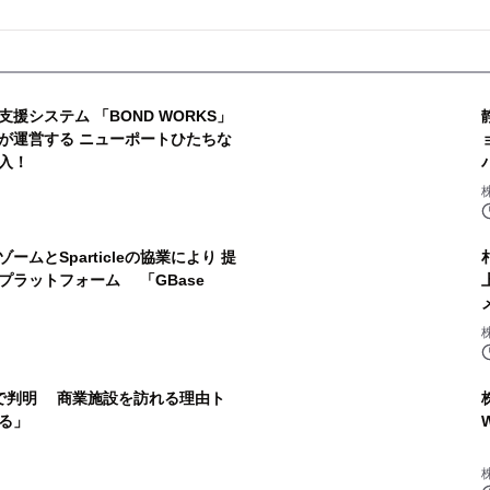
援システム 「BOND WORKS」
が運営する ニューポートひたちな
入！
ムとSparticleの協業により 提
プラットフォーム 「GBase
査で判明 商業施設を訪れる理由ト
る」