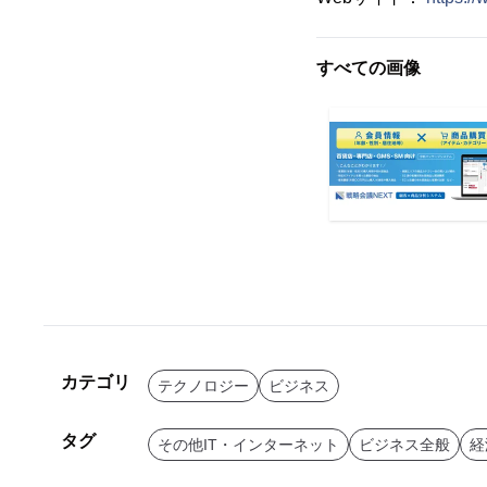
すべての画像
カテゴリ
テクノロジー
ビジネス
タグ
その他IT・インターネット
ビジネス全般
経