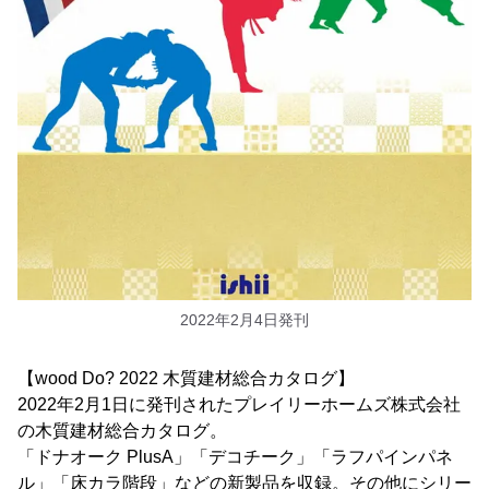
2022年2月4日発刊
【wood Do? 2022 木質建材総合カタログ】
2022年2月1日に発刊されたプレイリーホームズ株式会社
の木質建材総合カタログ。
「ドナオーク PlusA」「デコチーク」「ラフパインパネ
ル」「床カラ階段」などの新製品を収録。その他にシリー