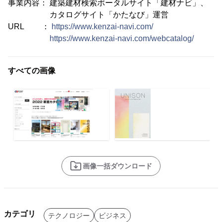
事業内容： 建築建材検索ポータルサイト「建材ナビ」、
カタログサイト「かたなび」運営
URL ：
https://www.kenzai-navi.com/
https://www.kenzai-navi.com/webcatalog/
すべての画像
画像一括ダウンロード
カテゴリ
テクノロジー
ビジネス