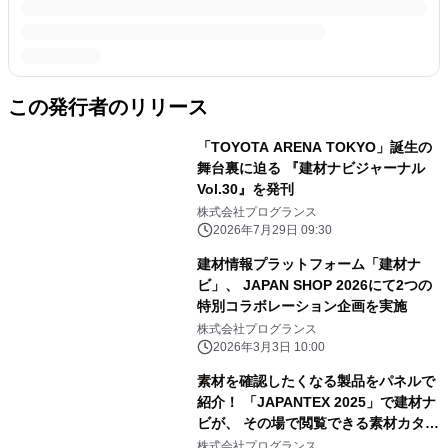
この発行者のリリース
「TOYOTA ARENA TOKYO」誕生の
舞台裏に迫る 『建材ナビジャーナル
Vol.30』を発刊
株式会社プログランス
2026年7月29日 09:30
建材情報プラットフォーム「建材ナ
ビ」、 JAPAN SHOP 2026にて2つの
特別コラボレーション企画を実施
株式会社プログランス
2026年3月3日 10:00
素材を確認したくなる製品をパネルで
紹介！ 「JAPANTEX 2025」で建材ナ
ビが、 その場で閲覧できる素材カタロ
グコーナーを出展
株式会社プログランス