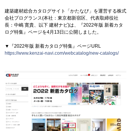
建築建材総合カタログサイト「かたなび」を運営する株式
会社プログランス(本社：東京都新宿区、代表取締役社
長：中嶋 寛貴、以下 建材ナビ)は、『2022年版 新着カタ
ログ特集』ページを4月13日に公開しました。
▼『2022年版 新着カタログ特集』ページURL
https://www.kenzai-navi.com/webcatalog/new-catalogs/