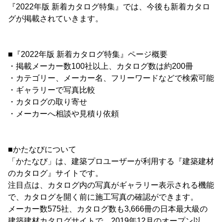
『2022年版 新着カタログ特集』では、今後も新着カタロ
グが掲載されていきます。
■『2022年版 新着カタログ特集』ページ概要
・掲載メーカー数100社以上、カタログ数は約200冊
・カテゴリー、メーカー名、フリーワードなどで検索可能
・ギャラリーで写真比較
・カタログの取り寄せ
・メーカーへ相談や見積り依頼
■かたなびについて
「かたなび」は、建築プロユーザーが利用する『建築建材
のカタログ』サイトです。
注目点は、カタログ内の写真がギャラリー表示される機能
で、カタログを開く前に施工写真の確認ができます。
メーカー数575社、カタログ数も3,666冊の日本最大級の
建築建材カタログサイトで、2019年12月のオープン以