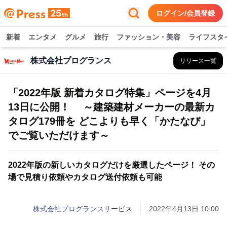
ログイン/会員登録
新着
エンタメ
グルメ
旅行
ファッション・美容
ライフスタ
株式会社プログランス
リリース一覧
「2022年版 新着カタログ特集」ページを4月
13日に公開！ ～建築建材メーカーの最新カ
タログ179冊を どこよりも早く「かたなび」
でご覧いただけます～
2022年版の新しいカタログだけを厳選したページ！ その
場で見積り依頼やカタログ送付依頼も可能
株式会社プログランス
サービス
2022年4月13日 10:00