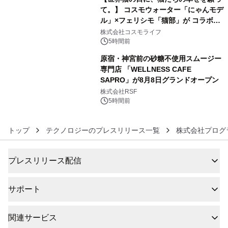
て。】 コスモウォーター「にゃんモデ
ル」×フェリシモ「猫部」が コラボキ
5
ャンペーンを実施
株式会社コスモライフ
5時間前
原宿・神宮前の砂糖不使用スムージー
専門店 「WELLNESS CAFE
SAPRO」が8月8日グランドオープン
6
株式会社RSF
5時間前
トップ
テクノロジーのプレスリリース一覧
株式会社プログ
プレスリリース配信
サポート
関連サービス