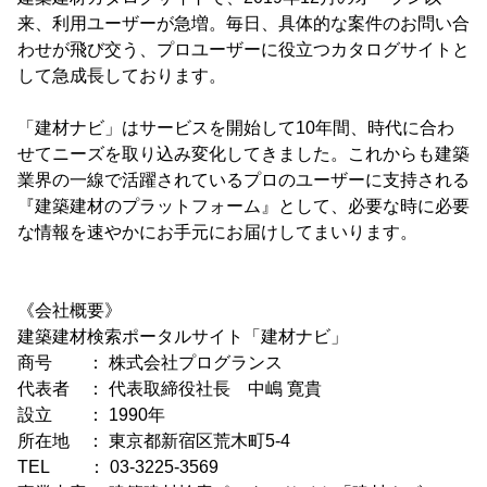
来、利用ユーザーが急増。毎日、具体的な案件のお問い合
わせが飛び交う、プロユーザーに役立つカタログサイトと
して急成長しております。
「建材ナビ」はサービスを開始して10年間、時代に合わ
せてニーズを取り込み変化してきました。これからも建築
業界の一線で活躍されているプロのユーザーに支持される
『建築建材のプラットフォーム』として、必要な時に必要
な情報を速やかにお手元にお届けしてまいります。
《会社概要》
建築建材検索ポータルサイト「建材ナビ」
商号 ： 株式会社プログランス
代表者 ： 代表取締役社長 中嶋 寛貴
設立 ： 1990年
所在地 ： 東京都新宿区荒木町5-4
TEL ： 03-3225-3569