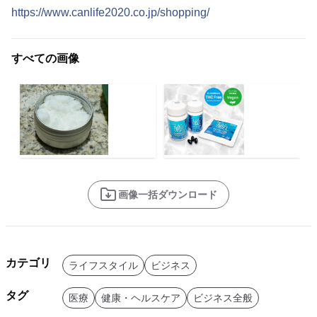
https://www.canlife2020.co.jp/shopping/
すべての画像
画像一括ダウンロード
カテゴリ
ライフスタイル
ビジネス
タグ
医療
健康・ヘルスケア
ビジネス全般