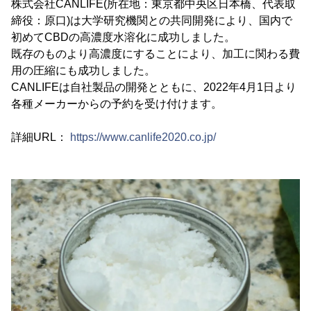
株式会社CANLIFE(所在地：東京都中央区日本橋、代表取
締役：原口)は大学研究機関との共同開発により、国内で
初めてCBDの高濃度水溶化に成功しました。
既存のものより高濃度にすることにより、加工に関わる費
用の圧縮にも成功しました。
CANLIFEは自社製品の開発とともに、2022年4月1日より
各種メーカーからの予約を受け付けます。
詳細URL：
https://www.canlife2020.co.jp/