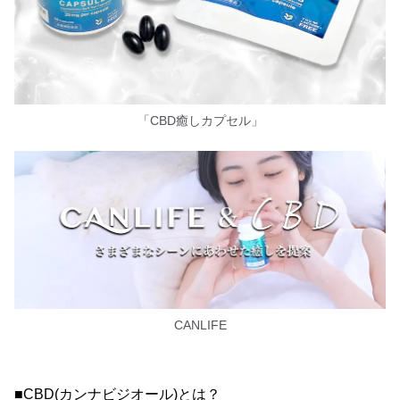
「CBD癒しカプセル」
CANLIFE
■CBD(カンナビジオール)とは？