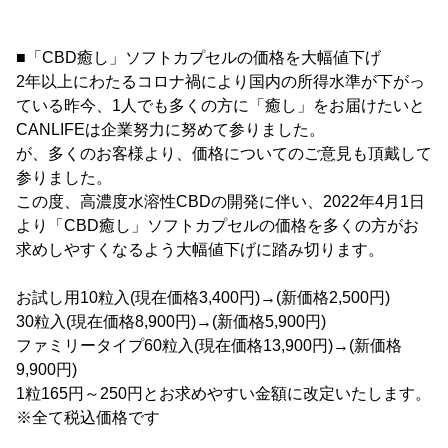
■「CBD癒し」ソフトカプセルの価格を大幅値下げ
2年以上にわたるコロナ禍により国内の所得水準が下がっ
ている昨今、1人でも多くの方に「癒し」をお届けたいと
CANLIFEは企業努力に努めて参りました。
が、多くのお客様より、価格についてのご意見も頂戴して
参りました。
この度、高濃度水溶性CBDの開発に伴い、2022年4月1日
より「CBD癒し」ソフトカプセルの価格を多くの方がお
求めしやすくなるよう大幅値下げに踏み切ります。
お試し用10粒入(現在価格3,400円)→(新価格2,500円)
30粒入(現在価格8,900円)→(新価格5,900円)
ファミリータイプ60粒入(現在価格13,900円)→(新価格
9,900円)
1粒165円～250円とお求めやすい金額に改定いたします。
※全て税込価格です