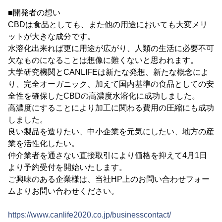
■開発者の想い
CBDは食品としても、また他の用途においても大変メリ
ットが大きな成分です。
水溶化出来れば更に用途が広がり、人類の生活に必要不可
欠なものになることは想像に難くないと思われます。
大学研究機関とCANLIFEは新たな発想、新たな概念によ
り、完全オーガニック、加えて国内基準の食品としての安
全性を確保したCBDの高濃度水溶化に成功しました。
高濃度にすることにより加工に関わる費用の圧縮にも成功
しました。
良い製品を造りたい、中小企業を元気にしたい、地方の産
業を活性化したい。
仲介業者を通さない直接取引により価格を抑えて4月1日
より予約受付を開始いたします。
ご興味のある企業様は、当社HP上のお問い合わせフォー
ムよりお問い合わせください。
https://www.canlife2020.co.jp/businesscontact/