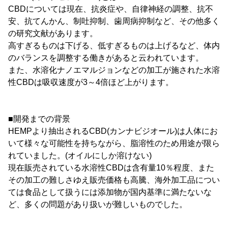
CBDについては現在、抗炎症や、自律神経の調整、抗不
安、抗てんかん、制吐抑制、歯周病抑制など、その他多く
の研究文献があります。
高すぎるものは下げる、低すぎるものは上げるなど、体内
のバランスを調整する働きがあると云われています。
また、水溶化ナノエマルジョンなどの加工が施された水溶
性CBDは吸収速度が3～4倍ほど上がります。
■開発までの背景
HEMPより抽出されるCBD(カンナビジオール)は人体にお
いて様々な可能性を持ちながら、脂溶性のため用途が限ら
れていました。(オイルにしか溶けない)
現在販売されている水溶性CBDは含有量10％程度、また
その加工の難しさゆえ販売価格も高騰、海外加工品につい
ては食品として扱うには添加物が国内基準に満たないな
ど、多くの問題があり扱いが難しいものでした。