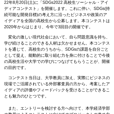
22年8月20日(土)に「SDGs2022 高校生ソーシャル・アイ
ディアコンテスト」を開催します。これに伴い、SDGs(持
続可能な開発目標)の考え方に沿ったビジネスや政策のア
イディアを全国の高校生から公募します。本コンテストは
2020年からはじまり、今年で3回目の開催です。
変化の激しい現代社会において、自ら問題意識を持ち、
学び続けることのできる人材は欠かせません。本コンテス
トを通じて、高校生のうちから、SDGsの課題を自分ごと
として捉え、能動的に取り組む力を身に付けることで今後
の高校生活や大学での学びにつなげてもらうことが、開催
の目的です。
コンテスト当日は、大学教員に加え、実際にビジネスの
現場でご活躍されている外部審査員の方から、考案したア
イディアの評価やフィードバックを受けることができるこ
とも魅力のひとつです。
また、エントリーを検討する方へ向けて、本学経済学部