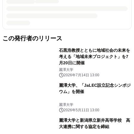
この発行者のリリース
石黒浩教授とともに地域社会の未来を
考える「地域未来プロジェクト」を7
月20日に開催
麗澤大学
2026年7月14日 13:00
麗澤大学、「JaLEC設立記念シンポジ
ウム」を開催
麗澤大学
2026年5月11日 13:00
麗澤大学と新潟県立新井高等学校 高
大連携に関する協定を締結