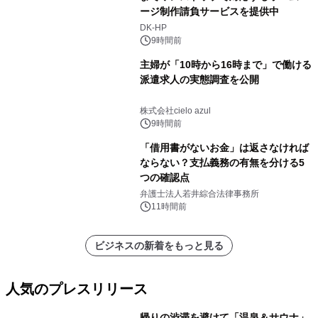
ージ制作請負サービスを提供中
DK-HP
9時間前
主婦が「10時から16時まで」で働ける
派遣求人の実態調査を公開
株式会社cielo azul
9時間前
「借用書がないお金」は返さなければ
ならない？支払義務の有無を分ける5
つの確認点
弁護士法人若井綜合法律事務所
11時間前
ビジネスの新着をもっと見る
人気のプレスリリース
帰りの渋滞を避けて「温泉＆サウナ」