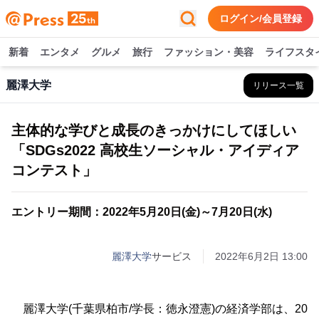
ログイン/会員登録
新着
エンタメ
グルメ
旅行
ファッション・美容
ライフスタ
麗澤大学
リリース一覧
主体的な学びと成長のきっかけにしてほしい
「SDGs2022 高校生ソーシャル・アイディア
コンテスト」
エントリー期間：2022年5月20日(金)～7月20日(水)
麗澤大学
サービス
2022年6月2日 13:00
麗澤大学(千葉県柏市/学長：徳永澄憲)の経済学部は、20