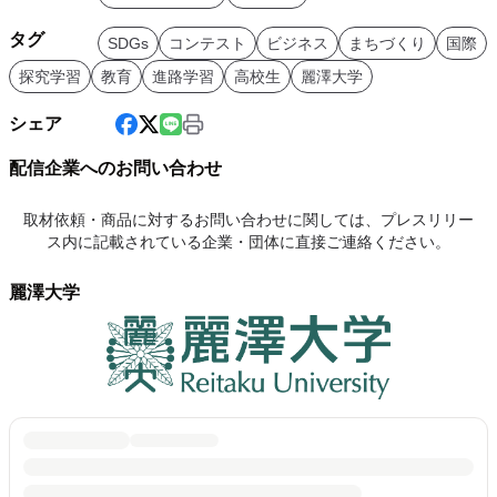
タグ
SDGs
コンテスト
ビジネス
まちづくり
国際
探究学習
教育
進路学習
高校生
麗澤大学
シェア
配信企業へのお問い合わせ
取材依頼・商品に対するお問い合わせに関しては、プレスリリー
ス内に記載されている企業・団体に直接ご連絡ください。
麗澤大学