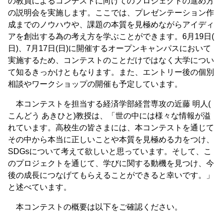
の教員によるコンテストに向けてのプロジェクトの進め方
の説明会を実施します。ここでは、プレゼンテーション作
成までのノウハウや、課題の本質を見極めながらアイディ
アを創出する為の考え方を学ぶことができます。6月19日(
日)、7月17日(日)に開催するオープンキャンパスにおいて
実施するため、コンテストのことだけではなく大学につい
て知るきっかけともなります。また、エントリー後の個別
相談やワークショップの開催も予定しています。
本コンテストを担当する経済学部経営専攻の近藤 明人(
こんどう あきひと)教授は、「世の中には様々な情報が溢
れています。高校生の皆さまには、本コンテストを通じて
その中から本当に正しいことや本質を見極める力をつけ、
SDGsについて考えて欲しいと思っています。そして、こ
のプロジェクトを通じて、学びに関する動機を見つけ、今
後の成長につなげてもらえることができると幸いです。」
と述べています。
本コンテストの概要は以下をご確認ください。