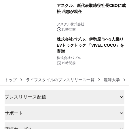
アスクル、新代表取締役社長CEOに成
松 岳志が就任
5
アスクル株式会社
15時間前
株式会社バブル、伊勢原市へ3人乗り
EVトゥクトゥク 「VIVEL COCO」を
寄贈
6
株式会社バブル
19時間前
トップ
ライフスタイルのプレスリリース一覧
麗澤大学
プレスリリース配信
サポート