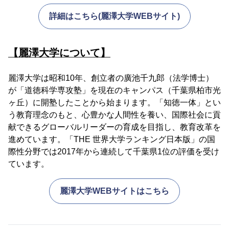
詳細はこちら(麗澤大学WEBサイト)
【麗澤大学について】
麗澤大学は昭和10年、創立者の廣池千九郎（法学博士）
が「道徳科学専攻塾」を現在のキャンパス（千葉県柏市光
ヶ丘）に開塾したことから始まります。「知徳一体」とい
う教育理念のもと、心豊かな人間性を養い、国際社会に貢
献できるグローバルリーダーの育成を目指し、教育改革を
進めています。「THE 世界大学ランキング日本版」の国
際性分野では2017年から連続して千葉県1位の評価を受け
ています。
麗澤大学WEBサイトはこちら