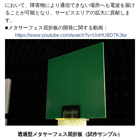
において、障害物により通信できない場所へも電波を届け
ることが可能となり、サービスエリアの拡大に貢献しま
す。
■メタサーフェス屈折板の開発に関する動画：
https://www.youtube.com/watch?v=UnHU8D7KJtw
透過型メタサーフェス屈折板（試作サンプル）