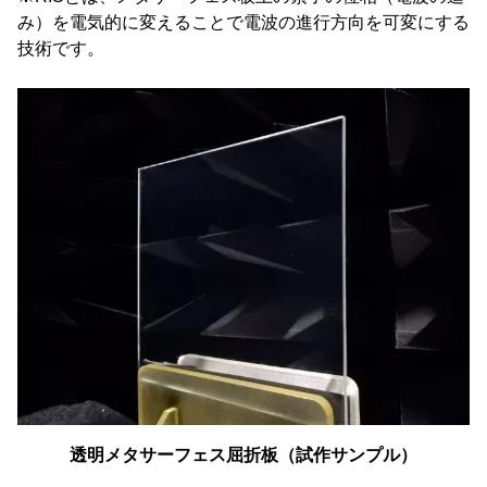
み）を電気的に変えることで電波の進行方向を可変にする
技術です。
透明メタサーフェス屈折板（試作サンプル）