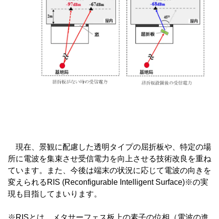
現在、景観に配慮した透明タイプの屈折板や、特定の場
所に電波を集束させ受信電力を向上させる技術改良を重ね
ています。また、今後は端末の状況に応じて電波の向きを
変えられるRIS (Reconfigurable Intelligent Surface)※の実
現も目指してまいります。
※RISとは、メタサーフェス板上の素子の位相（電波の進