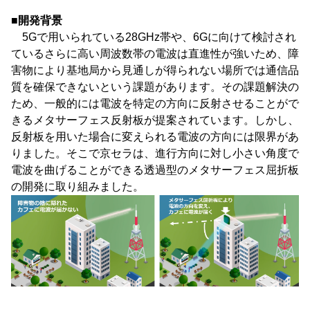
■開発背景
5Gで用いられている28GHz帯や、6Gに向けて検討され
ているさらに高い周波数帯の電波は直進性が強いため、障
害物により基地局から見通しが得られない場所では通信品
質を確保できないという課題があります。その課題解決の
ため、一般的には電波を特定の方向に反射させることがで
きるメタサーフェス反射板が提案されています。しかし、
反射板を用いた場合に変えられる電波の方向には限界があ
りました。そこで京セラは、進行方向に対し小さい角度で
電波を曲げることができる透過型のメタサーフェス屈折板
の開発に取り組みました。