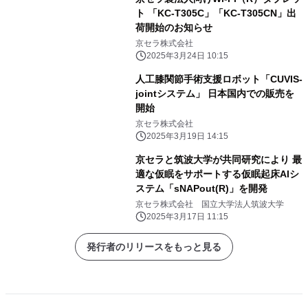
ト 「KC-T305C」「KC-T305CN」出
荷開始のお知らせ
京セラ株式会社
2025年3月24日 10:15
人工膝関節手術支援ロボット「CUVIS-
jointシステム」 日本国内での販売を
開始
京セラ株式会社
2025年3月19日 14:15
京セラと筑波大学が共同研究により 最
適な仮眠をサポートする仮眠起床AIシ
ステム「sNAPout(R)」を開発
京セラ株式会社 国立大学法人筑波大学
2025年3月17日 11:15
発行者のリリースをもっと見る