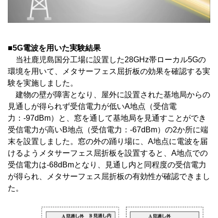
■5G電波を用いた実験結果
当社鹿児島国分工場に設置した28GHz帯ローカル5Gの
環境を用いて、メタサーフェス屈折板の効果を確認する実
験を実施しました。
建物の壁が障害となり、屋外に設置された基地局からの
見通しが得られず受信電力が低いA地点（受信電
力：-97dBm）と、窓を通して基地局を見通すことができ
受信電力が高いB地点（受信電力：-67dBm）の2か所に端
末を設置しました。窓の外の踊り場に、A地点に電波を届
けるようメタサーフェス屈折板を設置すると、A地点での
受信電力は-68dBmとなり、見通し内と同程度の受信電力
が得られ、メタサーフェス屈折板の有効性が確認できまし
た。