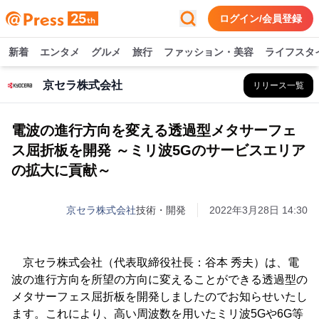
ログイン/会員登録
新着
エンタメ
グルメ
旅行
ファッション・美容
ライフスタ
京セラ株式会社
リリース一覧
電波の進行方向を変える透過型メタサーフェ
ス屈折板を開発 ～ミリ波5Gのサービスエリア
の拡大に貢献～
京セラ株式会社
技術・開発
2022年3月28日 14:30
京セラ株式会社（代表取締役社長：谷本 秀夫）は、電
波の進行方向を所望の方向に変えることができる透過型の
メタサーフェス屈折板を開発しましたのでお知らせいたし
ます。これにより、高い周波数を用いたミリ波5Gや6G等